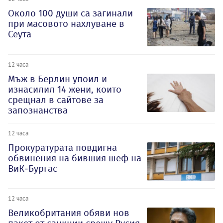
Около 100 души са загинали
при масовото нахлуване в
Сеута
12 часа
Мъж в Берлин упоил и
изнасилил 14 жени, които
срещнал в сайтове за
запознанства
12 часа
Прокуратурата повдигна
обвинения на бившия шеф на
ВиК-Бургас
12 часа
Великобритания обяви нов