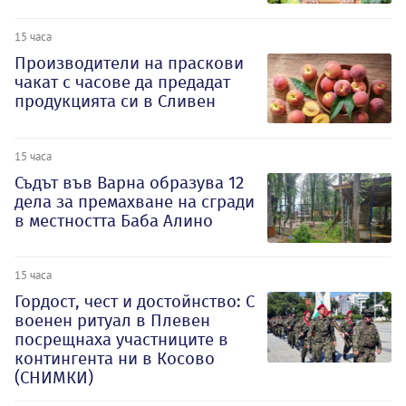
15 часа
Производители на праскови
чакат с часове да предадат
продукцията си в Сливен
15 часа
Съдът във Варна образува 12
дела за премахване на сгради
в местността Баба Алино
15 часа
Гордост, чест и достойнство: С
военен ритуал в Плевен
посрещнаха участниците в
контингента ни в Косово
(СНИМКИ)