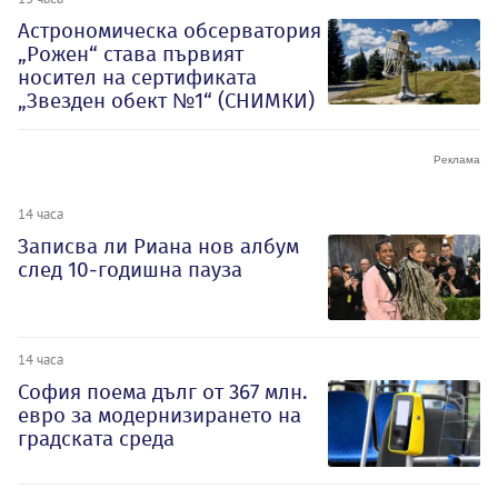
Астрономическа обсерватория
„Рожен“ става първият
носител на сертификата
„Звезден обект №1“ (СНИМКИ)
14 часа
Записва ли Риана нов албум
след 10-годишна пауза
14 часа
София поема дълг от 367 млн.
евро за модернизирането на
градската среда