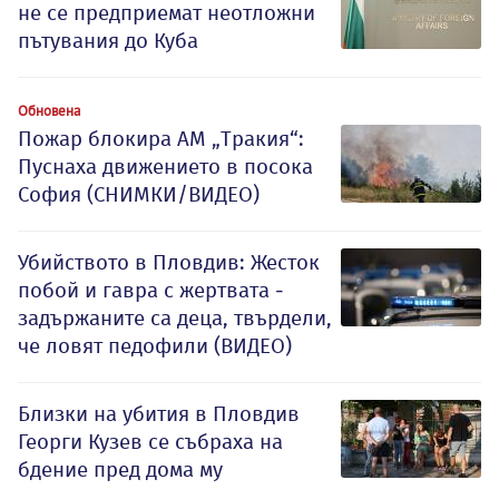
не се предприемат неотложни
пътувания до Куба
Обновена
Пожар блокира АМ „Тракия“:
Пуснаха движението в посока
София (СНИМКИ/ВИДЕО)
Убийството в Пловдив: Жесток
побой и гавра с жертвата -
задържаните са деца, твърдели,
че ловят педофили (ВИДЕО)
Близки на убития в Пловдив
Георги Кузев се събраха на
бдение пред дома му