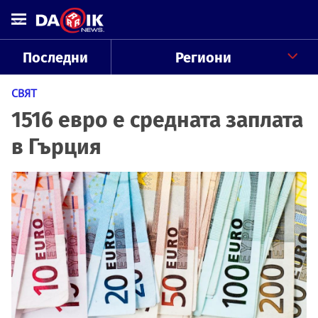
Последни
Региони
СВЯТ
1516 евро e средната заплата
в Гърция