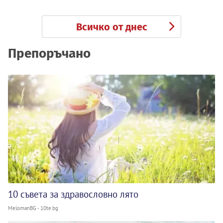
Всичко от днес
Препоръчано
10 съвета за здравословно лято
MelomanBG - 10te.bg