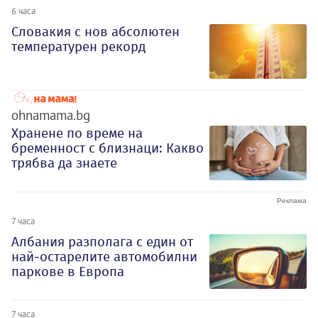
6 часа
Словакия с нов абсолютен
температурен рекорд
ohnamama.bg
Хранене по време на
бременност с близнаци: Какво
трябва да знаете
7 часа
Албания разполага с един от
най-остарелите автомобилни
паркове в Европа
7 часа