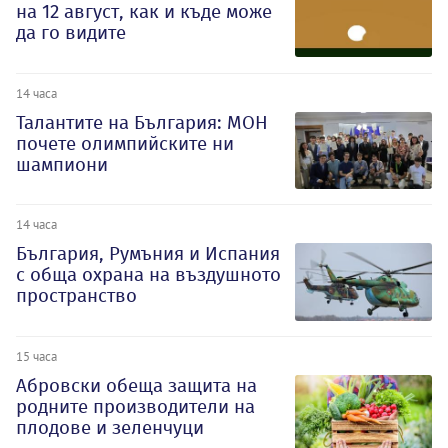
на 12 август, как и къде може
да го видите
14 часа
Талантите на България: МОН
почете олимпийските ни
шампиони
14 часа
България, Румъния и Испания
с обща охрана на въздушното
пространство
15 часа
Абровски обеща защита на
родните производители на
плодове и зеленчуци