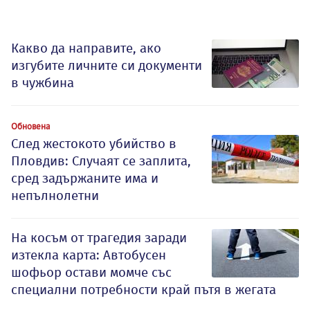
Какво да направите, ако
изгубите личните си документи
в чужбина
Обновена
След жестокото убийство в
Пловдив: Случаят се заплита,
сред задържаните има и
непълнолетни
На косъм от трагедия заради
изтекла карта: Автобусен
шофьор остави момче със
специални потребности край пътя в жегата