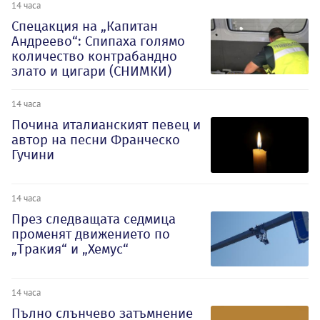
14 часа
Спецакция на „Капитан
Андреево“: Спипаха голямо
количество контрабандно
злато и цигари (СНИМКИ)
14 часа
Почина италианският певец и
автор на песни Франческо
Гучини
14 часа
През следващата седмица
променят движението по
„Тракия“ и „Хемус“
14 часа
Пълно слънчево затъмнение