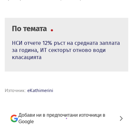
По темата
НСИ отчете 12% ръст на средната заплата
за година, ИТ секторът отново води
класацията
Източник:
eKathimerini
Добави ни в предпочитани източници в
Google