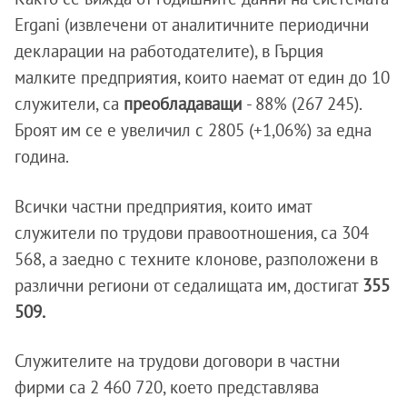
Ergani (извлечени от аналитичните периодични
декларации на работодателите), в Гърция
малките предприятия, които наемат от един до 10
служители, са
преобладаващи
- 88% (267 245).
Броят им се е увеличил с 2805 (+1,06%) за една
година.
Всички частни предприятия, които имат
служители по трудови правоотношения, са 304
568, а заедно с техните клонове, разположени в
различни региони от седалищата им, достигат
355
509.
Служителите на трудови договори в частни
фирми са 2 460 720, което представлява