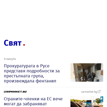
Свят
4 минути
Прокуратурата в Русе
представя подробности за
престъпната група,
произвеждала фентанил
carmarket.bg
Страните-членки на ЕС вече
могат да забраняват