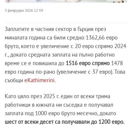
3 февруари 2026 12:59
Заплатите в частния сектор в Гърция през
миналата година са били средно 1362,66 евро
бруто, което е увеличение с 20 евро спрямо 2024
г., докато средната заплата на пълно работно
време се е повишила до
1516 евро спрямо
1478
евро година по-рано (увеличение с 37 евро). Това
съобщи
eKathimerini
.
Като цяло през 2025 г. един от всеки трима
работници в южната ни съседка е получавал
заплата под 1000 евро бруто месечно, докато
шест от всеки десет са получавали до 1200 евро.