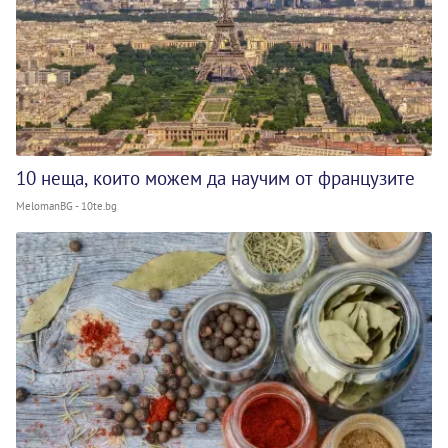
10 неща, които можем да научим от французите
MelomanBG - 10te.bg