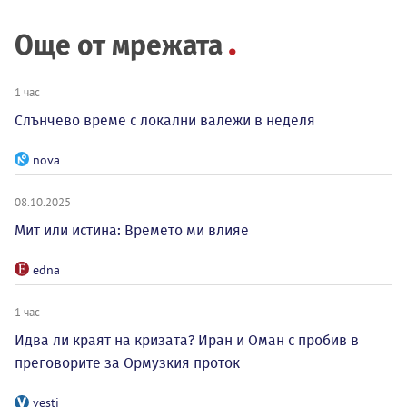
Още от мрежата
1 час
Слънчево време с локални валежи в неделя
nova
08.10.2025
Мит или истина: Времето ми влияе
edna
1 час
Идва ли краят на кризата? Иран и Оман с пробив в
преговорите за Ормузкия проток
vesti