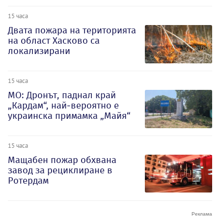
15 часа
Двата пожара на територията
на област Хасково са
локализирани
15 часа
МО: Дронът, паднал край
„Кардам“, най-вероятно е
украинска примамка „Майя“
15 часа
Мащабен пожар обхвана
завод за рециклиране в
Ротердам