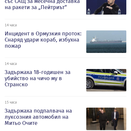
със САЩ за месечна доставка
на ракети за „Пейтриът“
14 часа
Инцидент в Ормузкия проток:
Снаряд удари кораб, избухна
пожар
14 часа
Задържаха 18-годишен за
убийство на чичо му в
Странско
15 часа
Задържаха подпалвача на
луксозния автомобил на
Митьо Очите