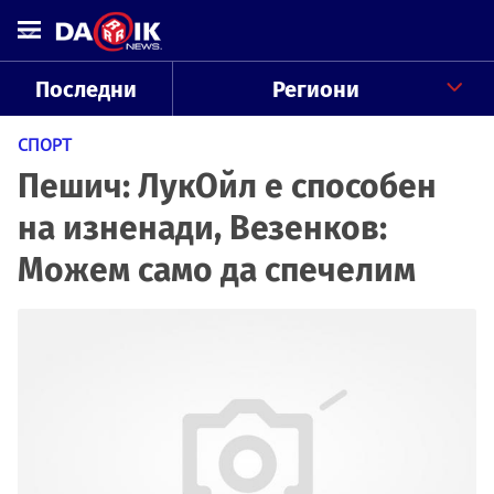
Последни
Региони
СПОРТ
Пешич: ЛукОйл е способен
на изненади, Везенков:
Можем само да спечелим