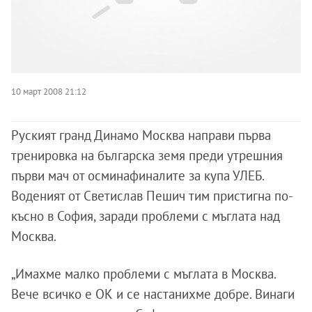
10 март 2008 21:12
Руският гранд Динамо Москва направи първа
тренировка на българска земя преди утрешния
първи мач от осминафиналите за купа УЛЕБ.
Воденият от Светислав Пешич тим пристигна по-
късно в София, заради проблеми с мъглата над
Москва.
„Имахме малко проблеми с мъглата в Москва.
Вече всичко е ОК и се настанихме добре. Винаги