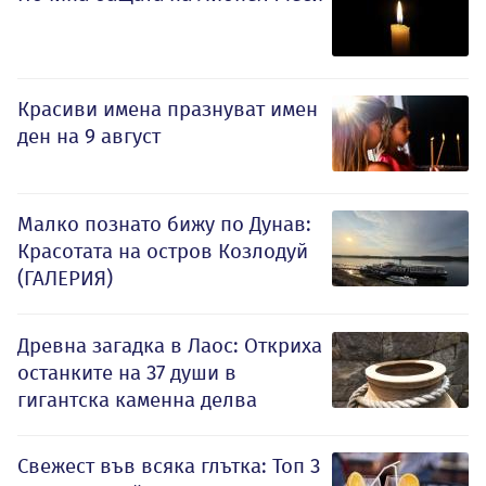
Красиви имена празнуват имен
ден на 9 август
Малко познато бижу по Дунав:
Красотата на остров Козлодуй
(ГАЛЕРИЯ)
Древна загадка в Лаос: Откриха
останките на 37 души в
гигантска каменна делва
Свежест във всяка глътка: Топ 3