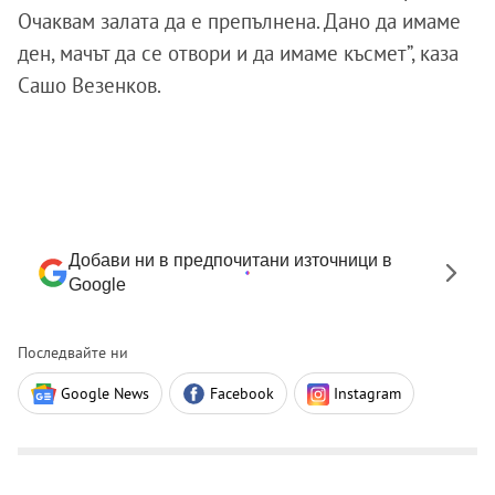
Очаквам залата да е препълнена. Дано да имаме
ден, мачът да се отвори и да имаме късмет”, каза
Сашо Везенков.
Добави ни в предпочитани източници в
Google
Последвайте ни
Google News
Facebook
Instagram