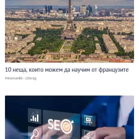
10 неща, които можем да научим от французите
MelomanBG - 10te.bg