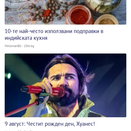
10-те най-често използвани подправки в
индийската кухня
MelomanBG - 10te.bg
9 август: Честит рожден ден, Хуанес!