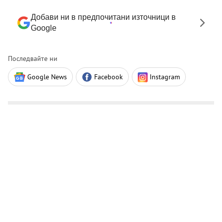
Добави ни в предпочитани източници в
Google
Последвайте ни
Google News
Facebook
Instagram