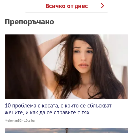
Всичко от днес
Препоръчано
10 проблема с косата, с които се сблъскват
жените, и как да се справите с тях
MelomanBG - 10te.bg