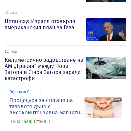
12 часа
Нетаняху: Израел отхвърля
американския план за Газа
12 часа
Километрично задръстване на
АМ „Тракия“ между Нова
Загора и Стара Загора заради
катастрофи
Оферта от Grabo.bg
Процедура за стягане на
тазовото дъно с
високоинтензивна магнитн..
Цена:
15.00 €
50.00 €