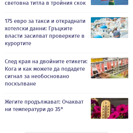
световна титла в тройния скок
175 евро за такси и откраднати
хотелски данни: Гръцките
власти засилват проверките в
курортите
След края на двойните етикети:
Кога и как можете да подадете
сигнал за необосновано
поскъпване
Жегите продължават: Очакват
ни температури до 35°