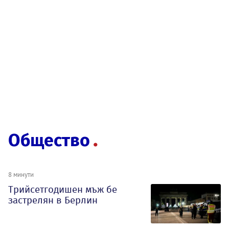
Общество
8 минути
Трийсетгодишен мъж бе
застрелян в Берлин