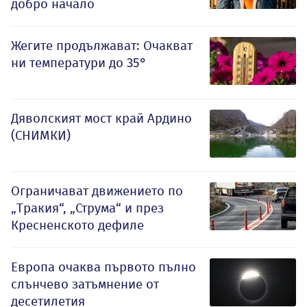
добро начало
Жегите продължават: Очакват
ни температури до 35°
Дяволският мост край Ардино
(СНИМКИ)
Ограничават движението по
„Тракия“, „Струма“ и през
Кресненското дефиле
Европа очаква първото пълно
слънчево затъмнение от
десетилетия