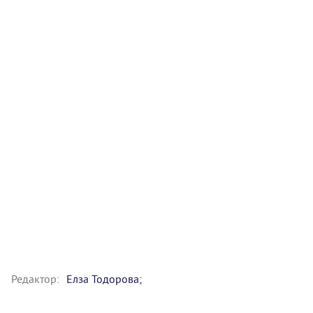
Редактор:
Елза Тодорова;