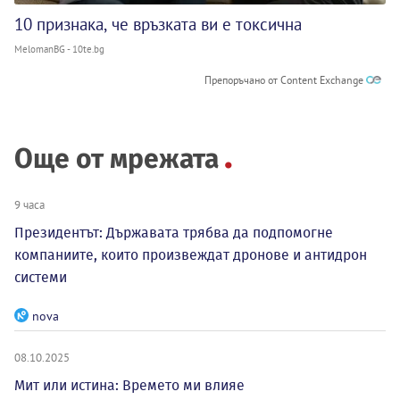
10 признака, че връзката ви е токсична
MelomanBG - 10te.bg
Препоръчано от Content Exchange
Още от мрежата
9 часа
Президентът: Държавата трябва да подпомогне
компаниите, които произвеждат дронове и антидрон
системи
nova
08.10.2025
Мит или истина: Времето ми влияе