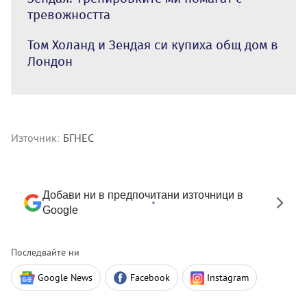
тревожността
Том Холанд и Зендая си купиха общ дом в
Лондон
Източник:
БГНЕС
Добави ни в предпочитани източници в
Google
Последвайте ни
Google News
Facebook
Instagram