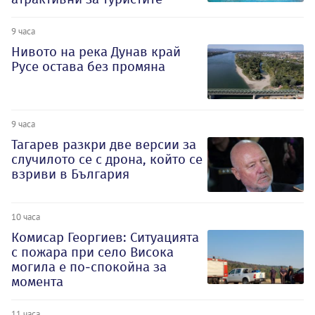
9 часа
Нивото на река Дунав край
Русе остава без промяна
9 часа
Тагарев разкри две версии за
случилото се с дрона, който се
взриви в България
10 часа
Комисар Георгиев: Ситуацията
с пожара при село Висока
могила е по-спокойна за
момента
11 часа