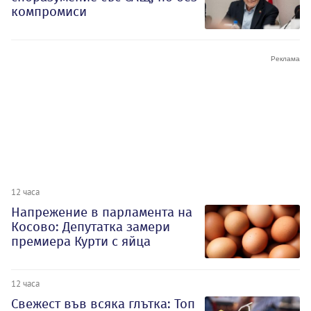
компромиси
12 часа
Напрежение в парламента на
Косово: Депутатка замери
премиера Курти с яйца
12 часа
Свежест във всяка глътка: Топ