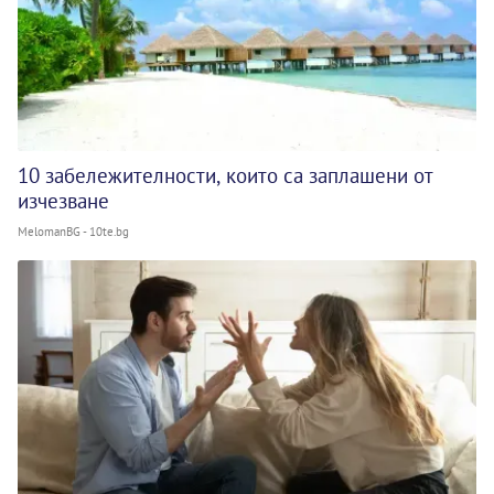
10 забележителности, които са заплашени от
изчезване
MelomanBG - 10te.bg