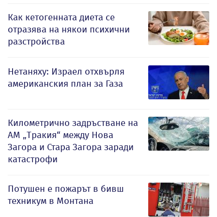
Как кетогенната диета се
отразява на някои психични
разстройства
Нетаняху: Израел отхвърля
американския план за Газа
Километрично задръстване на
АМ „Тракия“ между Нова
Загора и Стара Загора заради
катастрофи
Потушен е пожарът в бивш
техникум в Монтана