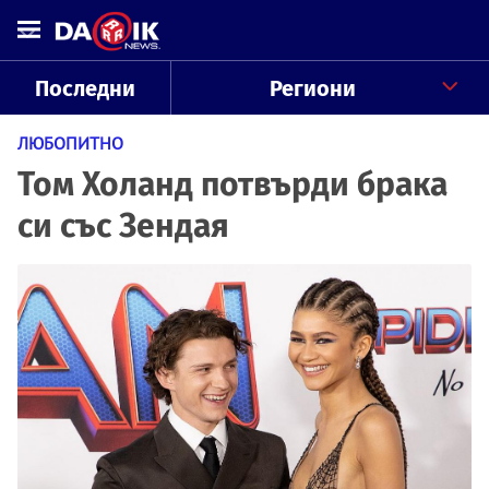
Последни
Региони
ЛЮБОПИТНО
Том Холанд потвърди брака
си със Зендая