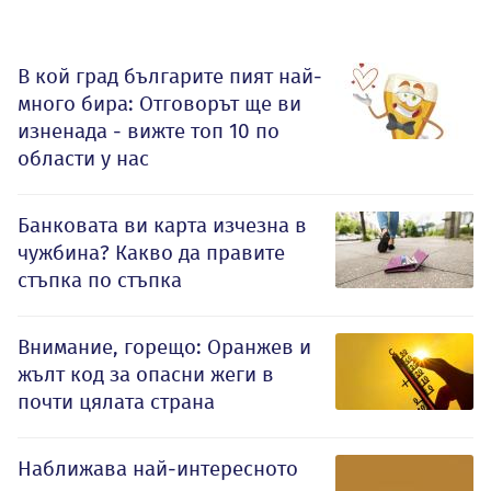
В кой град българите пият най-
много бира: Отговорът ще ви
изненада - вижте топ 10 по
области у нас
Банковата ви карта изчезна в
чужбина? Какво да правите
стъпка по стъпка
Внимание, горещо: Оранжев и
жълт код за опасни жеги в
почти цялата страна
Наближава най-интересното