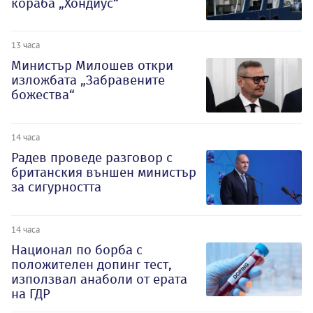
кораба „Хондиус“
13 часа
Министър Милошев откри
изложбата „Забравените
божества“
14 часа
Радев проведе разговор с
британския външен министър
за сигурността
14 часа
Национал по борба с
положителен допинг тест,
използвал анаболи от ерата
на ГДР