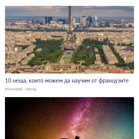
10 неща, които можем да научим от французите
MelomanBG - 10te.bg