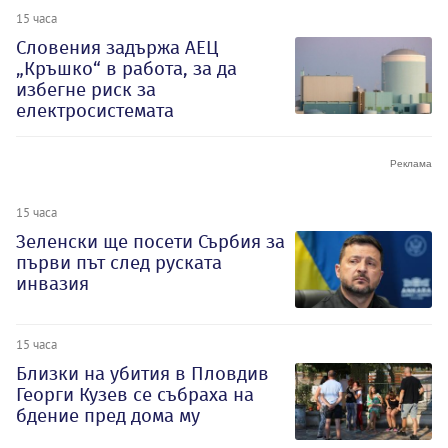
15 часа
Словения задържа АЕЦ
„Кръшко“ в работа, за да
избегне риск за
електросистемата
15 часа
Зеленски ще посети Сърбия за
първи път след руската
инвазия
15 часа
Близки на убития в Пловдив
Георги Кузев се събраха на
бдение пред дома му