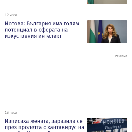
12 часа
Йотова: България има голям
потенциал в сферата на
изкуствения интелект
13 часа
Изписаха жената, заразила се
през пролетта с хантавирус на