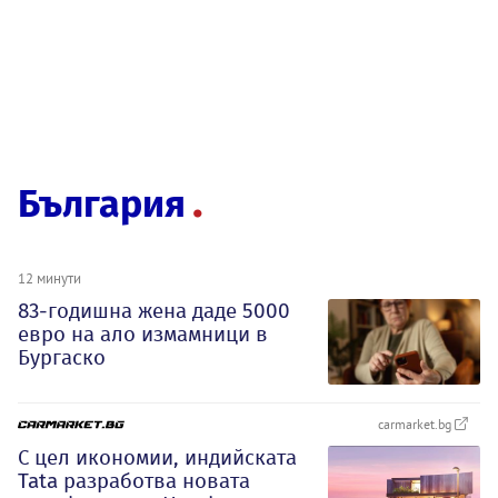
България
12 минути
83-годишна жена даде 5000
евро на ало измамници в
Бургаско
carmarket.bg
С цел икономии, индийската
Tata разработва новата