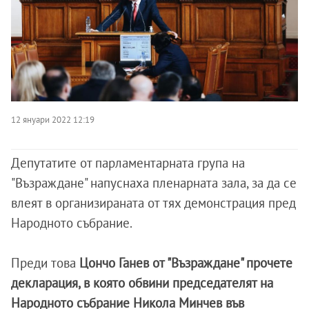
12 януари 2022 12:19
Депутатите от парламентарната група на
"Възраждане" напуснаха пленарната зала, за да се
влеят в организираната от тях демонстрация пред
Народното събрание.
Преди това
Цончо Ганев от "Възраждане" прочете
декларация, в която обвини председателят на
Народното събрание Никола Минчев във