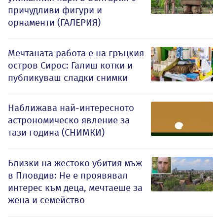
причудливи фигури и
орнаменти (ГАЛЕРИЯ)
Мечтаната работа е на гръцкия
остров Сирос: Галиш котки и
публикуваш сладки снимки
Наближава най-интересното
астрономическо явление за
тази година (СНИМКИ)
Близки на жестоко убития мъж
в Пловдив: Не е проявявал
интерес към деца, мечтаеше за
жена и семейство