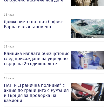
18 часа
Движението по пътя София-
Варна е възстановено
18 часа
Клиника изплати обезщетение
след присаждане на увредено
сърце на 2-годишно дете
18 часа
НАП и „Гранична полиция“ с
акция по границите с Румъния
и Гърция за проверка на
камиони