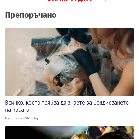
Препоръчано
Всичко, което трябва да знаете за боядисването
на косата
MelomanBG - Sled5.bg