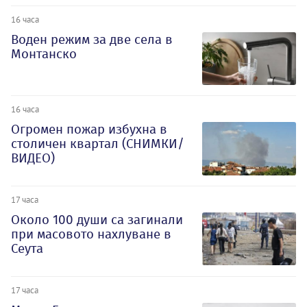
16 часа
Воден режим за две села в
Монтанско
16 часа
Огромен пожар избухна в
столичен квартал (СНИМКИ/
ВИДЕО)
17 часа
Около 100 души са загинали
при масовото нахлуване в
Сеута
17 часа