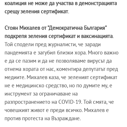
коалиция не може да участва в демонстрацията
срещу зеления сертификат
.
Стоян Михалев от "Демократична България"
подкрепя зеления сертификат и ваксинацията
.
Той сподели пред журналисти, че заради
пандемията е загубил близки хора. Много важно
е да се пазим и да не позволяваме вирусът да
отнема хората от нас, коментира депутатът пред
медиите. Михалев каза, че зеленият сертификат
не е медицинско средство, но по думите му, е
инструмент за ограничаване на
разпространението на COVID-19. Той смята, че
човешкият живот е преди всичко. Михалев е
против протеста на Възраждане.