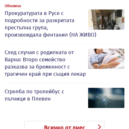
Обновена
Прокуратурата в Русе с
подробности за разкритата
престъпна група,
произвеждала фентанил (НА ЖИВО)
След случая с родилката от
Варна: Второ семейство
разказва за бременност с
трагичен край при същия лекар
Стрелба по тролейбус с
пътници в Плевен
Всичко от днес