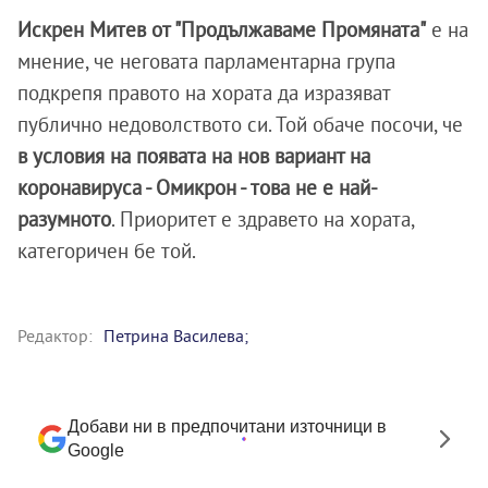
Искрен Митев от "Продължаваме Промяната"
е на
мнение, че неговата парламентарна група
подкрепя правото на хората да изразяват
публично недоволството си. Той обаче посочи, че
в условия на появата на нов вариант на
коронавируса - Омикрон - това не е най-
разумното
. Приоритет е здравето на хората,
категоричен бе той.
Редактор:
Петрина Василева;
Добави ни в предпочитани източници в
Google