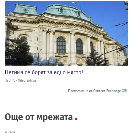
Петима се борят за едно място!
NetInfo - Telegraph.bg
Препоръчано от Content Exchange
Още от мрежата
4 часа