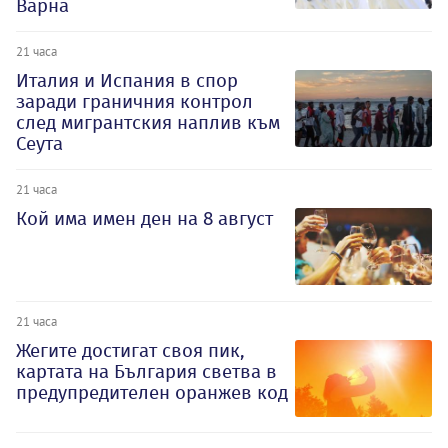
Варна
21 часа
Италия и Испания в спор
заради граничния контрол
след мигрантския наплив към
Сеута
21 часа
Кой има имен ден на 8 август
21 часа
Жегите достигат своя пик,
картата на България светва в
предупредителен оранжев код