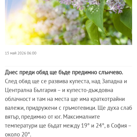
15 май 2026 06:00
Днес преди обяд ще бъде предимно слънчево.
След обяд ще се развива купеста, над Западна и
Централна България – и купесто-дъждовна
облачност и там на места ще има краткотрайни
валежи, придружени с гръмотевици. Ще духа слаб
вятър, предимно от юг. Максималните
температури ще бъдат между 19° и 24°, в София –
около 20°.