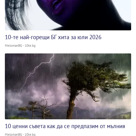
10-те най-горещи БГ хита за юли 2026
MelomanBG - 10te.bg
10 ценни съвета как да се предпазим от мълния
MelomanBG - 10te.bg