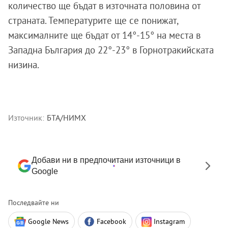
количество ще бъдат в източната половина от
страната. Температурите ще се понижат,
максималните ще бъдат от 14°-15° на места в
Западна България до 22°-23° в Горнотракийската
низина.
Източник:
БТА/НИМХ
Добави ни в предпочитани източници в
Google
Последвайте ни
Google News
Facebook
Instagram