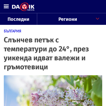
Последни
Региони
БЪЛГАРИЯ
Слънчев петък с
температури до 24°, през
уикенда идват валежи и
гръмотевици