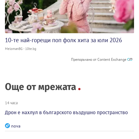
10-те най-горещи поп фолк хита за юли 2026
MelomanBG - 10te.bg
Препоръчано от Content Exchange
Още от мрежата
14 часа
Дрон е нахлул в българското въздушно пространство
nova