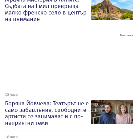
Съдбата на Емил превръща
малко френско село в център
на внимание
18 часа
Боряна Йовчева: Театърът не е
само забавление, свободните
артисти се занимават и с по-
неприятни теми
18 часа