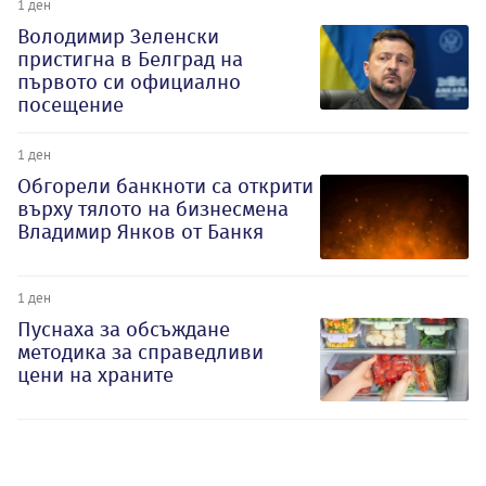
1 ден
Володимир Зеленски
пристигна в Белград на
първото си официално
посещение
1 ден
Обгорели банкноти са открити
върху тялото на бизнесмена
Владимир Янков от Банкя
1 ден
Пуснаха за обсъждане
методика за справедливи
цени на храните