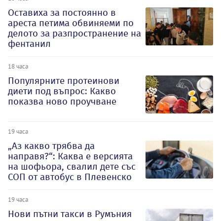
Оставиха за постоянно в
ареста петима обвиняеми по
делото за разпространение на
фентанил
18 часа
Популярните протеинови
диети под въпрос: Какво
показва ново проучване
19 часа
„Аз какво трябва да
направя?“: Каква е версията
на шофьора, свалил дете със
СОП от автобус в Плевенско
19 часа
Нови пътни такси в Румъния