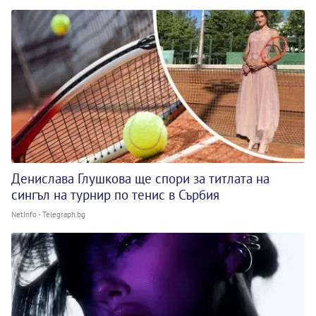
Денислава Глушкова ще спори за титлата на
сингъл на турнир по тенис в Сърбия
NetInfo - Telegraph.bg