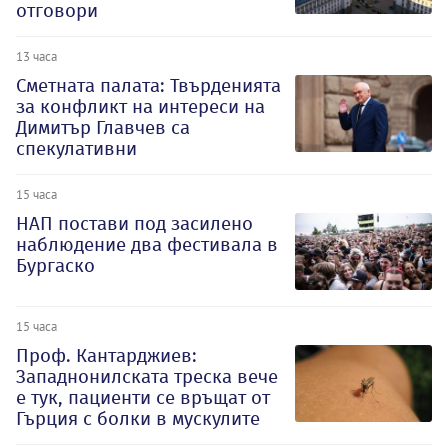
отговори
13 часа
Сметната палата: Твърденията
за конфликт на интереси на
Димитър Главчев са
спекулативни
15 часа
НАП постави под засилено
наблюдение два фестивала в
Бургаско
15 часа
Проф. Кантарджиев:
Западнонилската треска вече
е тук, пациенти се връщат от
Гърция с болки в мускулите