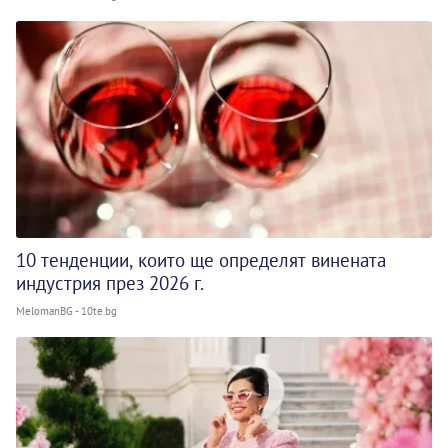
10 тенденции, които ще определят винената
индустрия през 2026 г.
MelomanBG - 10te.bg