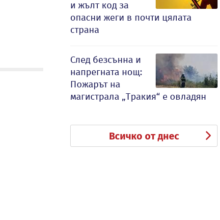
и жълт код за
опасни жеги в почти цялата
страна
След безсънна и
напрегната нощ:
Пожарът на
магистрала „Тракия“ е овладян
Всичко от днес