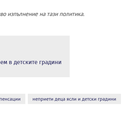
во изпълнение на тази политика.
ем в детските градини
пенсации
неприети деца ясли и детски градини