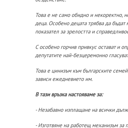
Това е не само обидно и некоректно, 
деца. Особено децата трябва да бъдат
показател за зрелостта и справедливо
С особено горчив привкус остават и оп
депутатите най-безцеремонно гласуват
Това е цинизъм към българските семейс
зависи ежедневието им.
В тази връзка настояваме за:
- Незабавно изплащане на всички дълж
- Изготвяне на работещ механизъм за 