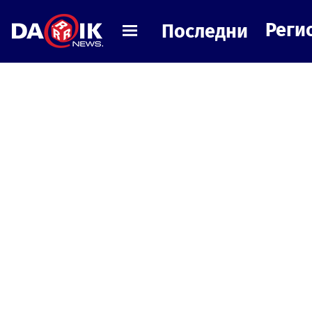
Реги
Последни