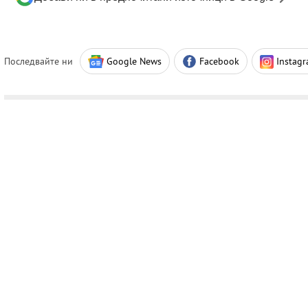
Последвайте ни
Google News
Facebook
Instag