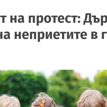
т на протест: Дъ
а неприетите в 