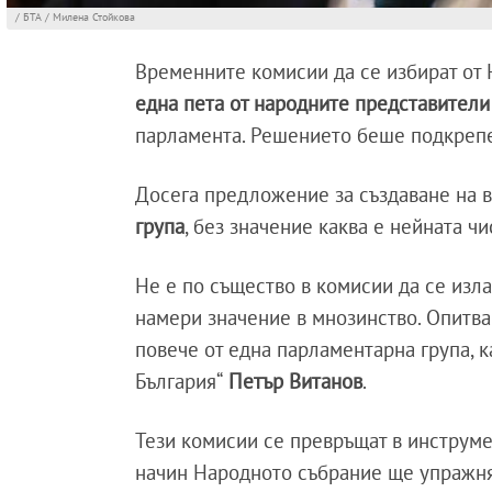
/ БТА / Милена Стойкова
Временните комисии да се избират от
една пета от народните представители 
парламента. Решението беше подкрепено
Досега предложение за създаване на
група
, без значение каква е нейната чи
Не е по същество в комисии да се изла
намери значение в мнозинство. Опитва
повече от една парламентарна група, 
България“
Петър Витанов
.
Тези комисии се превръщат в инструме
начин Народното събрание ще упражняв