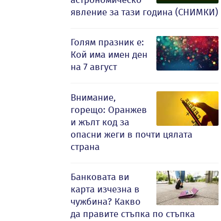
явление за тази година (СНИМКИ)
Голям празник е:
Кой има имен ден
на 7 август
Внимание,
горещо: Оранжев
и жълт код за
опасни жеги в почти цялата
страна
Банковата ви
карта изчезна в
чужбина? Какво
да правите стъпка по стъпка