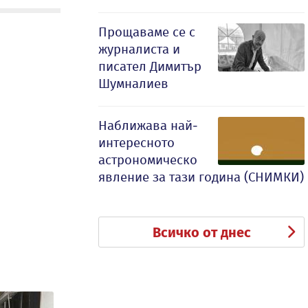
Прощаваме се с
журналиста и
писател Димитър
Шумналиев
Наближава най-
интересното
астрономическо
явление за тази година (СНИМКИ)
Всичко от днес