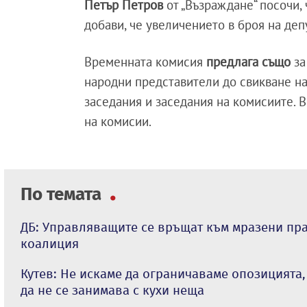
Петър Петров
от „Възраждане“ посочи, 
добави, че увеличението в броя на деп
Временната комисия
предлага също
за
народни представители до свикване н
заседания и заседания на комисиите. 
на комисии.
По темата
ДБ: Управляващите се връщат към мразени пра
коалиция
Кутев: Не искаме да ограничаваме опозицията,
да не се занимава с кухи неща