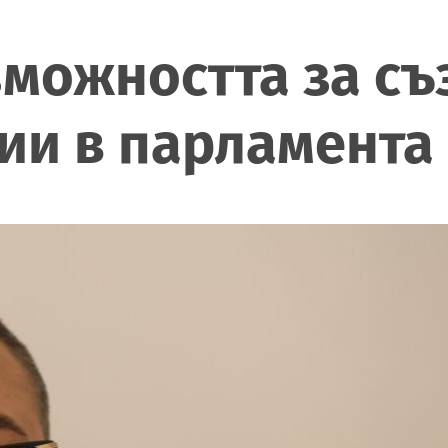
можността за съ
ии в парламента