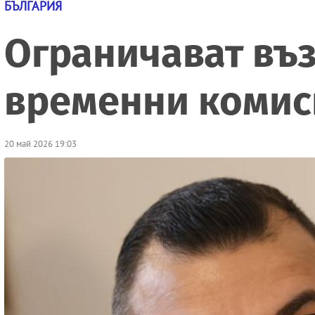
БЪЛГАРИЯ
Ограничават въз
временни комис
20 май 2026 19:03