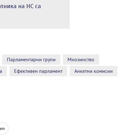
лника на НС са
Парламентарни групи
Мнозинство
а
Ефективен парламент
Анкетни комисии
ram