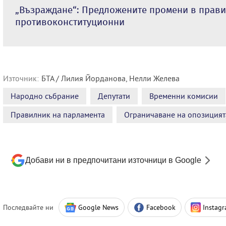
„Възраждане“: Предложените промени в прави
противоконституционни
Източник:
БТА / Лилия Йорданова, Нелли Желева
Народно събрание
Депутати
Временни комисии
Правилник на парламента
Ограничаване на опозицият
Добави ни в предпочитани източници в Google
Последвайте ни
Google News
Facebook
Instag