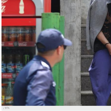
/ БТА