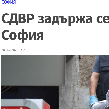
СОФИЯ
СДВР задържа се
София
20 май 2026 15:21