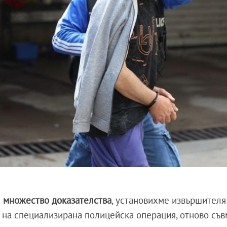
и
множество доказателства
, установихме извършителя
на специализирана полицейска операция, отново съв