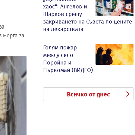
хаос“: Ангелов и
Шарков срещу
закриването на Съвета по цените
ва
-
на лекарствата
в морга за
Голям пожар
между село
Поройна и
Първомай (ВИДЕО)
Всичко от днес