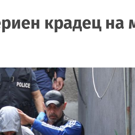
риен крадец на 