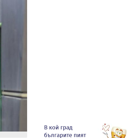
В кой град
българите пият