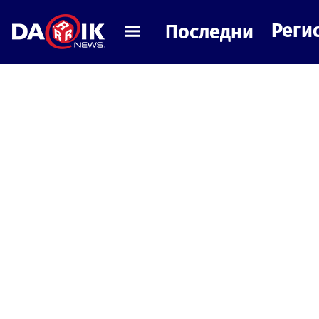
Реги
Последни