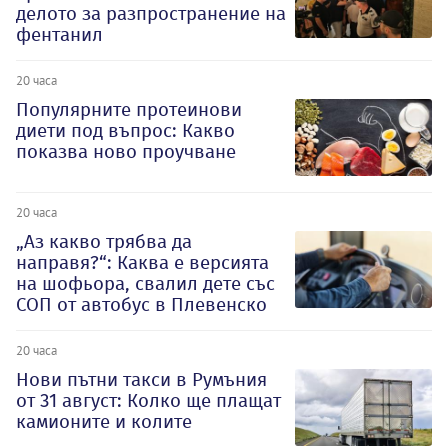
делото за разпространение на
фентанил
20 часа
Популярните протеинови
диети под въпрос: Какво
показва ново проучване
20 часа
„Аз какво трябва да
направя?“: Каква е версията
на шофьора, свалил дете със
СОП от автобус в Плевенско
20 часа
Нови пътни такси в Румъния
от 31 август: Колко ще плащат
камионите и колите