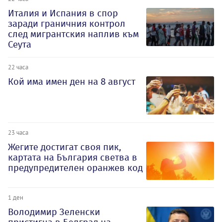
Италия и Испания в спор
заради граничния контрол
след мигрантския наплив към
Сеута
22 часа
Кой има имен ден на 8 август
23 часа
Жегите достигат своя пик,
картата на България светва в
предупредителен оранжев код
1 ден
Володимир Зеленски