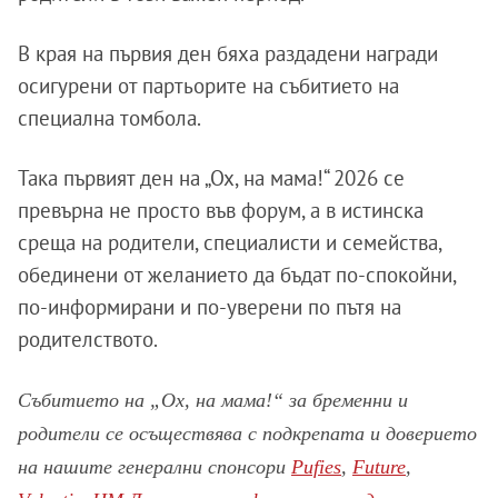
В края на първия ден бяха раздадени награди
осигурени от партьорите на събитието на
специална томбола.
Така първият ден на „Ох, на мама!“ 2026 се
превърна не просто във форум, а в истинска
среща на родители, специалисти и семейства,
обединени от желанието да бъдат по-спокойни,
по-информирани и по-уверени по пътя на
родителството.
Събитието на „Ох, на мама!“ за бременни и
родители се осъществява с подкрепата и доверието
на нашите генерални спонсори
Pufies
,
Future
,