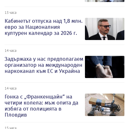
13 часа
Кабинетът отпуска над 1,8 млн.
евро за Националния
културен календар за 2026 г.
14 часа
Задържаха у нас предполагаем
организатор на международен
наркоканал към ЕС и Украйна
14 часа
Гонка с „Франкенщайн“ на
четири колела: мъж опита да
избяга от полицията в
Пловдив
15 часа