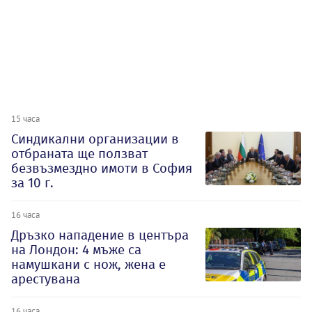
15 часа
Синдикални организации в
отбраната ще ползват
безвъзмездно имоти в София
за 10 г.
16 часа
Дръзко нападение в центъра
на Лондон: 4 мъже са
намушкани с нож, жена е
арестувана
16 часа