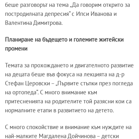
беше разговорът на тема „Да говорим открито за
постродилната депресия“ с Ипси Иванова и
Валентина Димитрова.
Планиране на бъдещето и големите житейски
промени
Темата за прохождането и двигателното развитие
на децата беше във фокуса на лекцията на д-р
Стефан Церовски – „Първите стъпки през погледа
на ортопеда“. С много внимание към
притесненията на родителите той разясни кои са
нормалните етапи в развитието на детето.
С много спокойствие и внимание към нуждите на
най-малките Магдалена Дойчинова – детски