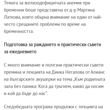
Темата за желязодефицитната анемия при
бременни беше представена от д-р Мартина
Латкова, която обърна внимание на един от най-
често срещаните проблеми по време на
бременността.
Подготовка за раждането и практически съвети
за ежедневието
С много внимание и полезни практически съвети
премина и лекцията на Динка Негалова от Алианс
на българските акушерки на тема „Към родилната
зала без паника: Кога да тръгнем, какво да носим
и кой да бъде до нас“.
Следобедната програма продължи с лекцията на