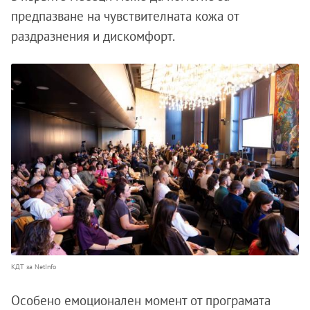
предпазване на чувствителната кожа от
раздразнения и дискомфорт.
КДТ за NetInfo
Особено емоционален момент от програмата