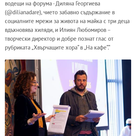
водещи на форума - Диляна Георгиева
(@dilianadare), чието забавно съдържание в
социалните мрежи за живота на майка с три деца
вдъхновява хиляди, и Илиян Любомиров –
творчески директор и добре познат глас от
рубриката „Хвърчащите хора“ в „На кафе“.“