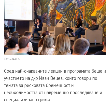
КДТ за NetInfo
Сред най-очакваните лекции в програмата беше и
участието на д-р Иван Вецев, който говори по
темата за рисковата бременност и
необходимостта от навременно проследяване и
специализирана грижа.