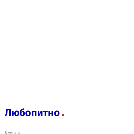
Любопитно
8 минути