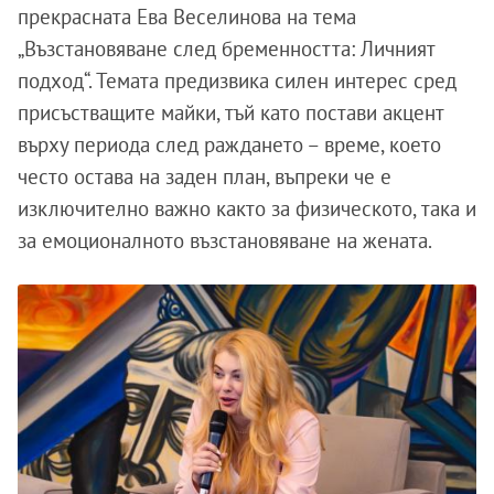
прекрасната Ева Веселинова на тема
„Възстановяване след бременността: Личният
подход“. Темата предизвика силен интерес сред
присъстващите майки, тъй като постави акцент
върху периода след раждането – време, което
често остава на заден план, въпреки че е
изключително важно както за физическото, така и
за емоционалното възстановяване на жената.