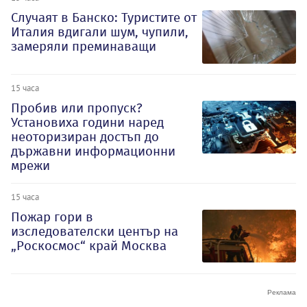
Случаят в Банско: Туристите от
Италия вдигали шум, чупили,
замеряли преминаващи
15 часа
Пробив или пропуск?
Установиха години наред
неоторизиран достъп до
държавни информационни
мрежи
15 часа
Пожар гори в
изследователски център на
„Роскосмос“ край Москва