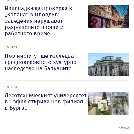
Изненадваща проверка в
„Капана“ в Пловдив:
Заведения нарушават
разрешените площи и
работното време
16 часа
Нов институт ще изследва
средновековното културно
наследство на Балканите
16 часа
Лесотехническият университет
в София открива нов филиал
в Бургас