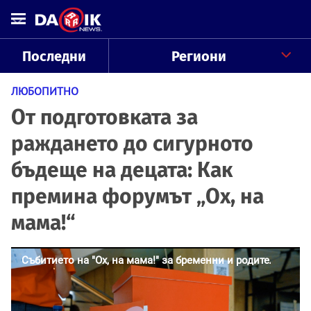
Последни
Региони
ЛЮБОПИТНО
От подготовката за
раждането до сигурното
бъдеще на децата: Как
премина форумът „Ох, на
мама!“