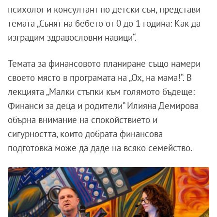
психолог и консултант по детски сън, представи
темата „Сънят на бебето от 0 до 1 година: Как да
изградим здравословни навици“.
Темата за финансовото планиране също намери
своето място в програмата на „Ох, на мама!“. В
лекцията „Малки стъпки към голямото бъдеще:
Финанси за деца и родители“ Илияна Демирова
обърна внимание на спокойствието и
сигурността, които добрата финансова
подготовка може да даде на всяко семейство.