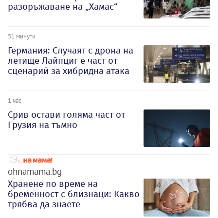
разоръжаване на „Хамас“
51 минути
Германия: Случаят с дрона на
летище Лайпциг е част от
сценарий за хибридна атака
1 час
Срив остави голяма част от
Грузия на тъмно
ohnamama.bg
Хранене по време на
бременност с близнаци: Какво
трябва да знаете