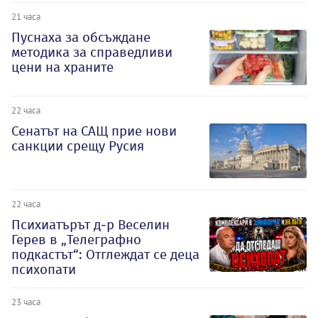
21 часа
Пуснаха за обсъждане
методика за справедливи
цени на храните
22 часа
Сенатът на САЩ прие нови
санкции срещу Русия
22 часа
Психиатърът д-р Веселин
Герев в „Телеграфно
подкастът“: Отглеждат се деца
психопати
23 часа