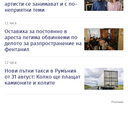
артисти се занимават и с по-
неприятни теми
11 часа
Оставиха за постоянно в
ареста петима обвиняеми по
делото за разпространение на
фентанил
12 часа
Нови пътни такси в Румъния
от 31 август: Колко ще плащат
камионите и колите