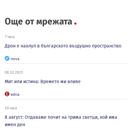
Още от мрежата
7 часа
Дрон е нахлул в българското въздушно пространство
nova
08.10.2025
Мит или истина: Времето ми влияе
edna
10 часа
8 август: Отдаваме почит на трима светци, кой има
имен ден