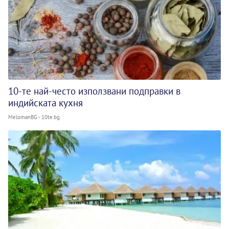
10-те най-често използвани подправки в
индийската кухня
MelomanBG - 10te.bg