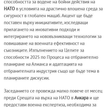
способността за водене на бойни действия на
НАТО
в условията на драстично влошена среда за
сигурност в глобален мащаб. Акцент ще бъде
поставен върху инициативите, изследващи
прилагането на иновативни подходи и
интегрирането на нововъзникващи технологии за
повишаване на военната ефективност на
съюзниците. Изпълнението на Целите за
способности 2025 по Процеса на отбранително
планиране на Алианса и адаптацията на
отбранителната индустрия също ще бъде тема в
планираните дискусии.
Заседанието се провежда малко повече от месец
преди Срещата на върха на НАТО в
Анкара
и ще
предостави военна експертиза, необходима за