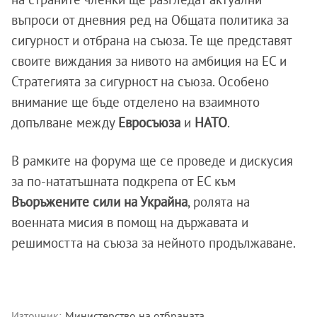
въпроси от дневния ред на Общата политика за
сигурност и отбрана на съюза. Те ще представят
своите виждания за нивото на амбиция на ЕС и
Стратегията за сигурност на съюза. Особено
внимание ще бъде отделено на взаимното
допълване между
Евросъюза
и
НАТО
.
В рамките на форума ще се проведе и дискусия
за по-нататъшната подкрепа от ЕС към
Въоръжените сили на Украйна
, ролята на
военната мисия в помощ на държавата и
решимостта на съюза за нейното продължаване.
Източник:
Министерство на отбраната