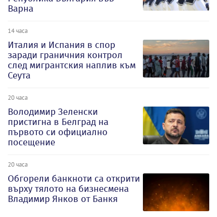
Варна
14 часа
Италия и Испания в спор
заради граничния контрол
след мигрантския наплив към
Сеута
20 часа
Володимир Зеленски
пристигна в Белград на
първото си официално
посещение
20 часа
Обгорели банкноти са открити
върху тялото на бизнесмена
Владимир Янков от Банкя