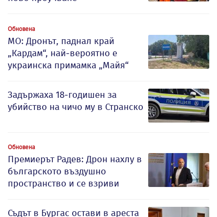
Обновена
МО: Дронът, паднал край
„Кардам“, най-вероятно е
украинска примамка „Майя“
Задържаха 18-годишен за
убийство на чичо му в Странско
Обновена
Премиерът Радев: Дрон нахлу в
българското въздушно
пространство и се взриви
Съдът в Бургас остави в ареста