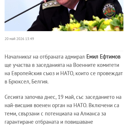
20 май 2026 13:49
Началникът на отбраната адмирал
Емил Ефтимов
ще участва в заседанията на Военните комитети
на Европейския съюз и НАТО, които се провеждат
в Брюксел, Белгия.
Сесията започва днес, 19 май, със заседанието на
най-висшия военен орган на НАТО. Включени са
теми, свързани с потенциала на Алианса за
гарантиране отбраната и повишаване