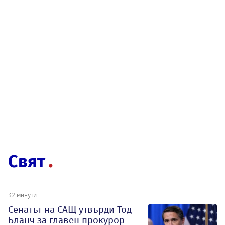
Свят
32 минути
Сенатът на САЩ утвърди Тод
Бланч за главен прокурор