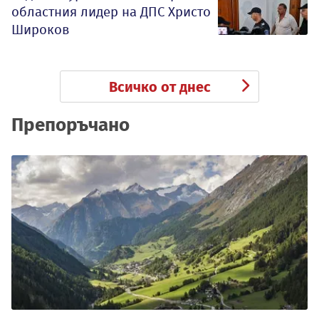
областния лидер на ДПС Христо
Широков
Всичко от днес
Препоръчано