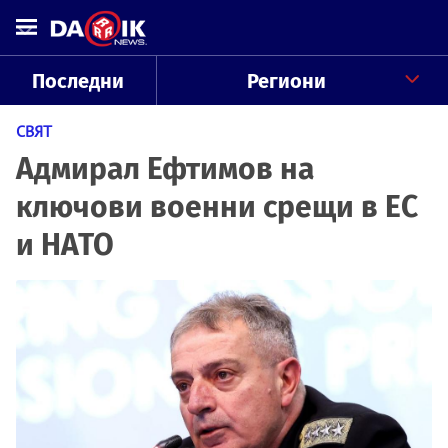
Последни
Региони
СВЯТ
Адмирал Ефтимов на
ключови военни срещи в ЕС
и НАТО