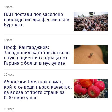
8 часа
НАП постави под засилено
наблюдение два фестивала в
Бургаско
8 часа
Проф. Кантарджиев:
Западнонилската треска вече
е тук, пациенти се връщат от
Гърция с болки в мускулите
10 часа
Абровски: Няма как домат,
който се води първо качество,
да влиза от трети страни за
0,30 евро у нас
10 часа