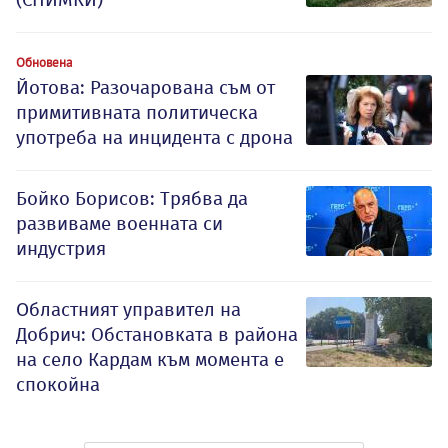
Обновена
Йотова: Разочарована съм от
примитивната политическа
употреба на инцидента с дрона
Бойко Борисов: Трябва да
развиваме военната си
индустрия
Oбластният управител на
Добрич: Обстановката в района
на село Кардам към момента е
спокойна