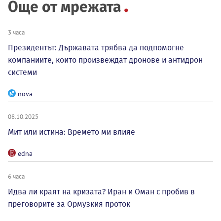
Още от мрежата
3 часа
Президентът: Държавата трябва да подпомогне
компаниите, които произвеждат дронове и антидрон
системи
nova
08.10.2025
Мит или истина: Времето ми влияе
edna
6 часа
Идва ли краят на кризата? Иран и Оман с пробив в
преговорите за Ормузкия проток