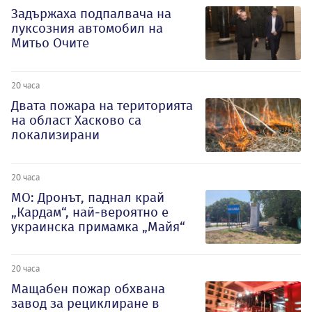
Задържаха подпалвача на
луксозния автомобил на
Митьо Очите
20 часа
Двата пожара на територията
на област Хасково са
локализирани
20 часа
МО: Дронът, паднал край
„Кардам“, най-вероятно е
украинска примамка „Майя“
20 часа
Мащабен пожар обхвана
завод за рециклиране в