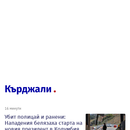
Кърджали
16 минути
Убит полицай и ранени:
Нападения белязаха старта на
новия президент в Колумбия