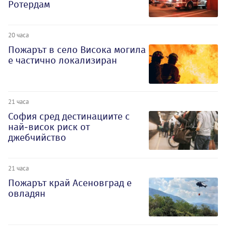
Ротердам
20 часа
Пожарът в село Висока могила
е частично локализиран
21 часа
София сред дестинациите с
най-висок риск от
джебчийство
21 часа
Пожарът край Асеновград е
овладян