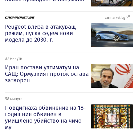
carmarket.bg
Peugeot влиза в атакуващ
режим, пуска седем нови
модела до 2030. г.
37 минути
Иран постави ултиматум на
САЩ: Ормузкият проток остава
затворен
58 минути
Повдигнаха обвинение на 18-
годишния обвинен в
умишлено убийство на чичо
му