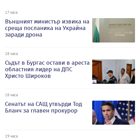
17 часа
Външният министър извика на
среща посланика на Украйна
заради дрона
18 часа
Съдът в Бургас остави в ареста
областния лидер на ДПС
Христо Широков
18 часа
Сенатът на САЩ утвърди Тод
Бланч за главен прокурор
19 часа