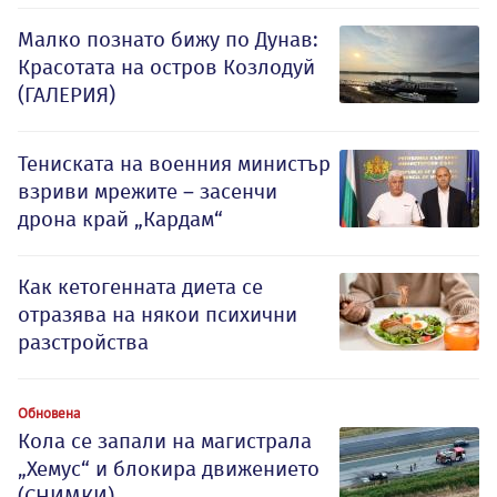
Малко познато бижу по Дунав:
Красотата на остров Козлодуй
(ГАЛЕРИЯ)
Тениската на военния министър
взриви мрежите – засенчи
дрона край „Кардам“
Как кетогенната диета се
отразява на някои психични
разстройства
Обновена
Кола се запали на магистрала
„Хемус“ и блокира движението
(СНИМКИ)