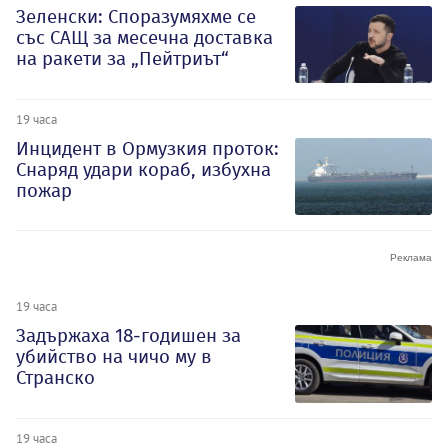
Зеленски: Споразумяхме се
със САЩ за месечна доставка
на ракети за „Пейтриът“
19 часа
Инцидент в Ормузкия проток:
Снаряд удари кораб, избухна
пожар
19 часа
Задържаха 18-годишен за
убийство на чичо му в
Странско
19 часа