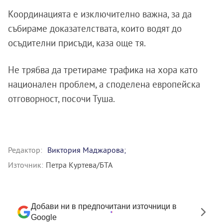
Координацията е изключително важна, за да
събираме доказателствата, които водят до
осъдителни присъди, каза още тя.
Не трябва да третираме трафика на хора като
национален проблем, а споделена европейска
отговорност, посочи Туша.
Редактор:
Виктория Маджарова;
Източник:
Петра Куртева/БТА
Добави ни в предпочитани източници в
Google