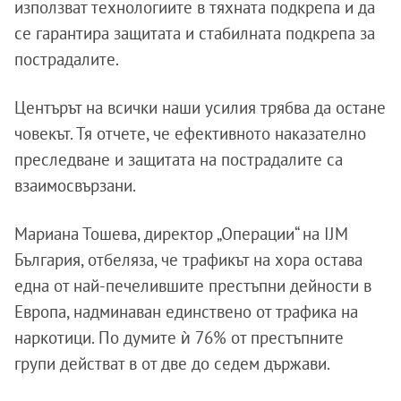
използват технологиите в тяхната подкрепа и да
се гарантира защитата и стабилната подкрепа за
пострадалите.
Центърът на всички наши усилия трябва да остане
човекът. Тя отчете, че ефективното наказателно
преследване и защитата на пострадалите са
взаимосвързани.
Мариана Тошева, директор „Операции“ на IJM
България, отбеляза, че трафикът на хора остава
една от най-печелившите престъпни дейности в
Европа, надминаван единствено от трафика на
наркотици. По думите ѝ 76% от престъпните
групи действат в от две до седем държави.