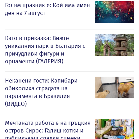
Голям празник е: Кой има имен
ден на 7 август
Като в приказка: Вижте
уникалния парк в България с
причудливи фигури и
орнаменти (ГАЛЕРИЯ)
Неканени гости: Капибари
обиколиха сградата на
парламента в Бразилия
(ВИДЕО)
Мечтаната работа е на гръцкия
остров Сирос: Галиш котки и
публикуваш сладки снимки