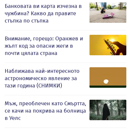
Банковата ви карта изчезна в
чужбина? Какво да правите
стъпка по стъпка
Внимание, горещо: Оранжев и
жълт код за опасни жеги в
почти цялата страна
Наближава най-интересното
астрономическо явление за
тази година (СНИМКИ)
Мъж, преоблечен като Смъртта,
се качи на покрива на болница
в Уелс