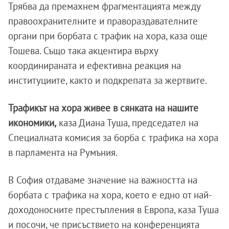
Трябва да премахнем фрагментацията между
правоохранителните и правораздавателните
органи при борбата с трафик на хора, каза още
Тошева. Също така акцентира върху
координираната и ефективна реакция на
институциите, както и подкрепата за жертвите.
Трафикът на хора живее в сянката на нашите
икономики,
каза Диана Туша, председател на
Специалната комисия за борба с трафика на хора
в парламента на Румъния.
В София отдаваме значение на важността на
борбата с трафика на хора, което е едно от най-
доходоносните престъпления в Европа, каза Туша
и посочи, че присъствието на конференцията