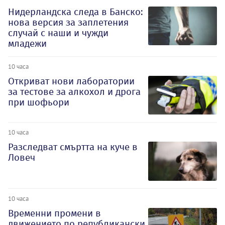
Нидерландска следа в Банско:
нова версия за заплетения
случай с наши и чужди
младежи
10 часа
Откриват нови лаборатории
за тестове за алкохол и дрога
при шофьори
10 часа
Разследват смъртта на куче в
Ловеч
10 часа
Временни промени в
движението по републикански