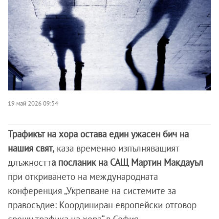
19 май 2026 09:54
Трафикът на хора остава един ужасен бич на
нашия свят,
каза временно изпълняващият
длъжностт
а посланик на САЩ Мартин Макдауъл
при откриването на международната
конференция „Укрепване на системите за
правосъдие: Координиран европейски отговор