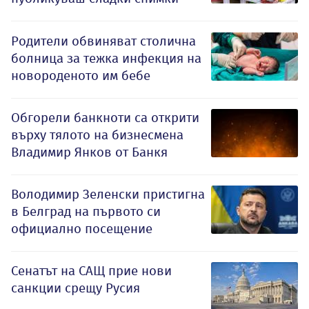
Родители обвиняват столична
болница за тежка инфекция на
новороденото им бебе
Обгорели банкноти са открити
върху тялото на бизнесмена
Владимир Янков от Банкя
Володимир Зеленски пристигна
в Белград на първото си
официално посещение
Сенатът на САЩ прие нови
санкции срещу Русия