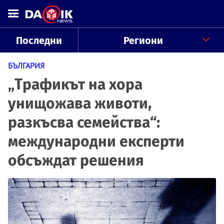
Последни
Региони
БЪЛГАРИЯ
„Трафикът на хора
унищожава животи,
разкъсва семейства“:
международни експерти
обсъждат решения