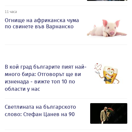
11 часа
Огнище на африканска чума
по свинете във Варнанско
В кой град българите пият най-
много бира: Отговорът ще ви
изненада - вижте топ 10 по
области у нас
Светлината на българското
слово: Стефан Цанев на 90