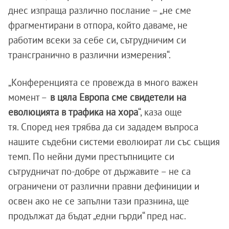
днес изпраща различно послание – „не сме
фрагментирани в отпора, който даваме, не
работим всеки за себе си, сътрудничим си
трансгранично в различни измерения“.
„Конференцията се провежда в много важен
момент –
в цяла Европа сме свидетели на
еволюцията в трафика на хора
“, каза още
тя. Според нея трябва да си зададем въпроса
нашите съдебни системи еволюират ли със същия
темп. По нейни думи престъпниците си
сътрудничат по-добре от държавите – не са
ограничени от различни правни дефиниции и
освен ако не се запълни тази празнина, ще
продължат да бъдат „едни гърди“ пред нас.