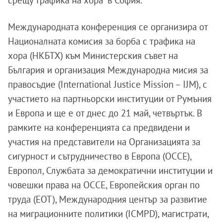
срещу трафика на хора“ в София.
Международната конференция се организира от
Националната комисия за борба с трафика на
хора (НКБТХ) към Министерския съвет на
България и организация Международна мисия за
правосъдие (International Justice Mission – IJM), с
участието на партньорски институции от Румъния
и Европа и ще е от днес до 21 май, четвъртък. В
рамките на конференцията са предвидени и
участия на представители на Организацията за
сигурност и сътрудничество в Европа (ОССЕ),
Европол, Службата за демократични институции и
човешки права на ОССЕ, Европейския орган по
труда (ЕОТ), Международния център за развитие
на миграционните политики (ICMPD), магистрати,