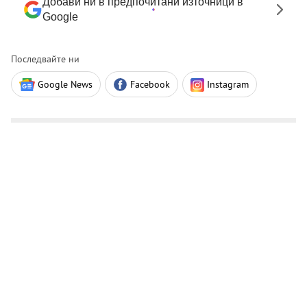
Добави ни в предпочитани източници в
Google
Последвайте ни
Google News
Facebook
Instagram