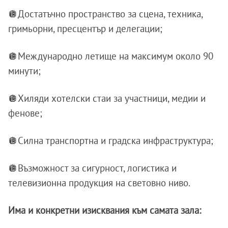
🪩Достатъчно пространство за сцена, техника,
гримьорни, пресцентър и делегации;
🪩Международно летище на максимум около 90
минути;
🪩Хиляди хотелски стаи за участници, медии и
фенове;
🪩Силна транспортна и градска инфраструктура;
🪩Възможност за сигурност, логистика и
телевизионна продукция на световно ниво.
Има и конкретни изисквания към самата зала: