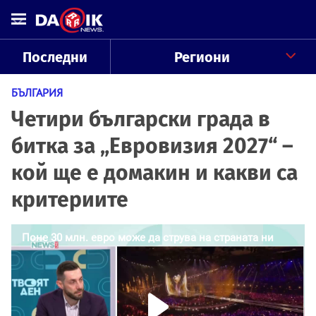
Последни
Региони
БЪЛГАРИЯ
Четири български града в
битка за „Евровизия 2027“ –
кой ще е домакин и какви са
критериите