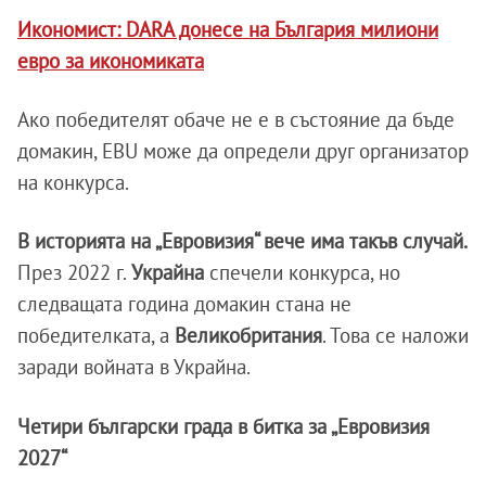
Икономист: DARA донесе на България милиони
евро за икономиката
Ако победителят обаче не е в състояние да бъде
домакин, EBU може да определи друг организатор
на конкурса.
В историята на „Евровизия“ вече има такъв случай.
През 2022 г.
Украйна
спечели конкурса, но
следващата година домакин стана не
победителката, а
Великобритания
. Това се наложи
заради войната в Украйна.
Четири български града в битка за „Евровизия
2027“