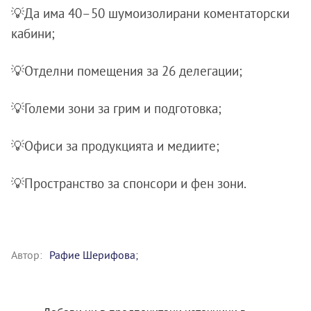
💡Да има 40–50 шумоизолирани коментаторски
кабини;
💡Отделни помещения за 26 делегации;
💡Големи зони за грим и подготовка;
💡Офиси за продукцията и медиите;
💡Пространство за спонсори и фен зони.
Автор:
Рафие Шерифова;