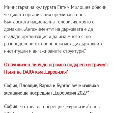
Министърът на културата Евтим Милошев обясни,
че цялата организация преминава през
Българската национална телевизия, която е
домакин. „Ангажиментът на държавата е да
създаде организация и да има много ясно
разпределени отговорности между държавните
институции и ангажираните структури.“
От публичен линч до огромна подкрепа и триумф:
Пътят на DARA към „Евровизия“
София, Пловдив, Варна и Бургас вече изявиха
желание да посрещнат „Евровизия 2027“
София
е готова да посрещне „Евровизия“ през