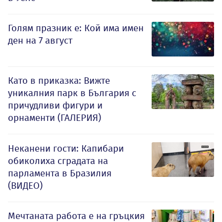
Голям празник е: Кой има имен
ден на 7 август
Като в приказка: Вижте
уникалния парк в България с
причудливи фигури и
орнаменти (ГАЛЕРИЯ)
Неканени гости: Капибари
обиколиха сградата на
парламента в Бразилия
(ВИДЕО)
Мечтаната работа е на гръцкия