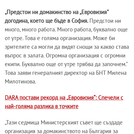
„Предстои ни домакинство на „Евровизия"
догодина, което ще бъде в София.
Предстои ни
много, много работа. Много работа, буквално още
от утре. Това е голяма организация. Може би
зрителите са могли да видят снощи за какво става
въпрос в залата. Огромна организация с огромни
екипи. Буквално още от утре трябва да започнем."
Това заяви генералният директор на БНТ Милена
Милотинова.
DARA постави рекорд на „Евровизия“: Спечели с
най-голяма разлика в точките
„Тази седмица Министерският съвет ще създаде
организация за домакинството на България за