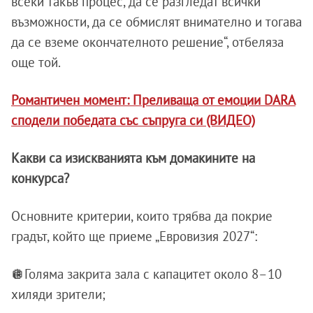
всеки такъв процес, да се разгледат всички
възможности, да се обмислят внимателно и тогава
да се вземе окончателното решение“, отбеляза
още той.
Романтичен момент: Преливаща от емоции DARA
сподели победата със съпруга си (ВИДЕО)
Какви са изискванията към домакините на
конкурса?
Основните критерии, които трябва да покрие
градът, който ще приеме „Евровизия 2027“:
🪩Голяма закрита зала с капацитет около 8–10
хиляди зрители;