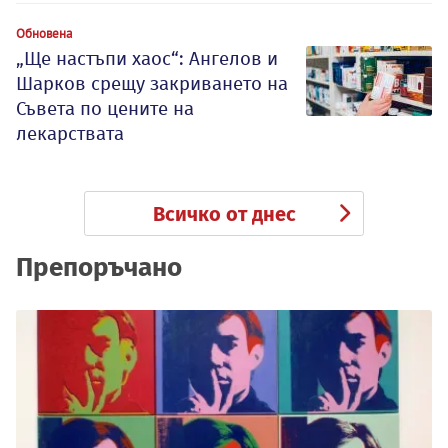
Обновена
„Ще настъпи хаос“: Ангелов и
Шарков срещу закриването на
Съвета по цените на
лекарствата
Всичко от днес
Препоръчано