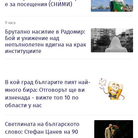
е за посещения (СНИМИ)
9 часа
Брутално насилие в Радомир:
Бой и унижение над
непълнолетен вдигна на крак
институциите
В кой град българите пият най-
много бира: Отговорът ще ви
изненада - вижте топ 10 по
области у нас
Светлината на българското
слово: Стефан Цанев на 90