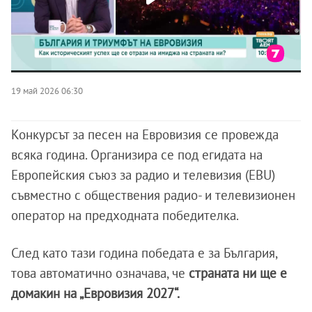
19 май 2026 06:30
Конкурсът за песен на Евровизия се провежда
всяка година. Организира се под егидата на
Европейския съюз за радио и телевизия (EBU)
съвместно с обществения радио- и телевизионен
оператор на предходната победителка.
След като тази година победата е за България,
това автоматично означава, че
страната ни ще е
домакин на „Евровизия 2027“.