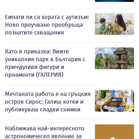
Емпати ли са хората с аутизъм:
Ново проучване преобръща
познатите схващания
Като в приказка: Вижте
уникалния парк в България с
причудливи фигури и
орнаменти (ГАЛЕРИЯ)
Мечтаната работа е на гръцкия
остров Сирос: Галиш котки и
публикуваш сладки снимки
Наближава най-интересното
астрономическо явление за