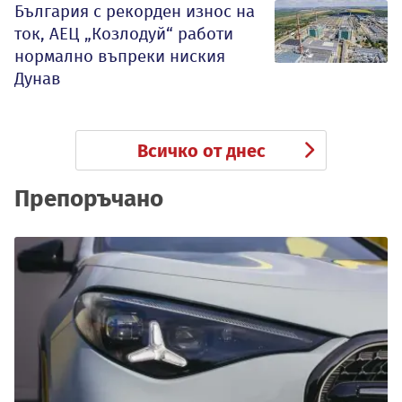
България с рекорден износ на
ток, АЕЦ „Козлодуй“ работи
нормално въпреки ниския
Дунав
Всичко от днес
Препоръчано