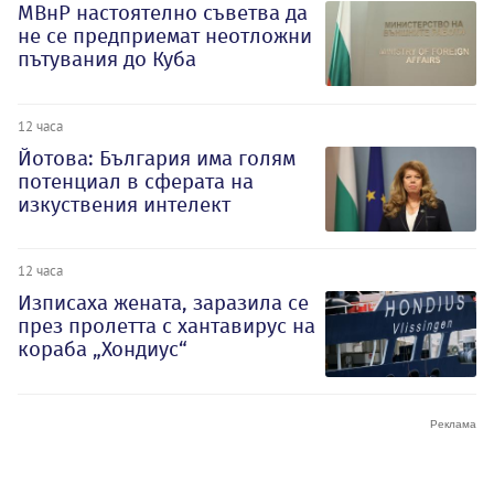
МВнР настоятелно съветва да
не се предприемат неотложни
пътувания до Куба
12 часа
Йотова: България има голям
потенциал в сферата на
изкуствения интелект
12 часа
Изписаха жената, заразила се
през пролетта с хантавирус на
кораба „Хондиус“