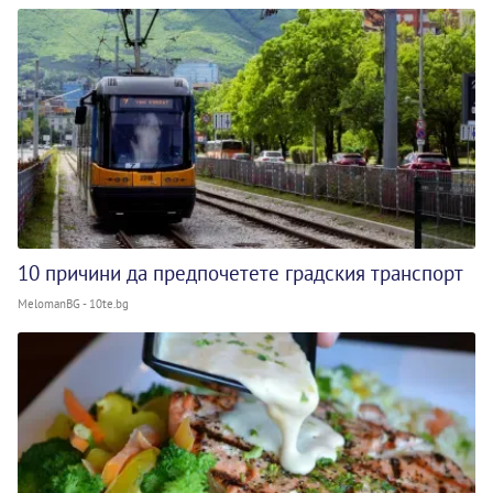
10 причини да предпочетете градския транспорт
MelomanBG - 10te.bg