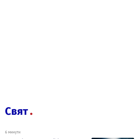
Свят
6 минути