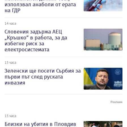
използвал анаболи от ерата
на ГДР
14 часа
Словения задържа АЕЦ
„Кръшко“ в работа, за да
избегне риск за
електросистемата
15 часа
Зеленски ще посети Сърбия за
първи път след руската
инвазия
15 часа
Близки на убития в Пловдив