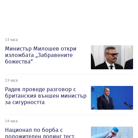
13 часа
Министър Милошев откри
изложбата „Забравените
божества“
13 часа
Радев проведе разговор с
британския външен министър
за сигурността
14 часа
Национал по борба с
положителен допинг тест,