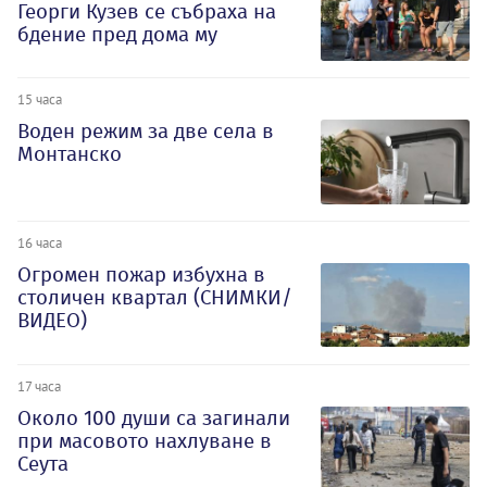
Георги Кузев се събраха на
бдение пред дома му
15 часа
Воден режим за две села в
Монтанско
16 часа
Огромен пожар избухна в
столичен квартал (СНИМКИ/
ВИДЕО)
17 часа
Около 100 души са загинали
при масовото нахлуване в
Сеута