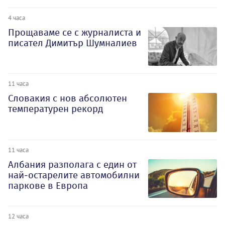
4 часа
Прощаваме се с журналиста и
писател Димитър Шумналиев
11 часа
Словакия с нов абсолютен
температурен рекорд
11 часа
Албания разполага с един от
най-остарелите автомобилни
паркове в Европа
12 часа