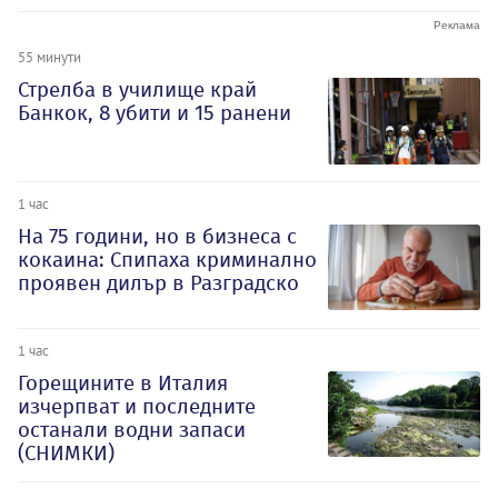
55 минути
Стрелба в училище край
Банкок, 8 убити и 15 ранени
1 час
На 75 години, но в бизнеса с
кокаина: Спипаха криминално
проявен дилър в Разградско
1 час
Горещините в Италия
изчерпват и последните
останали водни запаси
(СНИМКИ)