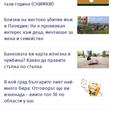
тази година (СНИМКИ)
Близки на жестоко убития мъж
в Пловдив: Не е проявявал
интерес към деца, мечтаеше за
жена и семейство
Банковата ви карта изчезна в
чужбина? Какво да правите
стъпка по стъпка
В кой град българите пият най-
много бира: Отговорът ще ви
изненада - вижте топ 10 по
области у нас