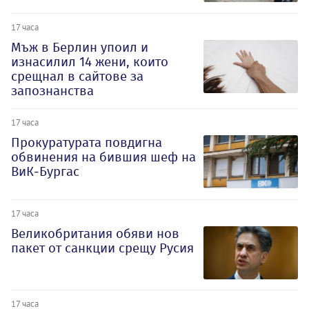
17 часа
Мъж в Берлин упоил и
изнасилил 14 жени, които
срещнал в сайтове за
запознанства
17 часа
Прокуратурата повдигна
обвинения на бившия шеф на
ВиК-Бургас
17 часа
Великобритания обяви нов
пакет от санкции срещу Русия
17 часа