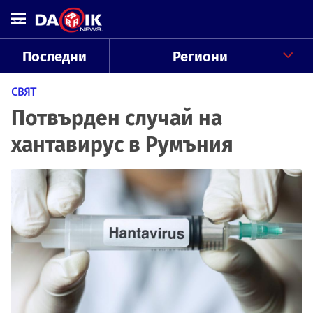
Последни
Региони
СВЯТ
Потвърден случай на
хантавирус в Румъния