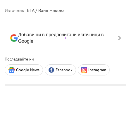
Източник:
БТА / Ваня Накова
Добави ни в предпочитани източници в
Google
Последвайте ни
Google News
Facebook
Instagram