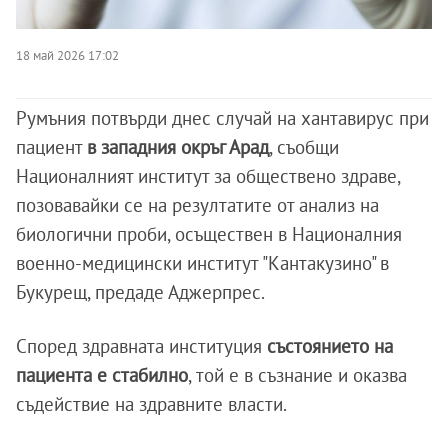
18 май 2026 17:02
Румъния потвърди днес случай на хантавирус при
пациент
в западния окръг Арад
, съобщи
Националният институт за обществено здраве,
позовавайки се на резултатите от анализ на
биологични проби, осъществен в Националния
военно-медицински институт "Кантакузино" в
Букурещ, предаде Аджерпрес.
Според здравната институция
състоянието на
пациента е стабилно
, той е в съзнание и оказва
съдействие на здравните власти.