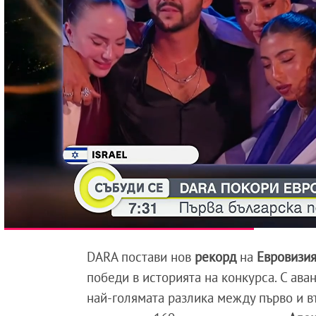
DARA постави нов
рекорд
на
Евровизи
победи в историята на конкурса. С ава
най-голямата разлика между първо и в