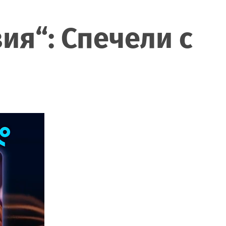
ия“: Спечели с