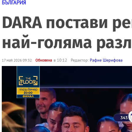
БЪЛГАРИЯ
DARA постави ре
най-голяма разл
в 10:12
Редактор:
Рафие Шерифова
17 май 2026 09:32
Обновена