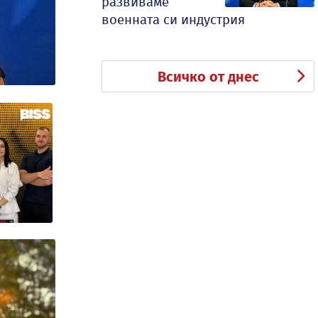
развиваме
военната си индустрия
Всичко от днес