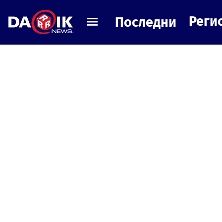
Реги
Последни