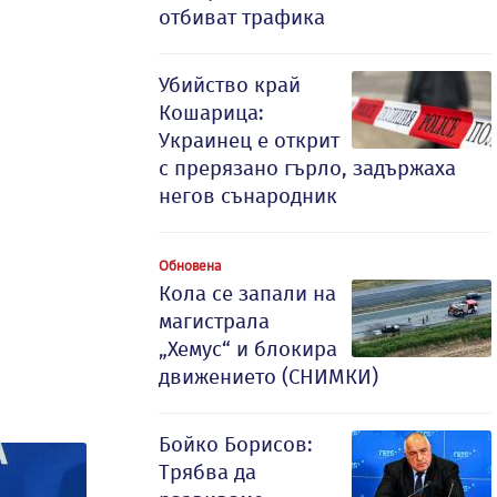
отбиват трафика
Убийство край
Кошарица:
Украинец е открит
с прерязано гърло, задържаха
негов сънародник
Обновена
Кола се запали на
магистрала
„Хемус“ и блокира
движението (СНИМКИ)
Бойко Борисов:
Трябва да