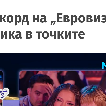
корд на „Евровиз
ика в точките