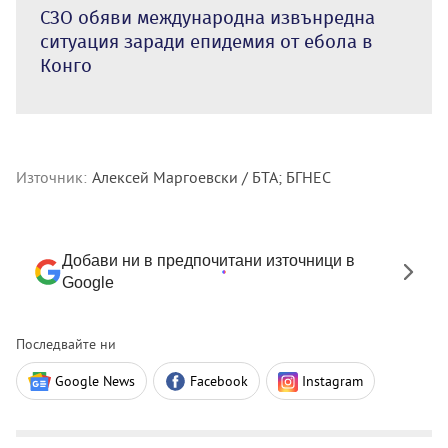
СЗО обяви международна извънредна
ситуация заради епидемия от ебола в
Конго
Източник:
Алексей Маргоевски / БТА; БГНЕС
Добави ни в предпочитани източници в
Google
Последвайте ни
Google News
Facebook
Instagram