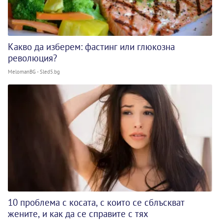
Какво да изберем: фастинг или глюкозна
революция?
MelomanBG - Sled5.bg
10 проблема с косата, с които се сблъскват
жените, и как да се справите с тях