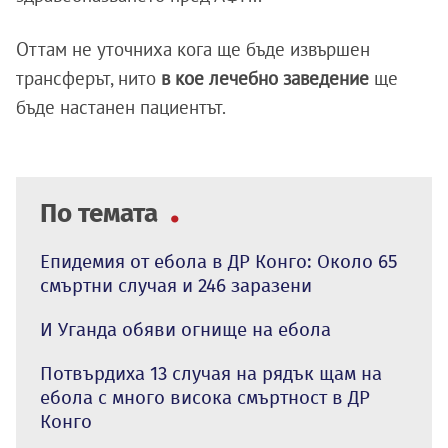
Оттам не уточниха кога ще бъде извършен
трансферът, нито
в кое лечебно заведение
ще
бъде настанен пациентът.
По темата
Епидемия от ебола в ДР Конго: Около 65
смъртни случая и 246 заразени
И Уганда обяви огнище на ебола
Потвърдиха 13 случая на рядък щам на
ебола с много висока смъртност в ДР
Конго