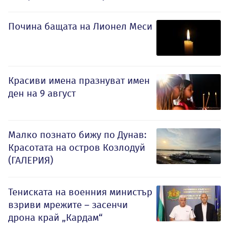
Почина бащата на Лионел Меси
Красиви имена празнуват имен
ден на 9 август
Малко познато бижу по Дунав:
Красотата на остров Козлодуй
(ГАЛЕРИЯ)
Тениската на военния министър
взриви мрежите – засенчи
дрона край „Кардам“