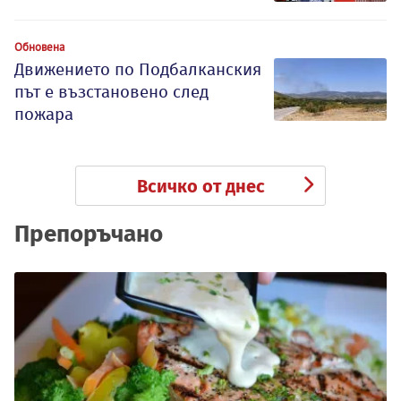
Обновена
Движението по Подбалканския
път е възстановено след
пожара
Всичко от днес
Препоръчано