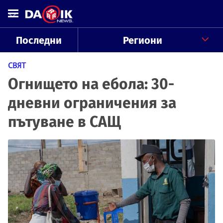
Последни
Региони
СВЯТ
Огнището на ебола: 30-
дневни ограничения за
пътуване в САЩ