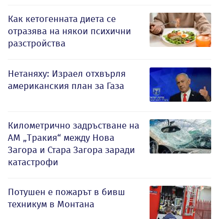
Как кетогенната диета се
отразява на някои психични
разстройства
Нетаняху: Израел отхвърля
американския план за Газа
Километрично задръстване на
АМ „Тракия“ между Нова
Загора и Стара Загора заради
катастрофи
Потушен е пожарът в бивш
техникум в Монтана