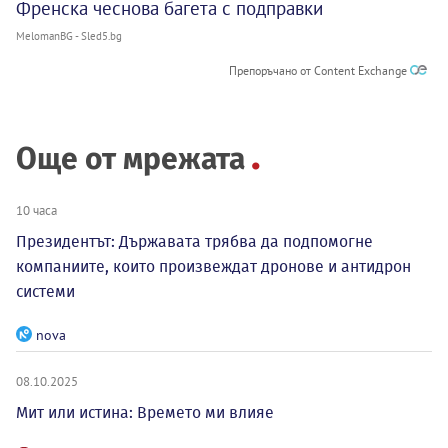
Френска чеснова багета с подправки
MelomanBG - Sled5.bg
Препоръчано от Content Exchange
Още от мрежата
10 часа
Президентът: Държавата трябва да подпомогне
компаниите, които произвеждат дронове и антидрон
системи
nova
08.10.2025
Мит или истина: Времето ми влияе