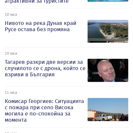
атрактивни за туристите
10 часа
Нивото на река Дунав край
Русе остава без промяна
10 часа
Тагарев разкри две версии за
случилото се с дрона, който се
взриви в България
11 часа
Комисар Георгиев: Ситуацията
с пожара при село Висока
могила е по-спокойна за
момента