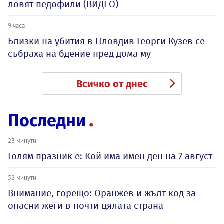
ловят педофили (ВИДЕО)
9 часа
Близки на убития в Пловдив Георги Кузев се
събраха на бдение пред дома му
Всичко от днес
Последни
23 минути
Голям празник е: Кой има имен ден на 7 август
52 минути
Внимание, горещо: Оранжев и жълт код за
опасни жеги в почти цялата страна