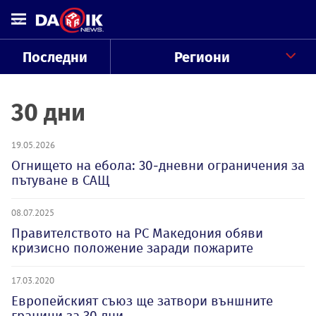
Последни
Региони
30 дни
19.05.2026
Огнището на ебола: 30-дневни ограничения за
пътуване в САЩ
08.07.2025
Правителството на РС Македония обяви
кризисно положение заради пожарите
17.03.2020
Европейският съюз ще затвори външните
граници за 30 дни