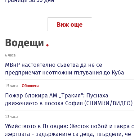
Виж още
Водещи
6 часа
МВнР настоятелно съветва да не се
предприемат неотложни пътувания до Куба
15 часа
Обновена
Пожар блокира АМ „Тракия“: Пуснаха
движението в посока София (СНИМКИ/ВИДЕО)
13 часа
Убийството в Пловдив: Жесток побой и гавра с
жертвата - задържаните са деца, твърдели, че