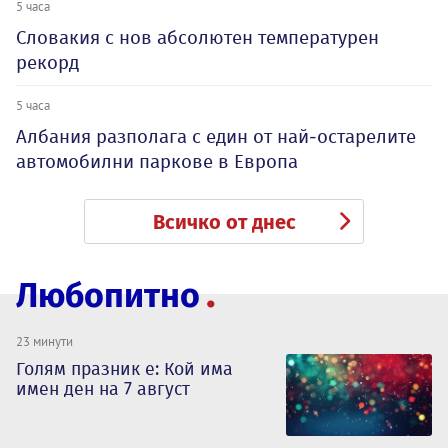
5 часа
Словакия с нов абсолютен температурен
рекорд
5 часа
Албания разполага с един от най-остарелите
автомобилни паркове в Европа
Всичко от днес
Любопитно
23 минути
Голям празник е: Кой има
имен ден на 7 август