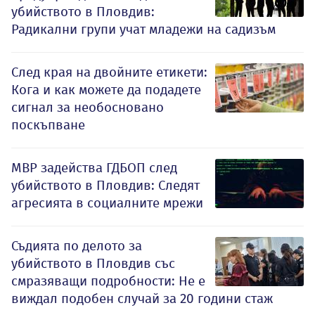
убийството в Пловдив:
Радикални групи учат младежи на садизъм
След края на двойните етикети:
Кога и как можете да подадете
сигнал за необосновано
поскъпване
МВР задейства ГДБОП след
убийството в Пловдив: Следят
агресията в социалните мрежи
Съдията по делото за
убийството в Пловдив със
смразяващи подробности: Не е
виждал подобен случай за 20 години стаж