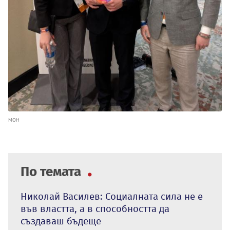
МОН
По темата
Николай Василев: Социалната сила не е
във властта, а в способността да
създаваш бъдеще