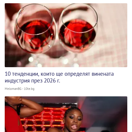
10 тенденции, които ще определят винената
индустрия през 2026 г.
MelomanBG - 10te.bg