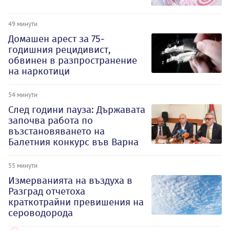
49 минути
Домашен арест за 75-
годишния рецидивист,
обвинен в разпространение
на наркотици
54 минути
След години пауза: Държавата
започва работа по
възстановяването на
Балетния конкурс във Варна
55 минути
Измерванията на въздуха в
Разград отчетоха
краткотрайни превишения на
сероводорода