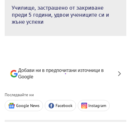
Училище, застрашено от закриване
преди 5 години, удвои учениците си и
жъне успехи
Добави ни в предпочитани източници в
Google
Последвайте ни
Google News
Facebook
Instagram