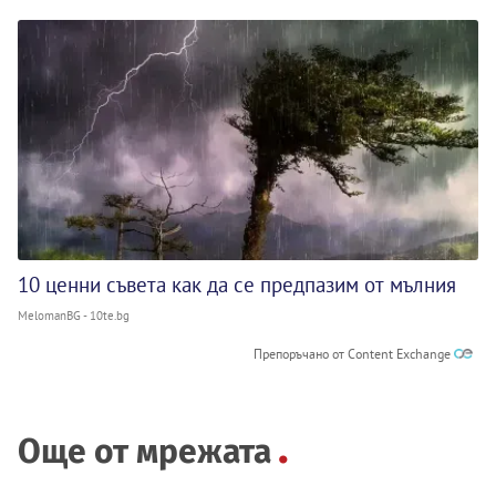
10 ценни съвета как да се предпазим от мълния
MelomanBG - 10te.bg
Препоръчано от Content Exchange
Още от мрежата