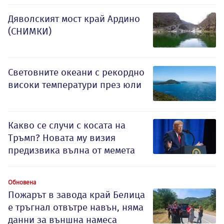
Дяволският мост край Ардино
(СНИМКИ)
Световните океани с рекордно
високи температури през юли
Какво се случи с косата на
Тръмп? Новата му визия
предизвика вълна от мемета
Обновена
Пожарът в завода край Белица
е тръгнал отвътре навън, няма
данни за външна намеса