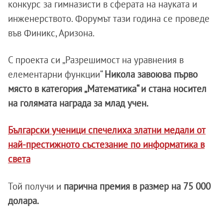
конкурс за гимназисти в сферата на науката и
инженерството. Форумът тази година се проведе
във Финикс, Аризона.
С проекта си „Разрешимост на уравнения в
елементарни функции“
Никола завоюва първо
място в категория „Математика“ и стана носител
на голямата награда за млад учен.
Български ученици спечелиха златни медали от
най-престижното състезание по информатика в
света
Той получи и
парична премия в размер на 75 000
долара.