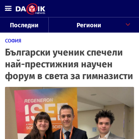
Последни
Региони
СОФИЯ
Български ученик спечели
най-престижния научен
форум в света за гимназисти