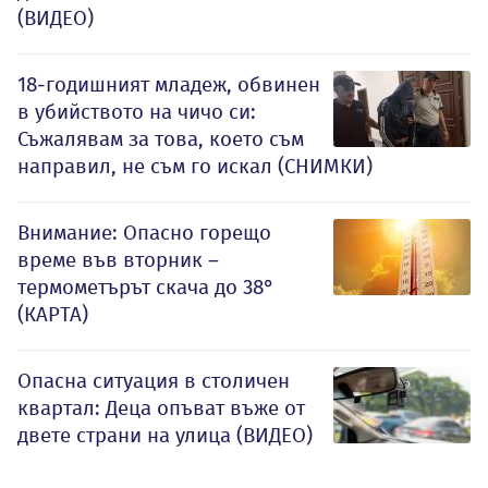
(ВИДЕО)
18-годишният младеж, обвинен
в убийството на чичо си:
Съжалявам за това, което съм
направил, не съм го искал (СНИМКИ)
Внимание: Опасно горещо
време във вторник –
термометърът скача до 38°
(КАРТА)
Опасна ситуация в столичен
квартал: Деца опъват въже от
двете страни на улица (ВИДЕО)