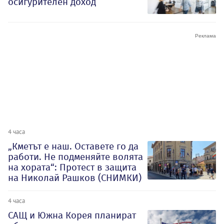
осигурителен доход
4 часа
„Кметът е наш. Оставете го да
работи. Не подменяйте волята
на хората“: Протест в защита
на Николай Рашков (СНИМКИ)
4 часа
САЩ и Южна Корея планират