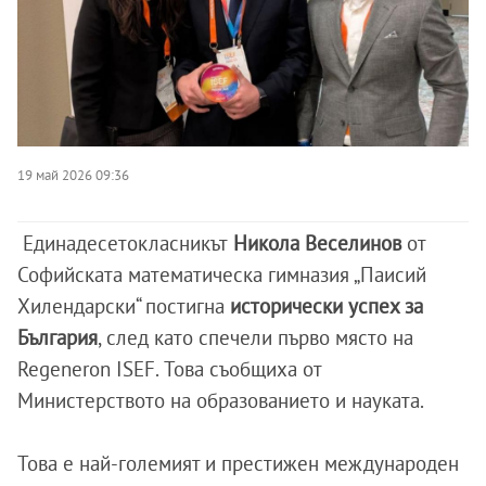
19 май 2026 09:36
Единадесетокласникът
Никола Веселинов
от
Софийската математическа гимназия „Паисий
Хилендарски“ постигна
исторически успех за
България
, след като спечели първо място на
Regeneron ISEF. Това съобщиха от
Министерството на образованието и науката.
Това е най-големият и престижен международен