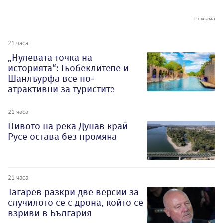
21 часа
„Нулевата точка на
историята“: Гьобеклитепе и
Шанлъурфа все по-
атрактивни за туристите
21 часа
Нивото на река Дунав край
Русе остава без промяна
21 часа
Тагарев разкри две версии за
случилото се с дрона, който се
взриви в България