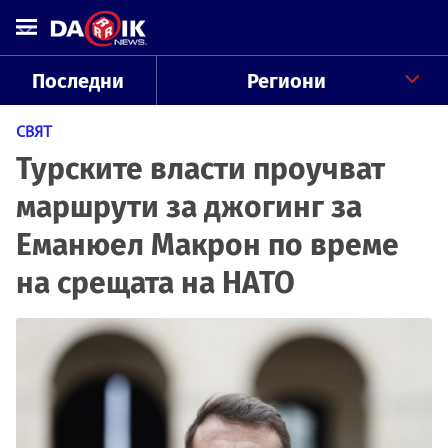
Последни
Региони
СВЯТ
Турските власти проучват
маршрути за джогинг за
Еманюел Макрон по време
на срещата на НАТО