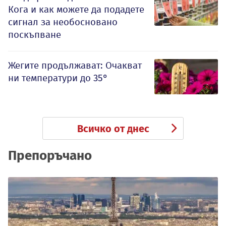
Кога и как можете да подадете
сигнал за необосновано
поскъпване
Жегите продължават: Очакват
ни температури до 35°
Всичко от днес
Препоръчано