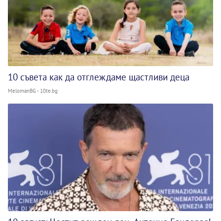
10 съвета как да отглеждаме щастливи деца
MelomanBG - 10te.bg