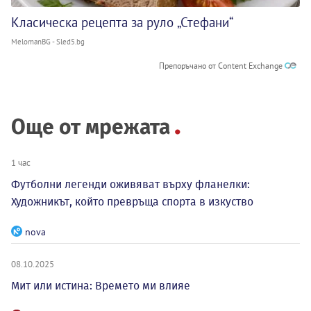
Класическа рецепта за руло „Стефани“
MelomanBG - Sled5.bg
Препоръчано от Content Exchange
Още от мрежата
1 час
Футболни легенди оживяват върху фланелки:
Художникът, който превръща спорта в изкуство
nova
08.10.2025
Мит или истина: Времето ми влияе