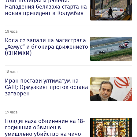
Убит полицай и ранени:
Нападения белязаха старта на
новия президент в Колумбия
18 часа
Кола се запали на магистрала
„Хемус“ и блокира движението
(СНИМКИ)
18 часа
Иран постави ултиматум на
САЩ: Ормузкият проток остава
затворен
19 часа
Повдигнаха обвинение на 18-
годишния обвинен в
умишлено убийство на чичо