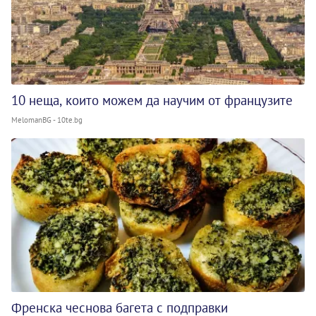
10 неща, които можем да научим от французите
MelomanBG - 10te.bg
Френска чеснова багета с подправки