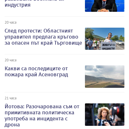
индустрия
20 часа
След протести: Областният
управител предлага кръгово
за опасен път край Търговище
20 часа
Какви са последиците от
пожара край Асеновград
21 часа
Йотова: Разочарована съм от
примитивната политическа
употреба на инцидента с
дрона