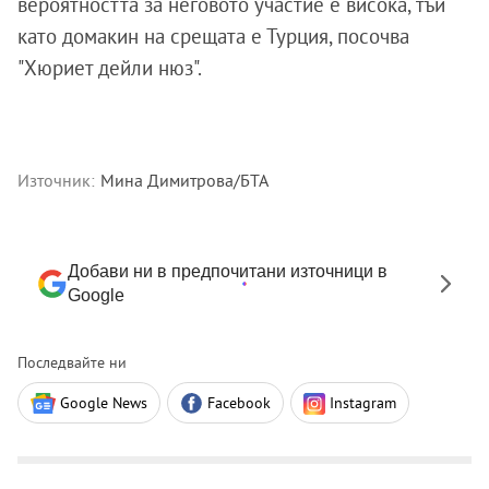
вероятността за неговото участие е висока, тъй
като домакин на срещата е Турция, посочва
"Хюриет дейли нюз".
Източник:
Мина Димитрова/БТА
Добави ни в предпочитани източници в
Google
Последвайте ни
Google News
Facebook
Instagram