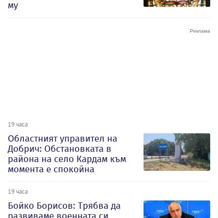
му
19 часа
Oбластният управител на
Добрич: Обстановката в
района на село Кардам към
момента е спокойна
19 часа
Бойко Борисов: Трябва да
развиваме военната си