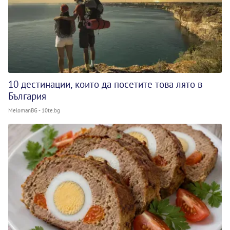
10 дестинации, които да посетите това лято в
България
MelomanBG - 10te.bg