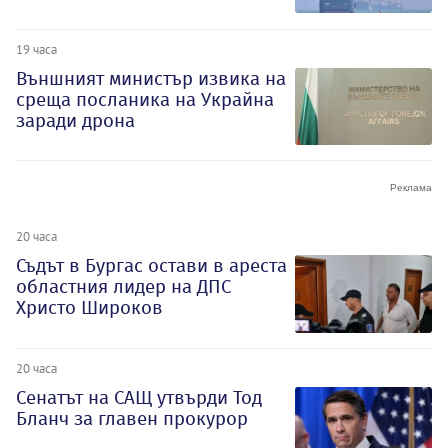
19 часа
Външният министър извика на
среща посланика на Украйна
заради дрона
20 часа
Съдът в Бургас остави в ареста
областния лидер на ДПС
Христо Широков
20 часа
Сенатът на САЩ утвърди Тод
Бланч за главен прокурор