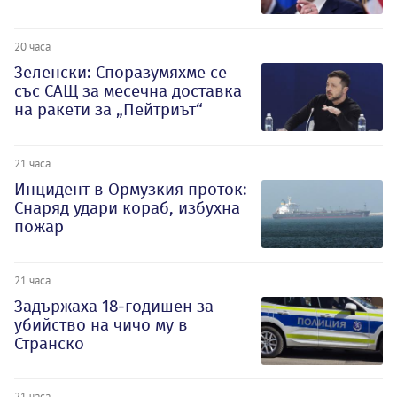
20 часа
Зеленски: Споразумяхме се
със САЩ за месечна доставка
на ракети за „Пейтриът“
21 часа
Инцидент в Ормузкия проток:
Снаряд удари кораб, избухна
пожар
21 часа
Задържаха 18-годишен за
убийство на чичо му в
Странско
21 часа