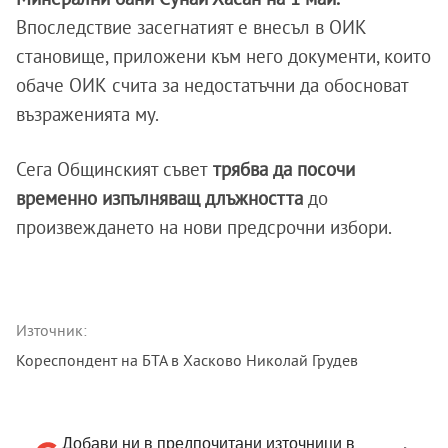
Впоследствие засегнатият е внесъл в ОИК
становище, приложени към него документи, които
обаче ОИК счита за недостатъчни да обосноват
възраженията му.
Сега Общинският съвет
трябва да посочи
временно изпълняващ длъжността
до
произвеждането на нови предсрочни избори.
Източник:
Кореспондент на БТА в Хасково Николай Грудев
Добави ни в предпочитани източници в