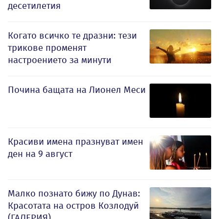
десетилетия
Когато всичко те дразни: тези
трикове променят
настроението за минути
Почина бащата на Лионел Меси
Красиви имена празнуват имен
ден на 9 август
Малко познато бижу по Дунав:
Красотата на остров Козлодуй
(ГАЛЕРИЯ)