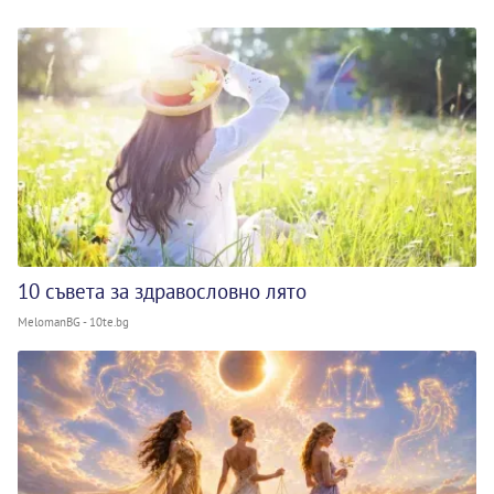
10 съвета за здравословно лято
MelomanBG - 10te.bg