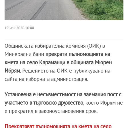
19 май 2026 10:08
Общинската избирателна комисия (ОИК) в
Минерални бани
прекрати пълномощията на
кмета на село Караманци в общината Мюрен
Ибрям
. Решението на ОИК е публикувано на
сайта на изборната администрация.
Установена е несъвместимост на заемания пост с
участието в търговско дружество
, което Ибрям не
е прекратил в законоустановения срок.
Прекратяват пълномощията на кмета на село