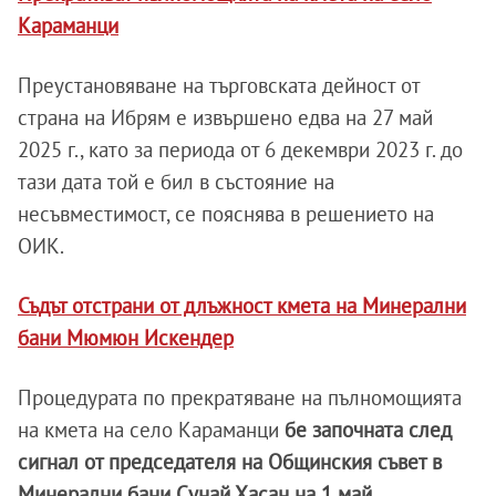
Караманци
Преустановяване на търговската дейност от
страна на Ибрям е извършено едва на 27 май
2025 г., като за периода от 6 декември 2023 г. до
тази дата той е бил в състояние на
несъвместимост, се пояснява в решението на
ОИК.
Съдът отстрани от длъжност кмета на Минерални
бани Мюмюн Искендер
Процедурата по прекратяване на пълномощията
на кмета на село Караманци
бе започната след
сигнал от председателя на Общинския съвет в
Минерални бани Сунай Хасан на 1 май.