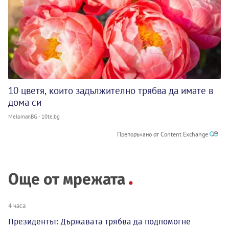
10 цветя, които задължително трябва да имате в
дома си
MelomanBG - 10te.bg
Препоръчано от Content Exchange
Още от мрежата
4 часа
Президентът: Държавата трябва да подпомогне