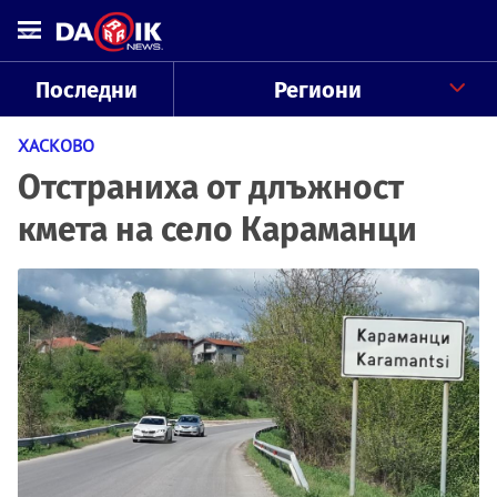
Последни
Региони
ХАСКОВО
Отстраниха от длъжност
кмета на село Караманци