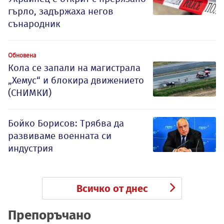
гърло, задържаха негов
сънародник
Обновена
Кола се запали на магистрала
„Хемус“ и блокира движението
(СНИМКИ)
Бойко Борисов: Трябва да
развиваме военната си
индустрия
Всичко от днес
Препоръчано