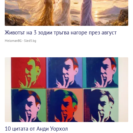
Животът на 3 зодии тръгва нагоре през август
MelomanBG - Sled5.bg
10 цитата от Анди Уорхол