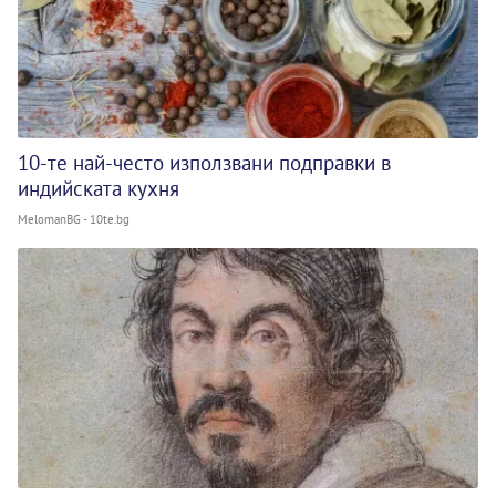
10-те най-често използвани подправки в
индийската кухня
MelomanBG - 10te.bg