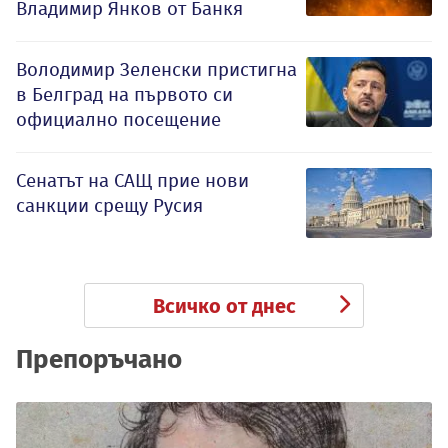
Владимир Янков от Банкя
Володимир Зеленски пристигна
в Белград на първото си
официално посещение
Сенатът на САЩ прие нови
санкции срещу Русия
Всичко от днес
Препоръчано