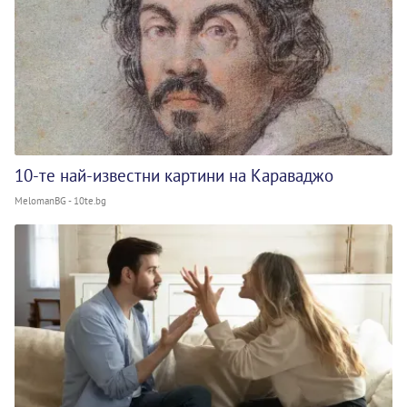
10-те най-известни картини на Караваджо
MelomanBG - 10te.bg