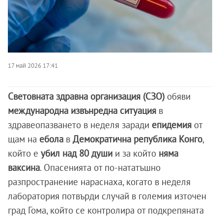
17 май 2026 17:41
Световната здравна организация (СЗО)
обяви
международна извънредна ситуация
в
здравеопазването в неделя заради
епидемия
от
щам на
ебола
в
Демократична република Конго
,
който е
убил над 80 души
и за който
няма
ваксина
. Опасенията от по-нататъшно
разпространение нараснаха, когато в неделя
лаборатория потвърди случай в големия източен
град Гома, който се контролира от подкрепяната