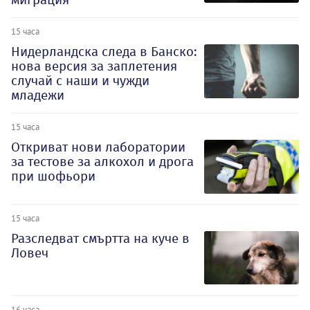
15 часа
Нидерландска следа в Банско:
нова версия за заплетения
случай с наши и чужди
младежи
15 часа
Откриват нови лаборатории
за тестове за алкохол и дрога
при шофьори
15 часа
Разследват смъртта на куче в
Ловеч
16 часа