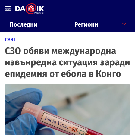
Последни
Региони
СВЯТ
СЗО обяви международна
извънредна ситуация заради
епидемия от ебола в Конго