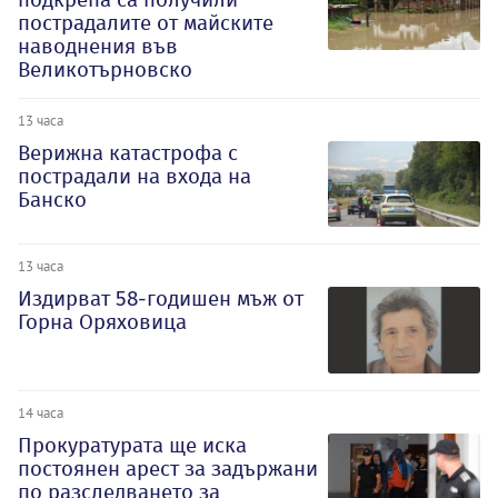
пострадалите от майските
наводнения във
Великотърновско
13 часа
Верижна катастрофа с
пострадали на входа на
Банско
13 часа
Издирват 58-годишен мъж от
Горна Оряховица
14 часа
Прокуратурата ще иска
постоянен арест за задържани
по разследването за