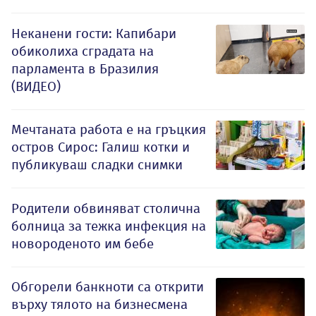
Неканени гости: Капибари
обиколиха сградата на
парламента в Бразилия
(ВИДЕО)
Мечтаната работа е на гръцкия
остров Сирос: Галиш котки и
публикуваш сладки снимки
Родители обвиняват столична
болница за тежка инфекция на
новороденото им бебе
Обгорели банкноти са открити
върху тялото на бизнесмена