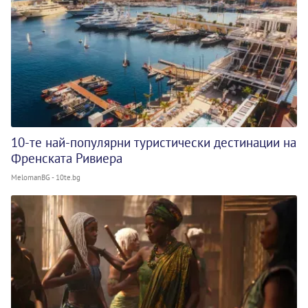
10-те най-популярни туристически дестинации на
Френската Ривиера
MelomanBG - 10te.bg