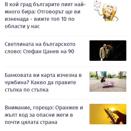
В кой град българите пият най-
много бира: Отговорът ще ви
изненада - вижте топ 10 по
области у нас
Светлината на българското
слово: Стефан Цанев на 90
Банковата ви карта изчезна в
чужбина? Какво да правите
стъпка по стъпка
Внимание, горещо: Оранжев и
жълт код за опасни жеги в
почти цялата страна