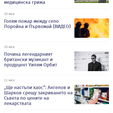
медицинска грижа
10 часа
Голям пожар между село
Поройна и Първомай (ВИДЕО)
10 часа
Почина легендарният
британски музикант и
продуцент Уилям Орбит
11 часа
„Ще настъпи хаос“: Ангелов и
Шарков срещу закриването на
Съвета по цените на
лекарствата