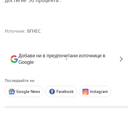
достигне 50 процента“.
Източник:
БГНЕС
Добави ни в предпочитани източници в
Google
Последвайте ни
Google News
Facebook
Instagram