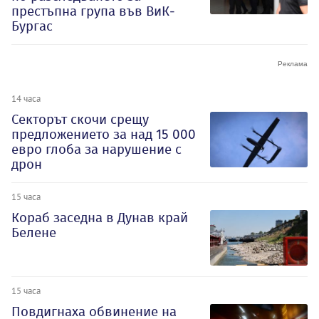
престъпна група във ВиК-
Бургас
14 часа
Секторът скочи срещу
предложението за над 15 000
евро глоба за нарушение с
дрон
15 часа
Кораб заседна в Дунав край
Белене
15 часа
Повдигнаха обвинение на