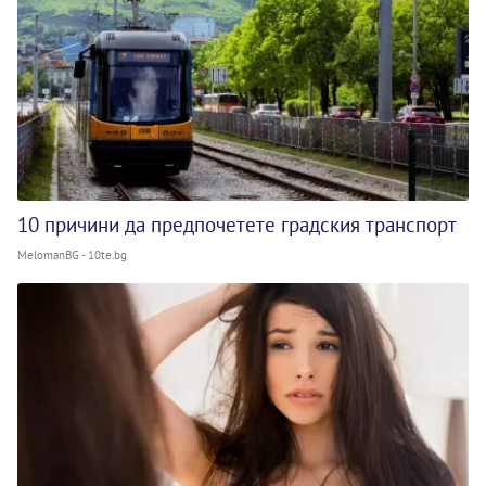
10 причини да предпочетете градския транспорт
MelomanBG - 10te.bg