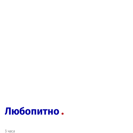
Любопитно
3 часа