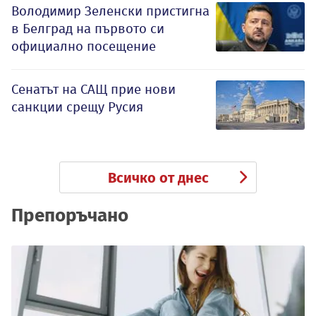
Володимир Зеленски пристигна
в Белград на първото си
официално посещение
Сенатът на САЩ прие нови
санкции срещу Русия
Всичко от днес
Препоръчано