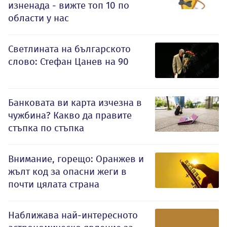
изненада - вижте топ 10 по
области у нас
Светлината на българското
слово: Стефан Цанев на 90
Банковата ви карта изчезна в
чужбина? Какво да правите
стъпка по стъпка
Внимание, горещо: Оранжев и
жълт код за опасни жеги в
почти цялата страна
Наближава най-интересното