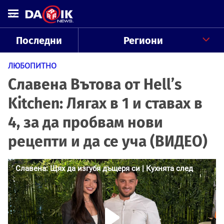
Последни
Региони
ЛЮБОПИТНО
Славена Вътова от Hell’s
Kitchen: Лягах в 1 и ставах в
4, за да пробвам нови
рецепти и да се уча (ВИДЕО)