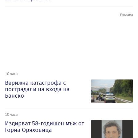
10 часа
Верижна катастрофа с
пострадали на входа на
Банско
10 часа
Издирват 58-годишен мъж от
Горна Оряховица