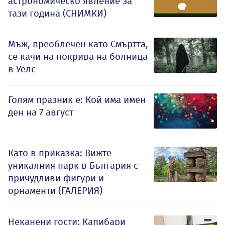
астрономическо явление за
тази година (СНИМКИ)
Мъж, преоблечен като Смъртта,
се качи на покрива на болница
в Уелс
Голям празник е: Кой има имен
ден на 7 август
Като в приказка: Вижте
уникалния парк в България с
причудливи фигури и
орнаменти (ГАЛЕРИЯ)
Неканени гости: Капибари