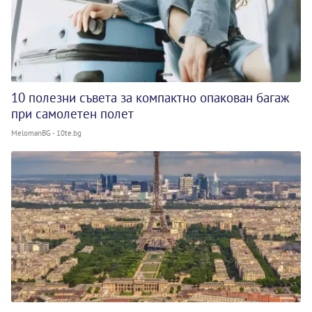
10 полезни съвета за компактно опакован багаж
при самолетен полет
MelomanBG - 10te.bg