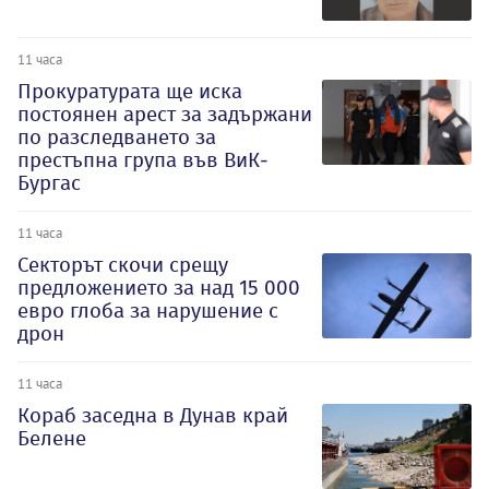
11 часа
Прокуратурата ще иска
постоянен арест за задържани
по разследването за
престъпна група във ВиК-
Бургас
11 часа
Секторът скочи срещу
предложението за над 15 000
евро глоба за нарушение с
дрон
11 часа
Кораб заседна в Дунав край
Белене