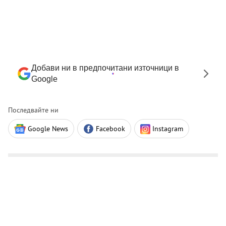
Добави ни в предпочитани източници в
Google
Последвайте ни
Google News
Facebook
Instagram