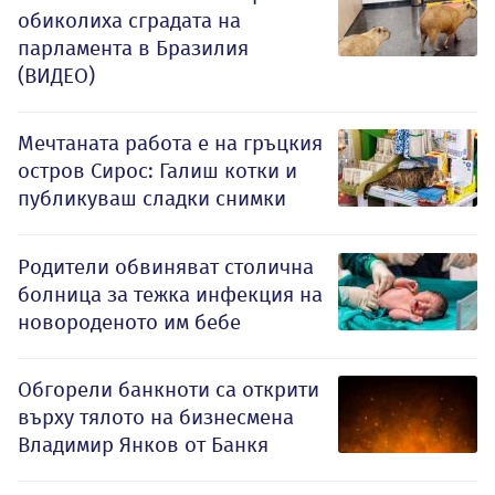
обиколиха сградата на
парламента в Бразилия
(ВИДЕО)
Мечтаната работа е на гръцкия
остров Сирос: Галиш котки и
публикуваш сладки снимки
Родители обвиняват столична
болница за тежка инфекция на
новороденото им бебе
Обгорели банкноти са открити
върху тялото на бизнесмена
Владимир Янков от Банкя