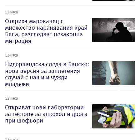
12 часа
Откриха мароканец с
множество наранявания край
Бяла, разследват незаконна
миграция
12 часа
Нидерландска следа в Банско:
нова версия за заплетения
случай с наши и чужди
младежи
12 часа
Откриват нови лаборатории
за тестове за алкохол и дрога
при шофьори
12 часа