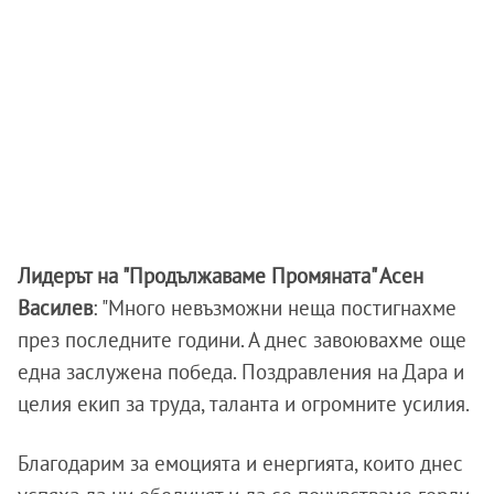
Лидерът на "Продължаваме Промяната" Асен
Василев
: "Много невъзможни неща постигнахме
през последните години. А днес завоювахме още
една заслужена победа. Поздравления на Дара и
целия екип за труда, таланта и огромните усилия.
Благодарим за емоцията и енергията, които днес