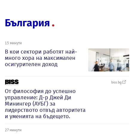
България
15 минути
В кои сектори работят най-
много хора на максимален
осигурителен доход
biss.bg
От философия до успешно
управление: Д-р Джей Ди
Минингер (АУБГ) за
лидерството отвъд авторитета
и уменията на бъдещето.
27 минути