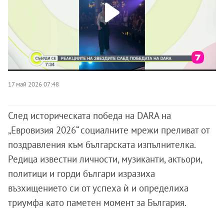
17 май 2026 07:48
След историческата победа на DARA на
„Евровизия 2026“ социалните мрежи преливат от
поздравления към българската изпълнителка.
Редица известни личности, музиканти, актьори,
политици и горди българи изразиха
възхищението си от успеха ѝ и определиха
триумфа като паметен момент за България.