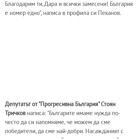
Благодарим ти, Дара и всички замесени! България
е номер едно", написа в профила си Пеканов.
Депутатът от "Прогресивна България" Стоян
Тричков
написа: "Българите имаме нужда по-
често да си напомняме, че можем да сме
победители, да сме най-добри. Насажданият с