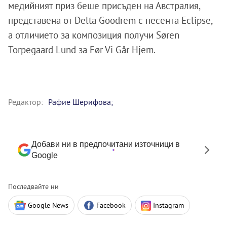
медийният приз беше присъден на Австралия,
представена от Delta Goodrem с песента Eclipse,
а отличието за композиция получи Søren
Torpegaard Lund за Før Vi Går Hjem.
Редактор:
Рафие Шерифова;
Добави ни в предпочитани източници в
Google
Последвайте ни
Google News
Facebook
Instagram