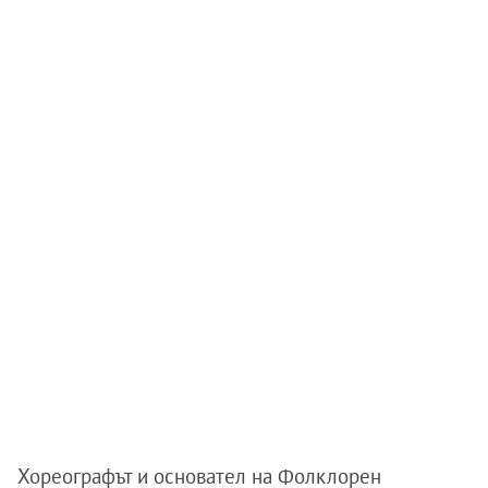
Хореографът и основател на Фолклорен