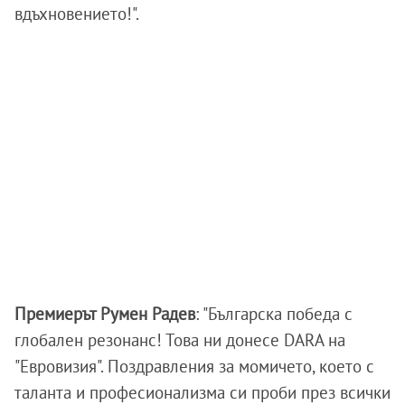
вдъхновението!".
Премиерът Румен Радев
: "Българска победа с
глобален резонанс! Това ни донесе DARA на
"Евровизия". Поздравления за момичето, което с
таланта и професионализма си проби през всички