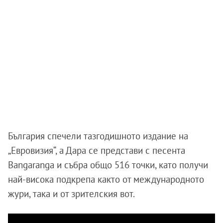
България спечели тазгодишното издание на
„Евровизия“, а Дара се представи с песента
Bangaranga и събра общо 516 точки, като получи
най-висока подкрепа както от международното
жури, така и от зрителския вот.