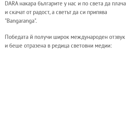
DARA накара българите у нас и по света да плача
и скачат от радост, а светът да си припява
"Bangaranga".
Победата й получи широк международен отзвук
и беше отразена в редица световни медии: