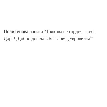
Поли Генова
написа: "Толкова се гордея с теб,
Дара! „Добре дошла в България, „Евровизия“".