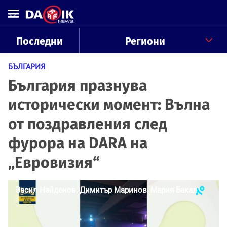
Последни
Региони
БЪЛГАРИЯ
България празнува
исторически момент: Вълна
от поздравления след
фурора на DARA на
„Евровизия“