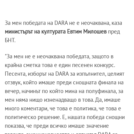
За мен победата на DARA не е неочаквана, каза
министърът на културата Евтим Милошев
пред
БНТ.
"За мен не е неочаквана победата, защото в
крайна сметка това е един песенен конкурс.
Песента, изборът на DARA за изпълнител, целият
отзвук, който имаше преди снощната финала на
вечер, начинът по който мина на полуфинала, за
мен няма нищо изненадващо в това. Да, имаше
много коментари, че това е политика, че това е
политическо решение. Е, нашата победа снощни
показва, че преди всичко имаше значение