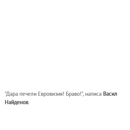
"Дара печели Евровизия! Браво!", написа
Васил
Найденов
.