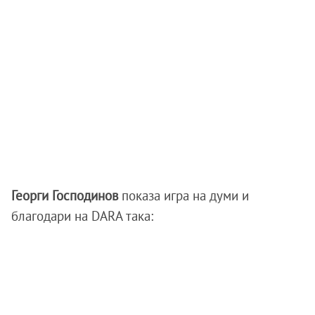
Георги Господинов
показа игра на думи и
благодари на DARA така: