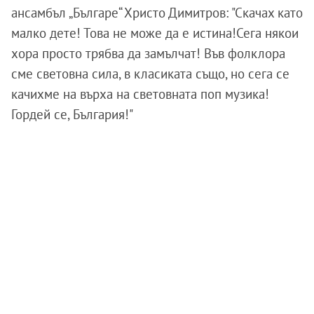
ансамбъл „Българе“ Христо Димитров: "Скачах като
малко дете! Това не може да е истина!Сега някои
хора просто трябва да замълчат! Във фолклора
сме световна сила, в класиката също, но сега се
качихме на върха на световната поп музика!
Гордей се, България!"