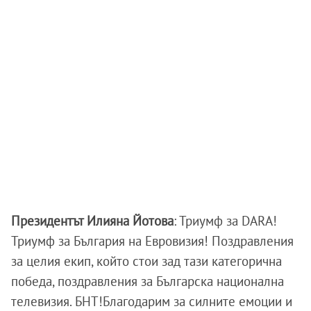
Президентът Илияна Йотова
: Триумф за DARA!
Триумф за България на Евровизия! Поздравления
за целия екип, който стои зад тази категорична
победа, поздравления за Българска национална
телевизия. БНТ!Благодарим за силните емоции и