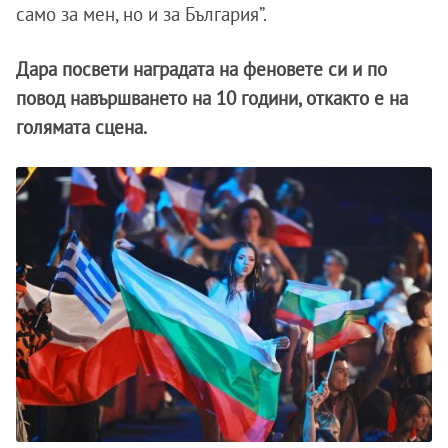
само за мен, но и за България”.
Дара посвети наградата на феновете си и по
повод навършването на 10 години, откакто е на
голямата сцена.