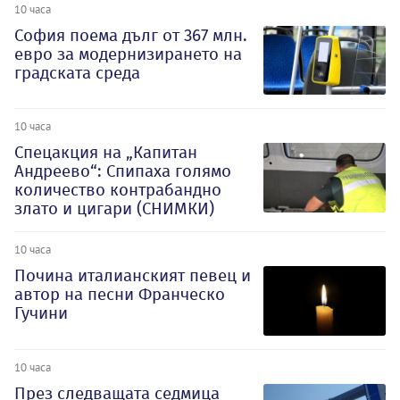
10 часа
София поема дълг от 367 млн.
евро за модернизирането на
градската среда
10 часа
Спецакция на „Капитан
Андреево“: Спипаха голямо
количество контрабандно
злато и цигари (СНИМКИ)
10 часа
Почина италианският певец и
автор на песни Франческо
Гучини
10 часа
През следващата седмица