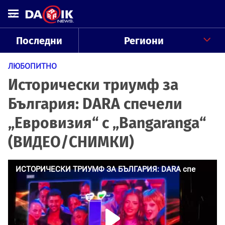
Последни
Региони
ЛЮБОПИТНО
Исторически триумф за
България: DARA спечели
„Евровизия“ с „Bangaranga“
(ВИДЕО/СНИМКИ)