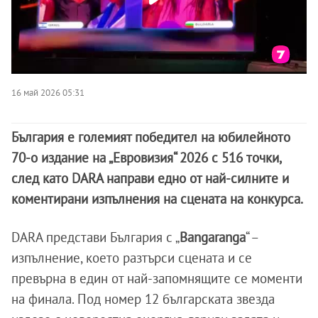
16 май 2026 05:31
България е големият победител на юбилейното
70-о издание на „Евровизия“ 2026 с 516 точки,
след като DARA направи едно от най-силните и
коментирани изпълнения на сцената на конкурса.
DARA представи България с „
Bangaranga
“ –
изпълнение, което разтърси сцената и се
превърна в един от най-запомнящите се моменти
на финала. Под номер 12 българската звезда