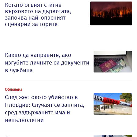
Когато огънят стигне
върховете на дърветата,
започва най-опасният
сценарий за горите
Какво да направите, ако
изгубите личните си документи
в чужбина
Обновена
След жестокото убийство в
Пловдив: Случаят се заплита,
сред задържаните има и
непълнолетни