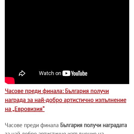
Часове преди финала: България получи
награда за най-добро артистично изпълнение
на „Евровизия“
Часове преди финала
България получи наградата
за най-добро артистично изпълнение на