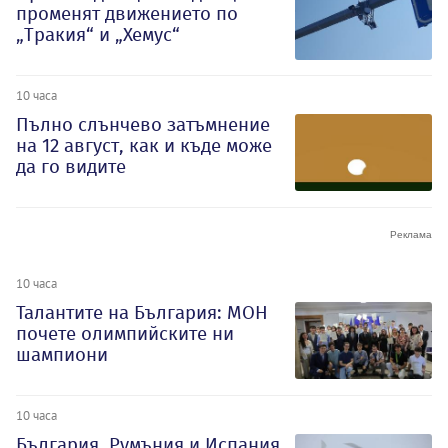
променят движението по
„Тракия“ и „Хемус“
10 часа
Пълно слънчево затъмнение
на 12 август, как и къде може
да го видите
10 часа
Талантите на България: МОН
почете олимпийските ни
шампиони
10 часа
България, Румъния и Испания