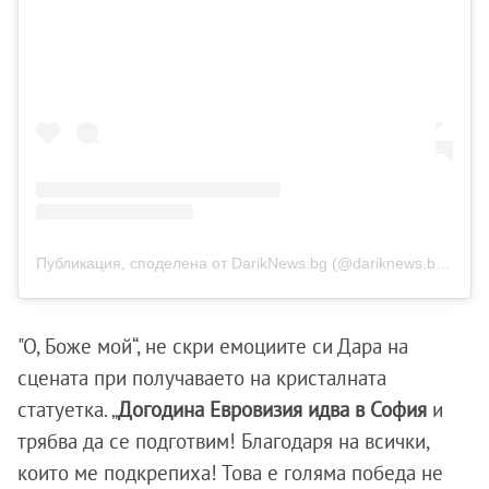
Публикация, споделена от DarikNews.bg (@dariknews.bg_)
"О, Боже мой“, не скри емоциите си Дара на
сцената при получаваето на кристалната
статуетка. „
Догодина Евровизия идва в София
и
трябва да се подготвим! Благодаря на всички,
които ме подкрепиха! Това е голяма победа не