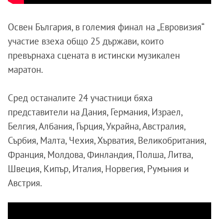
Освен България, в големия финал на „Евровизия“
участие взеха общо 25 държави, които
превърнаха сцената в истински музикален
маратон.
Сред останалите 24 участници бяха
представители на Дания, Германия, Израел,
Белгия, Албания, Гърция, Украйна, Австралия,
Сърбия, Малта, Чехия, Хърватия, Великобритания,
Франция, Молдова, Финландия, Полша, Литва,
Швеция, Кипър, Италия, Норвегия, Румъния и
Австрия.