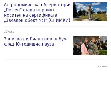
Астрономическа обсерватория
„Рожен“ става първият
носител на сертификата
„Звезден обект №1“ (СНИМКИ)
10 часа
Записва ли Риана нов албум
след 10-годишна пауза