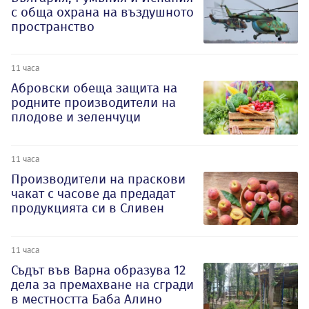
с обща охрана на въздушното
пространство
11 часа
Абровски обеща защита на
родните производители на
плодове и зеленчуци
11 часа
Производители на праскови
чакат с часове да предадат
продукцията си в Сливен
11 часа
Съдът във Варна образува 12
дела за премахване на сгради
в местността Баба Алино