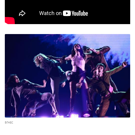
БГНЕС