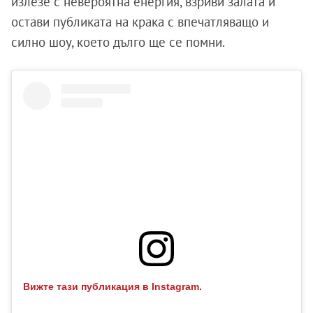
излезе с невероятна енергия, взриви залата и
остави публиката на крака с впечатляващо и
силно шоу, което дълго ще се помни.
Вижте тази публикация в Instagram.