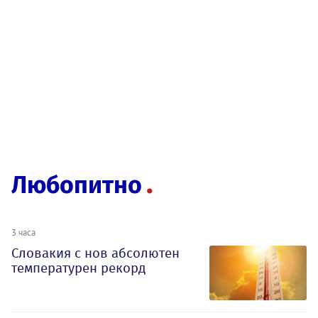
Любопитно
3 часа
Словакия с нов абсолютен
температурен рекорд