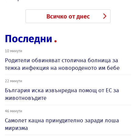
Всичко от днес
Последни
10 минути
Родители обвиняват столична болница за
тежка инфекция на новороденото им бебе
22 минути
България иска извънредна помощ от ЕС за
животновъдите
46 минути
Самолет кацна принудително заради лоша
миризма