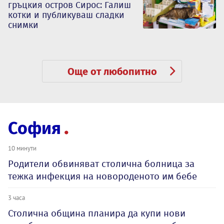
гръцкия остров Сирос: Галиш
котки и публикуваш сладки
снимки
Още от любопитно
София
10 минути
Родители обвиняват столична болница за
тежка инфекция на новороденото им бебе
3 часа
Столична община планира да купи нови