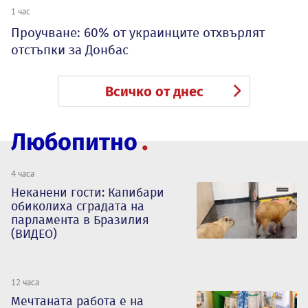
1 час
Проучване: 60% от украинците отхвърлят
отстъпки за Донбас
Всичко от днес
Любопитно
4 часа
Неканени гости: Капибари
обиколиха сградата на
парламента в Бразилия
(ВИДЕО)
12 часа
Мечтаната работа е на