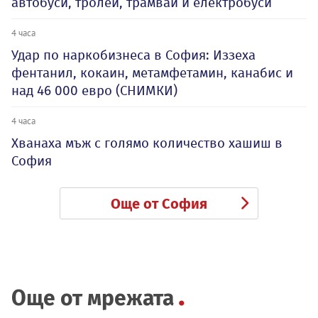
автобуси, тролеи, трамваи и електробуси
4 часа
Удар по наркобизнеса в София: Иззеха
фентанил, кокаин, метамфетамин, канабис и
над 46 000 евро (СНИМКИ)
4 часа
Хванаха мъж с голямо количество хашиш в
София
Още от София
Още от мрежата