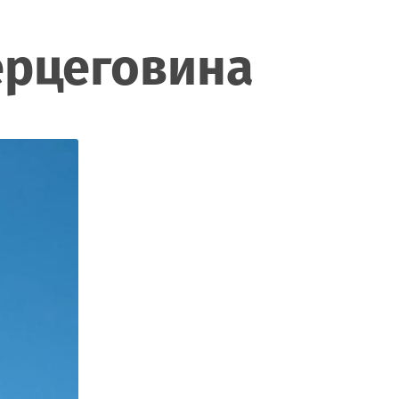
Херцеговина