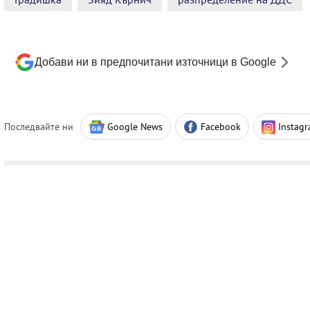
Добави ни в предпочитани източници в Google
Последвайте ни
Google News
Facebook
Instag