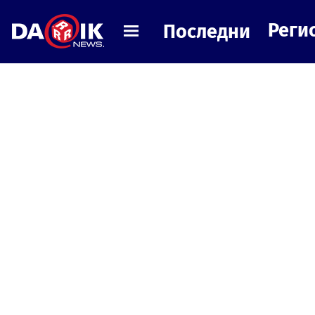
Реги
Последни