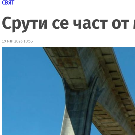
СВЯТ
Срути се част от
19 май 2026 10:53