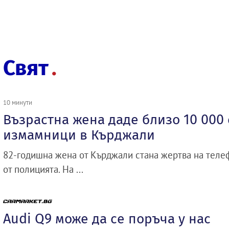
Свят
10 минути
Възрастна жена даде близо 10 000 
измамници в Кърджали
82-годишна жена от Кърджали стана жертва на теле
от полицията. На ...
Audi Q9 може да се поръча у нас