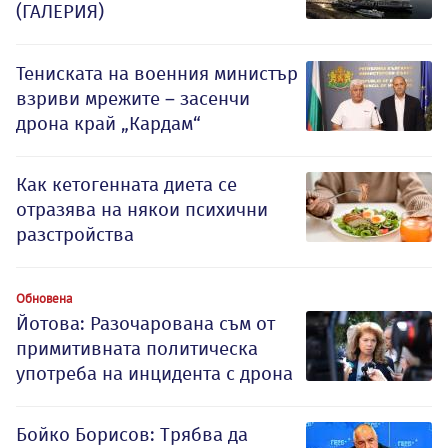
(ГАЛЕРИЯ)
Тениската на военния министър
взриви мрежите – засенчи
дрона край „Кардам“
Как кетогенната диета се
отразява на някои психични
разстройства
Обновена
Йотова: Разочарована съм от
примитивната политическа
употреба на инцидента с дрона
Бойко Борисов: Трябва да