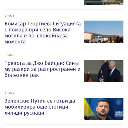
3 часа
Комисар Георгиев: Ситуацията
с пожара при село Висока
могила е по-спокойна за
момента
4 часа
Тревога за Джо Байдън: Синът
му разкри за разпространен и
болезнен рак
5 часа
Зеленски: Путин се готви да
мобилизира още стотици
хиляди руснаци