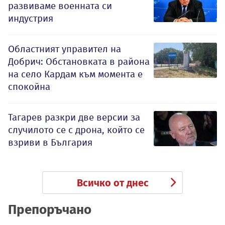
развиваме военната си
индустрия
Oбластният управител на
Добрич: Обстановката в района
на село Кардам към момента е
спокойна
Тагарев разкри две версии за
случилото се с дрона, който се
взриви в България
Всичко от днес
Препоръчано