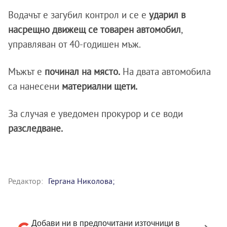
Водачът е загубил контрол и се е
ударил в
насрещно движещ се товарен автомобил
,
управляван от 40-годишен мъж.
Мъжът е
починал на място.
На двата автомобила
са нанесени
материални щети.
За случая е уведомен прокурор и се води
разследване.
Редактор:
Гергана Николова;
Добави ни в предпочитани източници в