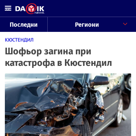
Последни
Региони
КЮСТЕНДИЛ
Шофьор загина при
катастрофа в Кюстендил