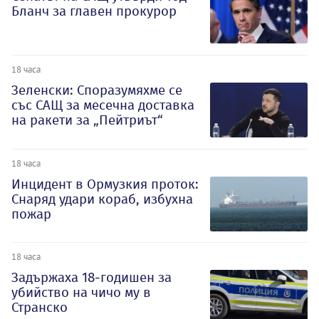
Бланч за главен прокурор
18 часа
Зеленски: Споразумяхме се
със САЩ за месечна доставка
на ракети за „Пейтриът“
18 часа
Инцидент в Ормузкия проток:
Снаряд удари кораб, избухна
пожар
18 часа
Задържаха 18-годишен за
убийство на чичо му в
Странско