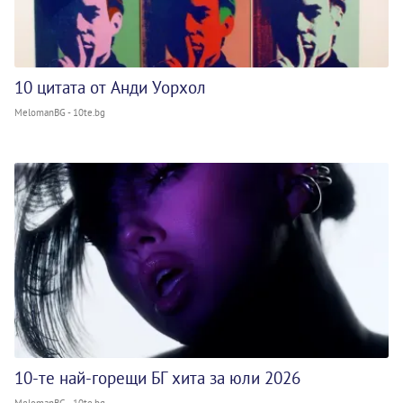
10 цитата от Анди Уорхол
MelomanBG - 10te.bg
10-те най-горещи БГ хита за юли 2026