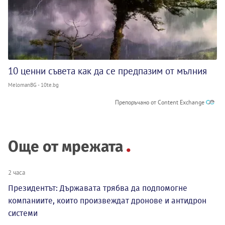
10 ценни съвета как да се предпазим от мълния
MelomanBG - 10te.bg
Препоръчано от Content Exchange
Още от мрежата
2 часа
Президентът: Държавата трябва да подпомогне
компаниите, които произвеждат дронове и антидрон
системи