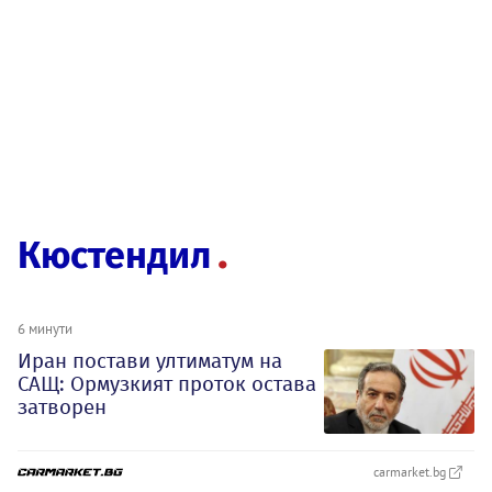
Кюстендил
6 минути
Иран постави ултиматум на
САЩ: Ормузкият проток остава
затворен
carmarket.bg