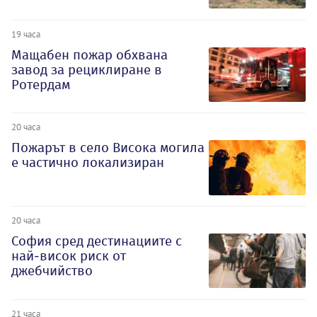
19 часа
Мащабен пожар обхвана
завод за рециклиране в
Ротердам
20 часа
Пожарът в село Висока могила
е частично локализиран
20 часа
София сред дестинациите с
най-висок риск от
джебчийство
21 часа