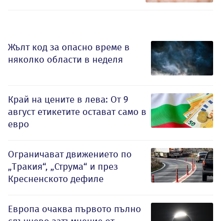
Жълт код за опасно време в
няколко области в неделя
Край на цените в лева: От 9
август етикетите остават само в
евро
Ограничават движението по
„Тракия“, „Струма“ и през
Кресненското дефиле
Европа очаква първото пълно