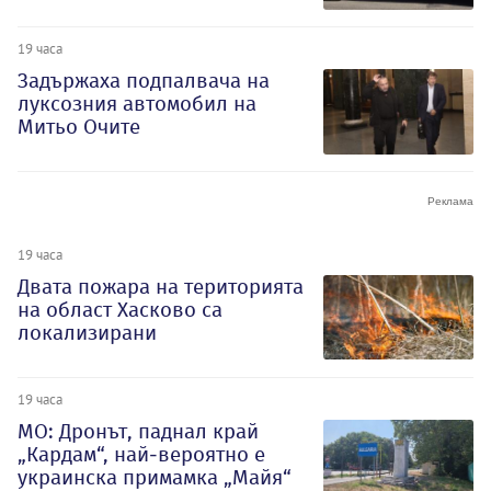
19 часа
Задържаха подпалвача на
луксозния автомобил на
Митьо Очите
19 часа
Двата пожара на територията
на област Хасково са
локализирани
19 часа
МО: Дронът, паднал край
„Кардам“, най-вероятно е
украинска примамка „Майя“