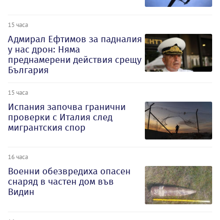
15 часа
Адмирал Ефтимов за падналия
у нас дрон: Няма
преднамерени действия срещу
България
15 часа
Испания започва гранични
проверки с Италия след
мигрантския спор
16 часа
Военни обезвредиха опасен
снаряд в частен дом във
Видин