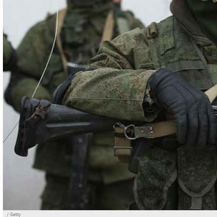
/ Getty