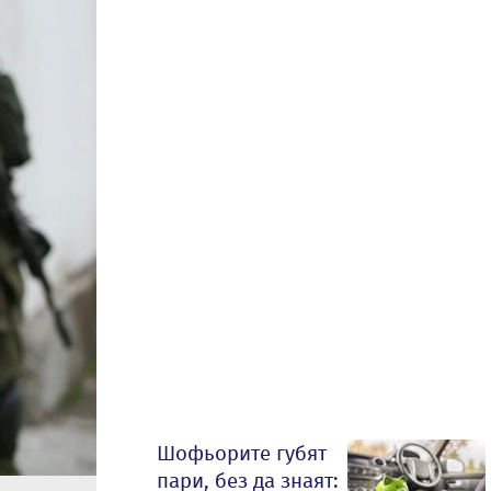
Шофьорите губят
пари, без да знаят: