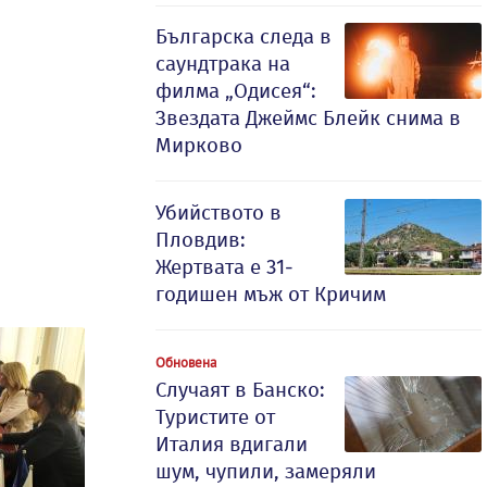
Българска следа в
саундтрака на
филма „Одисея“:
Звездата Джеймс Блейк снима в
Мирково
Убийството в
Пловдив:
Жертвата е 31-
годишен мъж от Кричим
Обновена
Случаят в Банско:
Туристите от
Италия вдигали
шум, чупили, замеряли