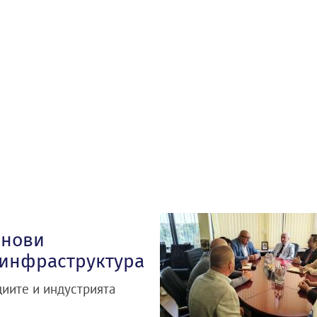
 нови
 инфраструктура
циите и индустрията