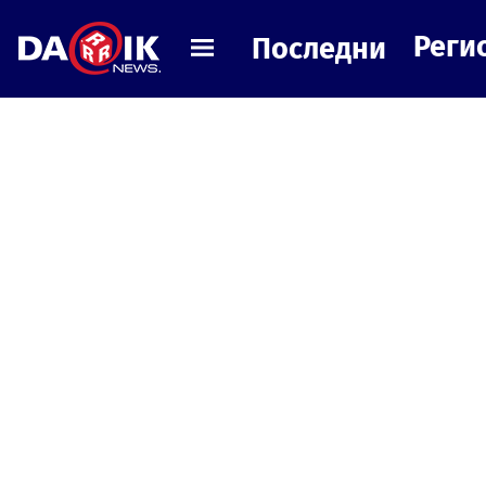
Реги
Последни