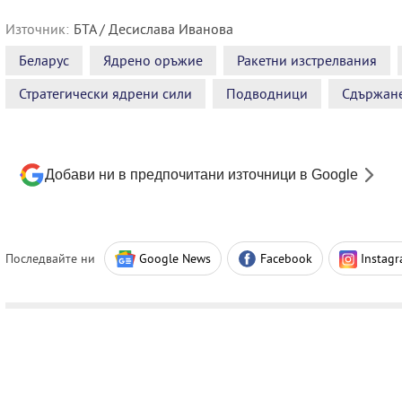
Източник:
БТА / Десислава Иванова
Беларус
Ядрено оръжие
Ракетни изстрелвания
Стратегически ядрени сили
Подводници
Сдържан
Добави ни в предпочитани източници в Google
Последвайте ни
Google News
Facebook
Instag