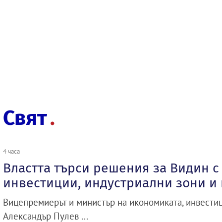
Свят
4 часа
Властта търси решения за Видин с
инвестиции, индустриални зони и
Вицепремиерът и министър на икономиката, инвести
Александър Пулев ...