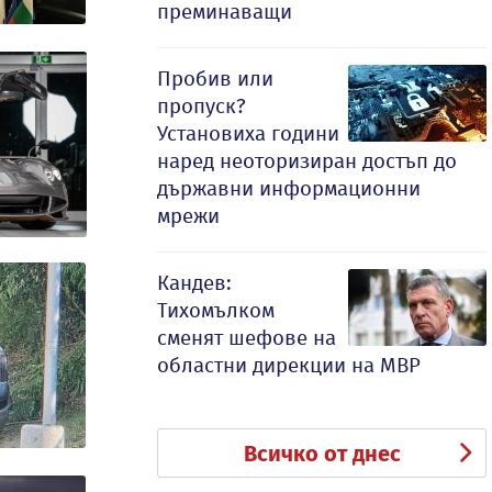
преминаващи
Пробив или
пропуск?
Установиха години
наред неоторизиран достъп до
държавни информационни
мрежи
Кандев:
Тихомълком
сменят шефове на
областни дирекции на МВР
Всичко от днес