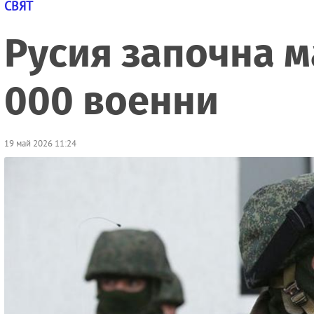
СВЯТ
Русия започна м
000 военни
19 май 2026 11:24