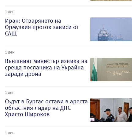
1 ден
Иран: Отварянето на
Ормузкия проток зависи от
САЩ
1 ден
Външният министър извика на
среща посланика на Украйна
заради дрона
1 ден
Съдът в Бургас остави в ареста
областния лидер на ДПС
Христо Широков
1 ден