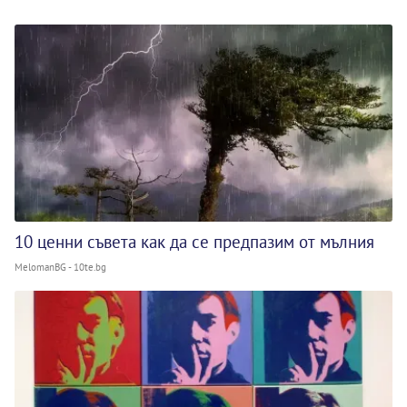
10 ценни съвета как да се предпазим от мълния
MelomanBG - 10te.bg