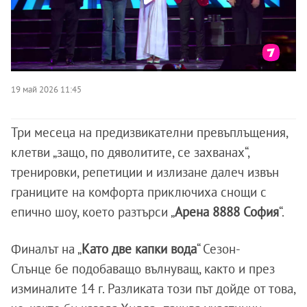
19 май 2026 11:45
Три месеца на предизвикателни превъплъщения,
клетви „защо, по дяволитите, се захванах“,
тренировки, репетиции и излизане далеч извън
границите на комфорта приключиха снощи с
епично шоу, което разтърси „
Арена 8888 София
“.
Финалът на „
Като две капки вода
“ Сезон-
Слънце бе подобаващо вълнуващ, както и през
изминалите 14 г. Разликата този път дойде от това,