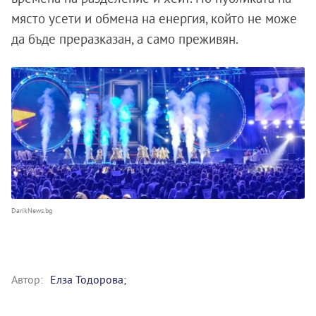
място усети и обмена на енергия, който не може
да бъде преразказан, а само преживян.
DarikNews.bg
Автор:
Елза Тодорова;