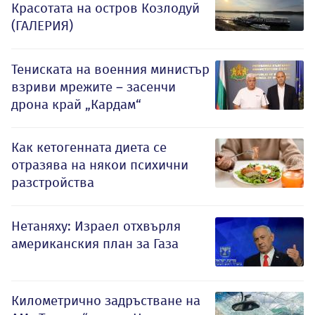
Красотата на остров Козлодуй
(ГАЛЕРИЯ)
Тениската на военния министър
взриви мрежите – засенчи
дрона край „Кардам“
Как кетогенната диета се
отразява на някои психични
разстройства
Нетаняху: Израел отхвърля
американския план за Газа
Километрично задръстване на