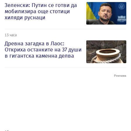
Зеленски: Путин се готви да
мобилизира още стотици
хиляди руснаци
13 часа
Древна загадка в Лаос:
Откриха останките на 37 души
в гигантска каменна делва