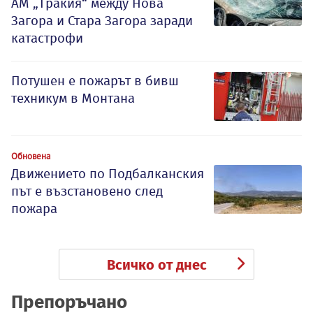
АМ „Тракия“ между Нова
Загора и Стара Загора заради
катастрофи
Потушен е пожарът в бивш
техникум в Монтана
Обновена
Движението по Подбалканския
път е възстановено след
пожара
Всичко от днес
Препоръчано