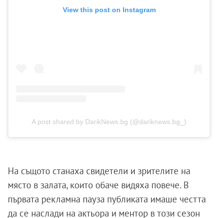
View this post on Instagram
A post shared by DarikNews.bg (@dariknews.bg_)
На същото станаха свидетели и зрителите на
място в залата, които обаче видяха повече. В
първата рекламна пауза публиката имаше честта
да се наслади на актьора и ментор в този сезон