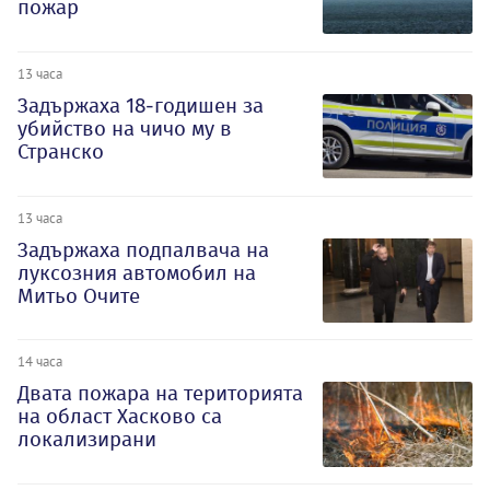
пожар
13 часа
Задържаха 18-годишен за
убийство на чичо му в
Странско
13 часа
Задържаха подпалвача на
луксозния автомобил на
Митьо Очите
14 часа
Двата пожара на територията
на област Хасково са
локализирани