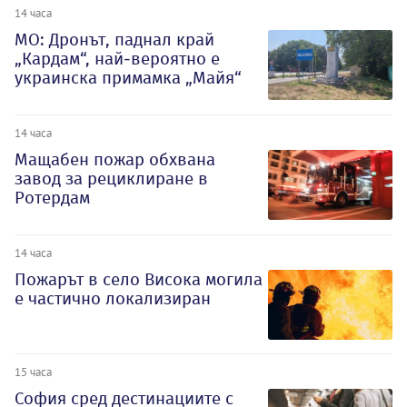
14 часа
МО: Дронът, паднал край
„Кардам“, най-вероятно е
украинска примамка „Майя“
14 часа
Мащабен пожар обхвана
завод за рециклиране в
Ротердам
14 часа
Пожарът в село Висока могила
е частично локализиран
15 часа
София сред дестинациите с