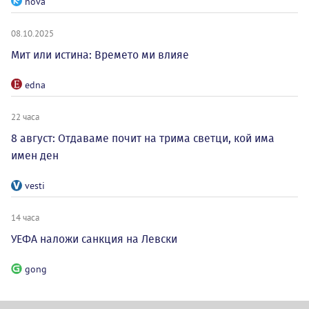
nova
08.10.2025
Мит или истина: Времето ми влияе
edna
22 часа
8 август: Отдаваме почит на трима светци, кой има
имен ден
vesti
14 часа
УЕФА наложи санкция на Левски
gong