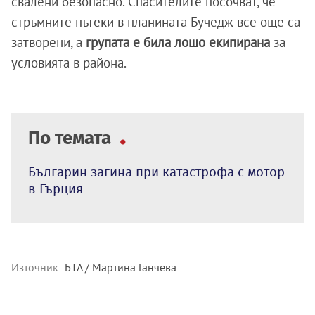
свалени безопасно. Спасителите посочват, че
стръмните пътеки в планината Бучедж все още са
затворени, а
групата е била лошо екипирана
за
условията в района.
По темата
Българин загина при катастрофа с мотор
в Гърция
Източник:
БТА / Мартина Ганчева