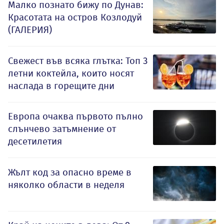
Малко познато бижу по Дунав:
Красотата на остров Козлодуй
(ГАЛЕРИЯ)
Свежест във всяка глътка: Топ 3
летни коктейла, които носят
наслада в горещите дни
Европа очаква първото пълно
слънчево затъмнение от
десетилетия
Жълт код за опасно време в
няколко области в неделя