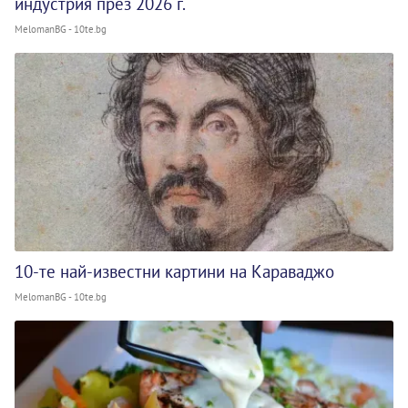
индустрия през 2026 г.
MelomanBG - 10te.bg
10-те най-известни картини на Караваджо
MelomanBG - 10te.bg