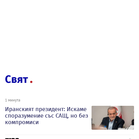
Свят
1 минута
Иранският президент: Искаме
споразумение със САЩ, но без
компромиси