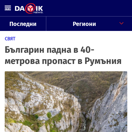
Последни
Региони
СВЯТ
Българин падна в 40-
метрова пропаст в Румъния