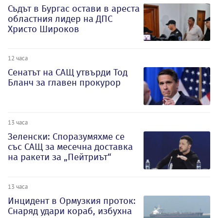
Съдът в Бургас остави в ареста
областния лидер на ДПС
Христо Широков
12 часа
Сенатът на САЩ утвърди Тод
Бланч за главен прокурор
13 часа
Зеленски: Споразумяхме се
със САЩ за месечна доставка
на ракети за „Пейтриът“
13 часа
Инцидент в Ормузкия проток:
Снаряд удари кораб, избухна