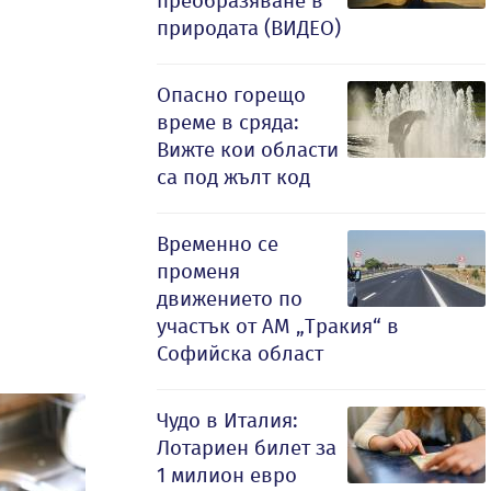
преобразяване в
природата (ВИДЕО)
Опасно горещо
време в сряда:
Вижте кои области
са под жълт код
Временно се
променя
движението по
участък от АМ „Тракия“ в
Софийска област
Чудо в Италия:
Лотариен билет за
1 милион евро