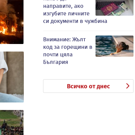
направите, ако
изгубите личните
си документи в чужбина
Внимание: Жълт
код за горещини в
почти цяла
България
Всичко от днес