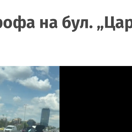
офа на бул. „Ца