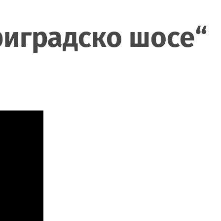
риградско шосе“