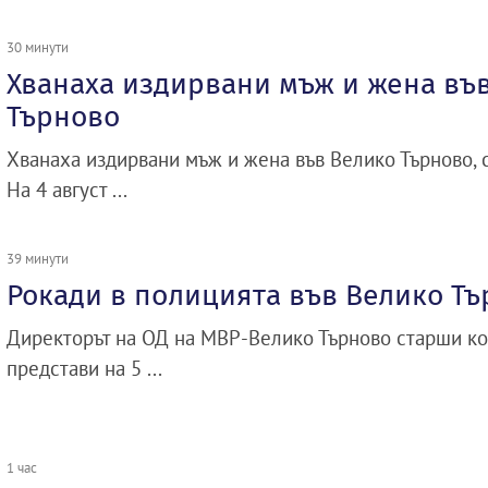
30 минути
Хванаха издирвани мъж и жена въ
Търново
Хванаха издирвани мъж и жена във Велико Търново, 
На 4 август ...
39 минути
Рокади в полицията във Велико Т
Директорът на ОД на МВР-Велико Търново старши к
представи на 5 ...
1 час