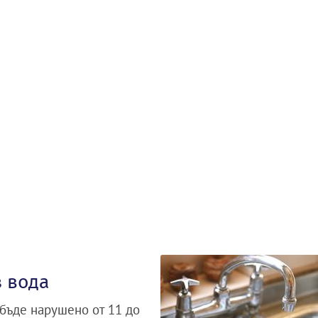
з вода
бъде нарушено от 11 до