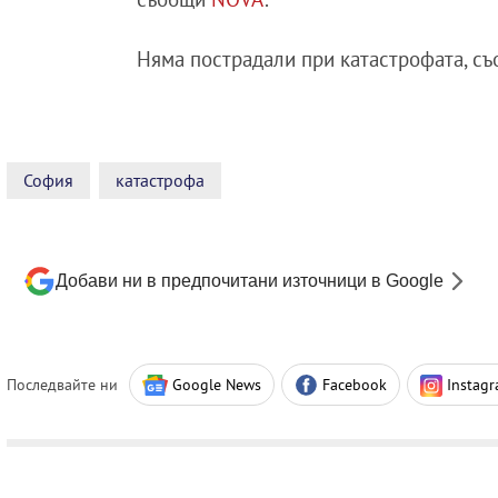
Няма пострадали при катастрофата, с
София
катастрофа
Добави ни в предпочитани източници в Google
Последвайте ни
Google News
Facebook
Instag