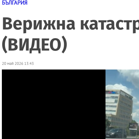
БЪЛГАРИЯ
Верижна катастр
(ВИДЕО)
20 май 2026 13:43