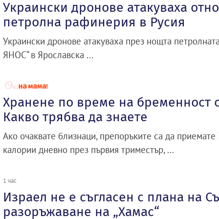
Украински дронове атакуваха отн
петролна рафинерия в Русия
Украински дронове атакуваха през нощта петролнат
ЯНОС“ в Ярославска ...
Хранене по време на бременност с
Какво трябва да знаете
Ако очаквате близнаци, препоръките са да приемате
калории дневно през първия триместър, ...
1 час
Израел не е съгласен с плана на Съ
разоръжаване на „Хамас“