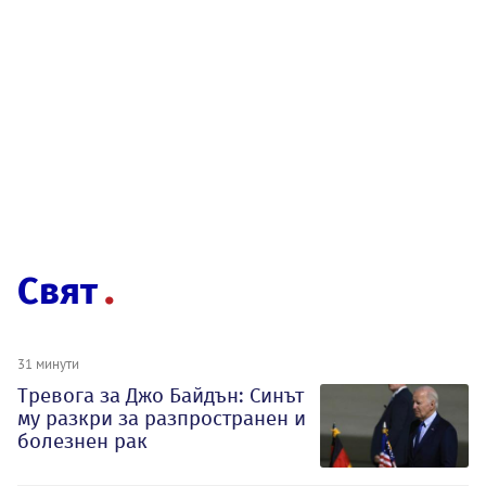
Свят
31 минути
Тревога за Джо Байдън: Синът
му разкри за разпространен и
болезнен рак