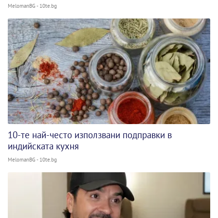
MelomanBG - 10te.bg
10-те най-често използвани подправки в
индийската кухня
MelomanBG - 10te.bg