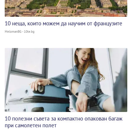
10 неща, които можем да научим от французите
MelomanBG - 10te.bg
10 полезни съвета за компактно опакован багаж
при самолетен полет