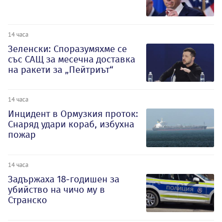
14 часа
Зеленски: Споразумяхме се
със САЩ за месечна доставка
на ракети за „Пейтриът“
14 часа
Инцидент в Ормузкия проток:
Снаряд удари кораб, избухна
пожар
14 часа
Задържаха 18-годишен за
убийство на чичо му в
Странско