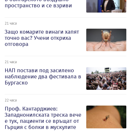
пространство и се взриви
21 часа
Защо комарите винаги хапят
точно вас? Учени откриха
отговора
21 часа
НАП постави под засилено
наблюдение два фестивала в
Бургаско
22 часа
Проф. Кантарджиев:
Западнонилската треска вече
е тук, пациенти се връщат от
Гърция с болки в мускулите