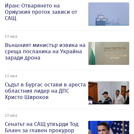
Иран: Отварянето на
Ормузкия проток зависи от
САЩ
13 часа
Външният министър извика на
среща посланика на Украйна
заради дрона
13 часа
Съдът в Бургас остави в ареста
областния лидер на ДПС
Христо Широков
13 часа
Сенатът на САЩ утвърди Тод
Бланч за главен прокурор