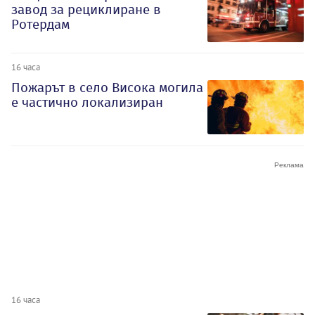
завод за рециклиране в
Ротердам
16 часа
Пожарът в село Висока могила
е частично локализиран
16 часа