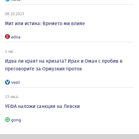
08.10.2025
Мит или истина: Времето ми влияе
edna
1 час
Идва ли краят на кризата? Иран и Оман с пробив в
преговорите за Ормузкия проток
vesti
15 часа
УЕФА наложи санкция на Левски
gong