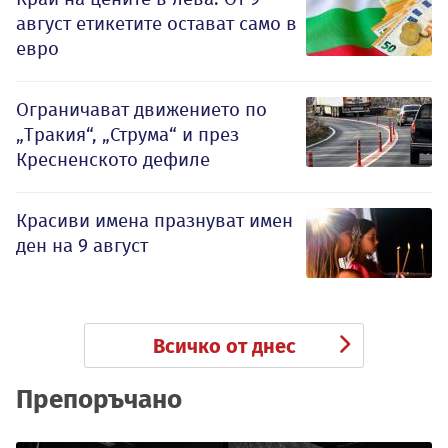
август етикетите остават само в
евро
Ограничават движението по
„Тракия“, „Струма“ и през
Кресненското дефиле
Красиви имена празнуват имен
ден на 9 август
Всичко от днес
Препоръчано