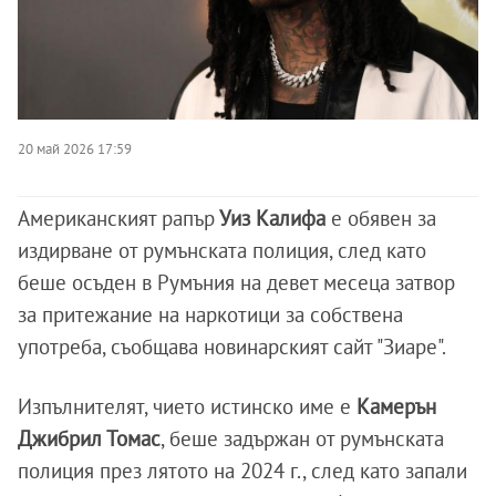
20 май 2026 17:59
Американският рапър
Уиз Калифа
е обявен за
издирване от румънската полиция, след като
беше осъден в Румъния на девет месеца затвор
за притежание на наркотици за собствена
употреба, съобщава новинарският сайт "Зиаре".
Изпълнителят, чието истинско име е
Камерън
Джибрил Томас
, беше задържан от румънската
полиция през лятото на 2024 г., след като запали