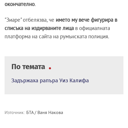
окончателно
.
"Зиаре" отбелязва, че
името му вече фигурира в
списъка на издирваните лица
в официалната
платформа на сайта на румънската полиция.
По темата
Задържаха рапъра Уиз Калифа
Източник:
БТА / Ваня Накова