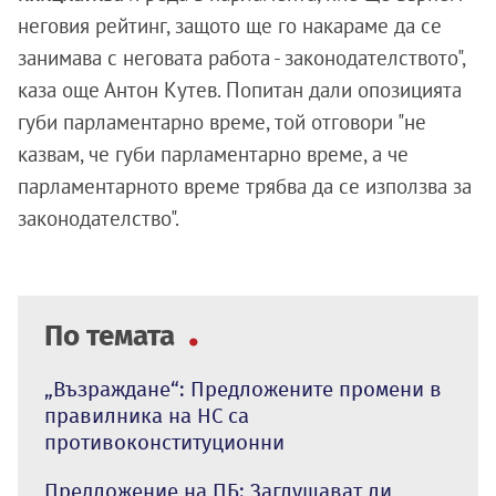
неговия рейтинг, защото ще го накараме да се
занимава с неговата работа - законодателството",
каза още Антон Кутев. Попитан дали опозицията
губи парламентарно време, той отговори "не
казвам, че губи парламентарно време, а че
парламентарното време трябва да се използва за
законодателство".
По темата
„Възраждане“: Предложените промени в
правилника на НС са
противоконституционни
Предложение на ПБ: Заглушават ли