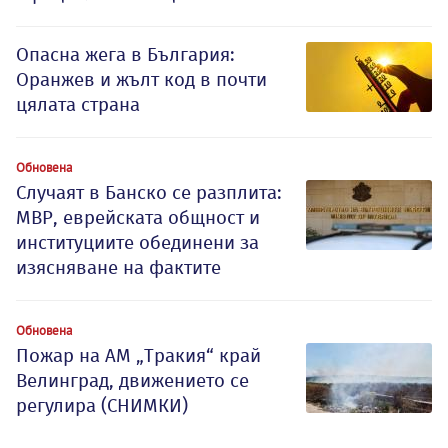
Опасна жега в България:
Оранжев и жълт код в почти
цялата страна
Обновена
Случаят в Банско се разплита:
МВР, еврейската общност и
институциите обединени за
изясняване на фактите
Обновена
Пожар на АМ „Тракия“ край
Велинград, движението се
регулира (СНИМКИ)