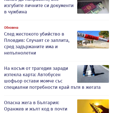
изгубите личните си документи
в чужбина
Обновена
След жестокото убийство в
Пловдив: Случаят се заплита,
сред задържаните има и
непълнолетни
На косъм от трагедия заради
изтекла карта: Автобусен
шофьор остави момче със
специални потребности край пътя в жегата
Опасна жега в България:
Оранжев и жълт код в почти