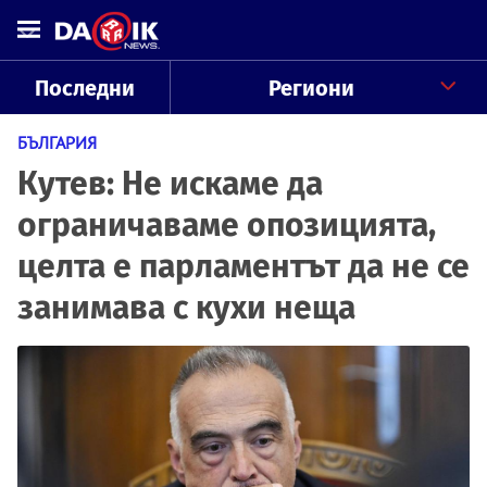
Последни
Региони
БЪЛГАРИЯ
Кутев: Не искаме да
ограничаваме опозицията,
целта е парламентът да не се
занимава с кухи неща