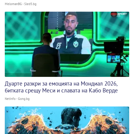
MelomanBG - Sled5.bg
Дуарте разкри за емоцията на Мондиал 2026,
битката срещу Меси и славата на Кабо Верде
NetInfo - Gong.bg