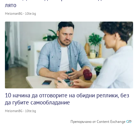
лято
MelomanBG - 10te.bg
10 начина да отговорите на обидни реплики, без
да губите самообладание
MelomanBG - 10te.bg
Препоръчано от Content Exchange