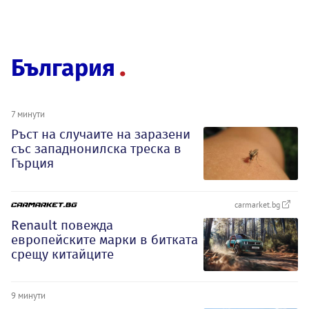
България
7 минути
Ръст на случаите на заразени
със западнонилска треска в
Гърция
carmarket.bg
Renault повежда
европейските марки в битката
срещу китайците
9 минути