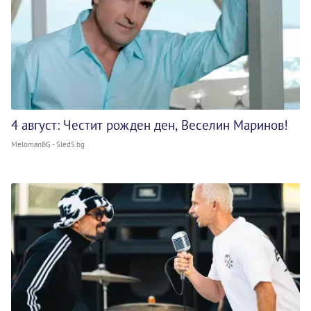
4 август: Честит рожден ден, Веселин Маринов!
MelomanBG - Sled5.bg