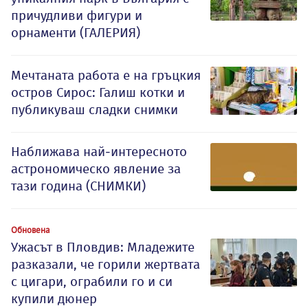
причудливи фигури и
орнаменти (ГАЛЕРИЯ)
Мечтаната работа е на гръцкия
остров Сирос: Галиш котки и
публикуваш сладки снимки
Наближава най-интересното
астрономическо явление за
тази година (СНИМКИ)
Обновена
Ужасът в Пловдив: Младежите
разказали, че горили жертвата
с цигари, ограбили го и си
купили дюнер