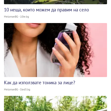
10 неща, които можем да правим на село
MelomanBG - 10te.bg
Как да използвате тоника за лице?
MelomanBG - Sled5.bg