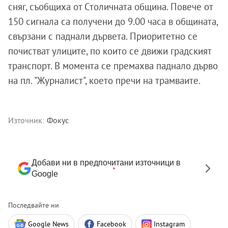
сняг, съобщиха от Столичната община. Повече от
150 сигнала са получени до 9.00 часа в общината,
свързани с паднали дървета. Приоритетно се
почистват улиците, по които се движи градският
транспорт. В момента се премахва паднало дърво
на пл. "Журналист", което пречи на трамваите.
Източник:
Фокус
Добави ни в предпочитани източници в
Google
Последвайте ни
Google News
Facebook
Instagram