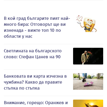
В кой град българите пият най-
много бира: Отговорът ще ви
изненада - вижте топ 10 по
области у нас
Светлината на българското
слово: Стефан Цанев на 90
Банковата ви карта изчезна в
чужбина? Какво да правите
стъпка по стъпка
Внимание, горещо: Оранжев и