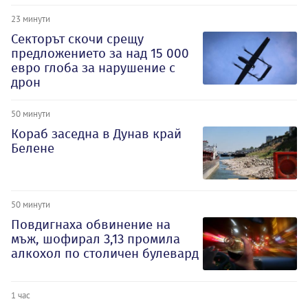
23 минути
Секторът скочи срещу
предложението за над 15 000
евро глоба за нарушение с
дрон
50 минути
Кораб заседна в Дунав край
Белене
50 минути
Повдигнаха обвинение на
мъж, шофирал 3,13 промила
алкохол по столичен булевард
1 час