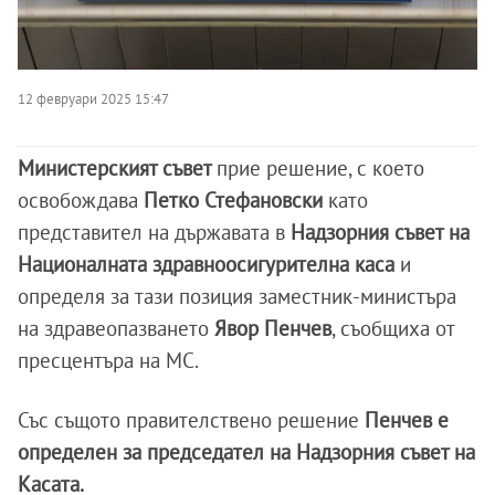
12 февруари 2025 15:47
Министерският съвет
прие решение, с което
освобождава
Петко Стефановски
като
представител на държавата в
Надзорния съвет на
Националната здравноосигурителна каса
и
определя за тази позиция заместник-министъра
на здравеопазването
Явор Пенчев
, съобщиха от
пресцентъра на МС.
Със същото правителствено решение
Пенчев е
определен за председател на Надзорния съвет на
Касата.