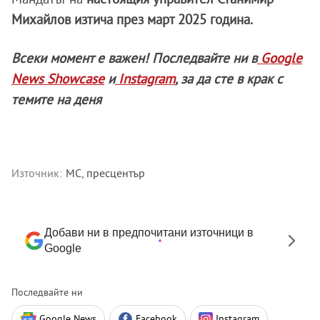
Михайлов изтича през март 2025 година.
Всеки момент е важен! Последвайте ни в
Google
News Showcase
и
Instagram
, за да сте в крак с
темите на деня
Източник:
МС, пресцентър
Добави ни в предпочитани източници в
Google
Последвайте ни
Google News
Facebook
Instagram