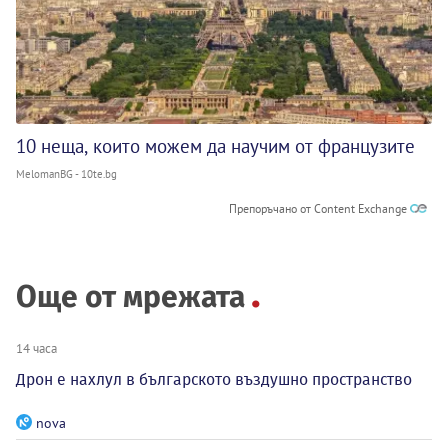
10 неща, които можем да научим от французите
MelomanBG - 10te.bg
Препоръчано от Content Exchange
Още от мрежата
14 часа
Дрон е нахлул в българското въздушно пространство
nova