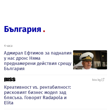
България
4 часа
Адмирал Ефтимов за падналия
у нас дрон: Няма
преднамерени действия срещу
България
biss.bg
Креативност vs. рентабилност:
рисковият бизнес модел зад
блясъка. Говорят Radapola и
Elita