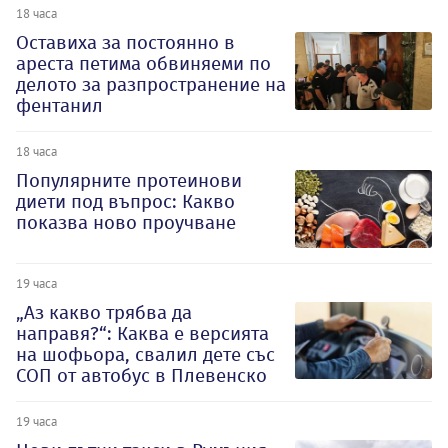
18 часа
Оставиха за постоянно в
ареста петима обвиняеми по
делото за разпространение на
фентанил
18 часа
Популярните протеинови
диети под въпрос: Какво
показва ново проучване
19 часа
„Аз какво трябва да
направя?“: Каква е версията
на шофьора, свалил дете със
СОП от автобус в Плевенско
19 часа