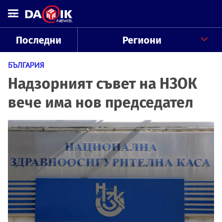
Последни
Региони
БЪЛГАРИЯ
Надзорният съвет на НЗОК
вече има нов председател