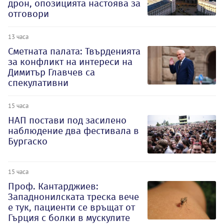
дрон, опозицията настоява за
отговори
13 часа
Сметната палата: Твърденията
за конфликт на интереси на
Димитър Главчев са
спекулативни
15 часа
НАП постави под засилено
наблюдение два фестивала в
Бургаско
15 часа
Проф. Кантарджиев:
Западнонилската треска вече
е тук, пациенти се връщат от
Гърция с болки в мускулите