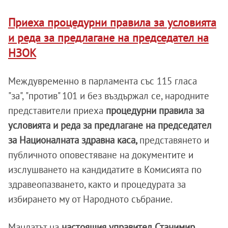
Приеха процедурни правила за условията
и реда за предлагане на председател на
НЗОК
Междувременно в парламента със 115 гласа
"за", "против" 101 и без въздържал се, народните
представители приеха
процедурни правила за
условията и реда за предлагане на председател
за Националната здравна каса,
представянето и
публичното оповестяване на документите и
изслушването на кандидатите в Комисията по
здравеопазването, както и процедурата за
избирането му от Народното събрание.
Мандатът на
настоящия управител Станимир