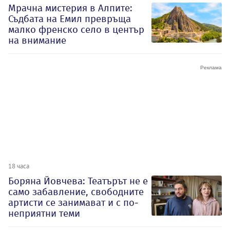
Мрачна мистерия в Алпите:
Съдбата на Емил превръща
малко френско село в център
на внимание
18 часа
Боряна Йовчева: Театърът не е
само забавление, свободните
артисти се занимават и с по-
неприятни теми