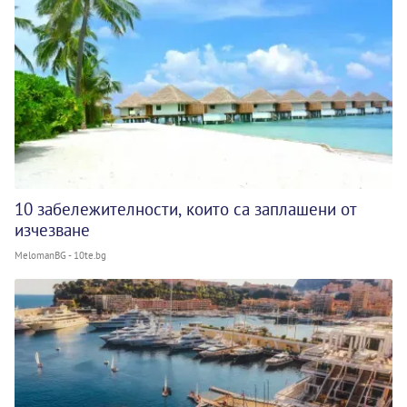
10 забележителности, които са заплашени от
изчезване
MelomanBG - 10te.bg