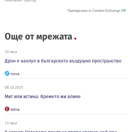
MelomanBG - Sled5.bg
Препоръчано от Content Exchange
Още от мрежата
10 часа
Дрон е нахлул в българското въздушно пространство
nova
08.10.2025
Мит или истина: Времето ми влияе
edna
13 часа