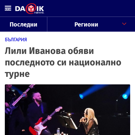
Последни
Региони
БЪЛГАРИЯ
Лили Иванова обяви
последното си национално
турне