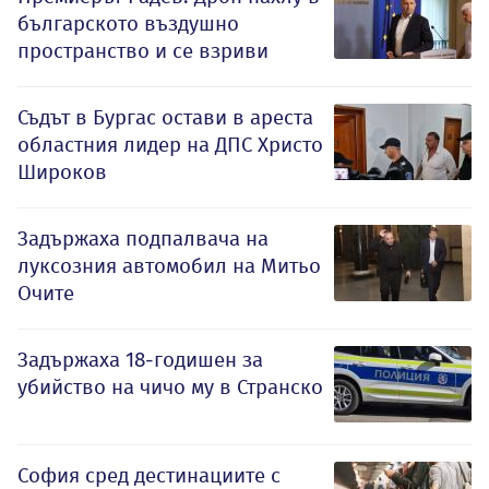
българското въздушно
пространство и се взриви
Съдът в Бургас остави в ареста
областния лидер на ДПС Христо
Широков
Задържаха подпалвача на
луксозния автомобил на Митьо
Очите
Задържаха 18-годишен за
убийство на чичо му в Странско
София сред дестинациите с