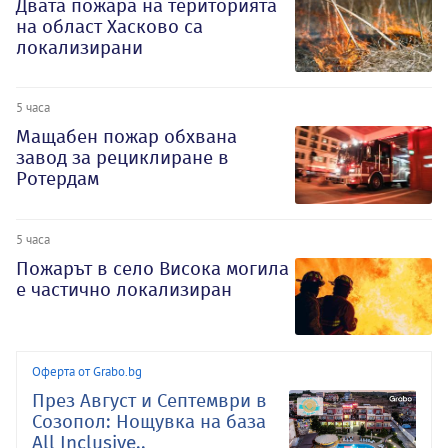
Двата пожара на територията
на област Хасково са
локализирани
5 часа
Мащабен пожар обхвана
завод за рециклиране в
Ротердам
5 часа
Пожарът в село Висока могила
е частично локализиран
Оферта от Grabo.bg
През Август и Септември в
Созопол: Нощувка на база
All Inclusive..