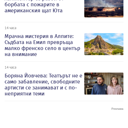
борбата с пожарите в
американския щат Юта
14 часа
Мрачна мистерия в Алпите:
Съдбата на Емил превръща
малко френско село в център
на внимание
14 часа
Боряна Йовчева: Театърът не е
само забавление, свободните
артисти се занимават и с по-
неприятни теми