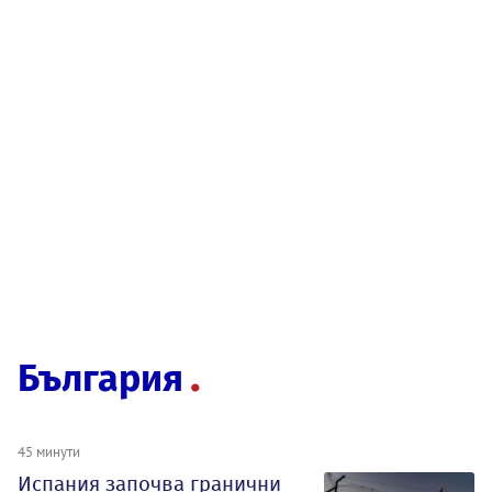
България
45 минути
Испания започва гранични