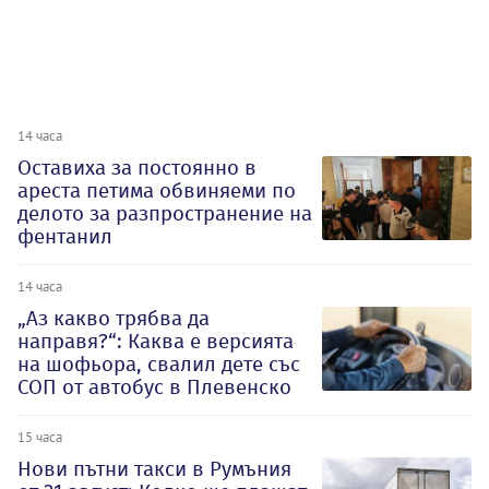
14 часа
Оставиха за постоянно в
ареста петима обвиняеми по
делото за разпространение на
фентанил
14 часа
„Аз какво трябва да
направя?“: Каква е версията
на шофьора, свалил дете със
СОП от автобус в Плевенско
15 часа
Нови пътни такси в Румъния