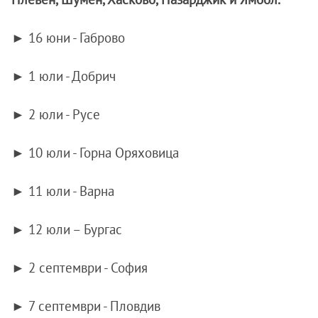
► 16 юни - Габрово
► 1 юли - Добрич
► 2 юли - Русе
► 10 юли - Горна Оряховица
► 11 юли - Варна
► 12 юли – Бургас
► 2 септември - София
► 7 септември - Пловдив