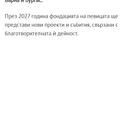
Варна и Бургас.
През 2027 година фондацията на певицата ще
представи нови проекти и събития, свързани с
благотворителната ѝ дейност.