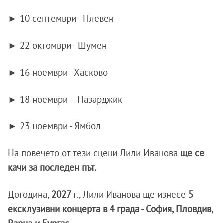
► 10 септември - Плевен
► 22 октомври - Шумен
► 16 ноември - Хасково
► 18 ноември – Пазарджик
► 23 ноември - Ямбол
На повечето от тези сцени Лили Иванова
ще се
качи за последен път.
Догодина,
2027
г., Лили Иванова ще изнесе
5
ексклузивни концерта в 4 града - София, Пловдив,