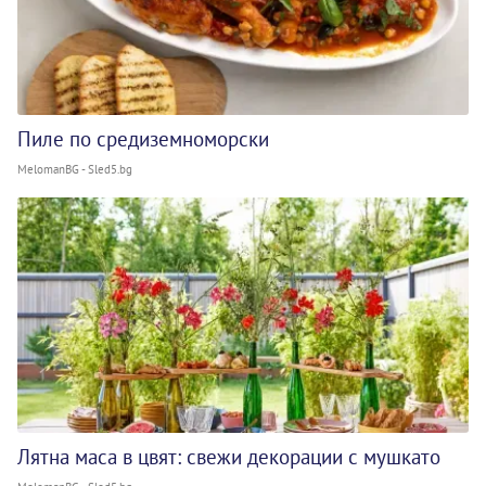
Пиле по средиземноморски
MelomanBG - Sled5.bg
Лятна маса в цвят: свежи декорации с мушкато