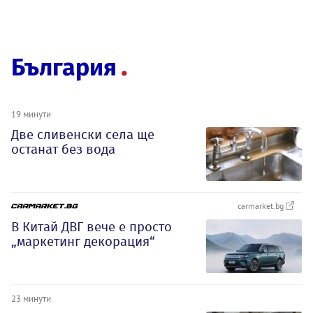
България
19 минути
Две сливенски села ще
останат без вода
carmarket.bg
В Китай ДВГ вече е просто
„маркетинг декорация“
23 минути