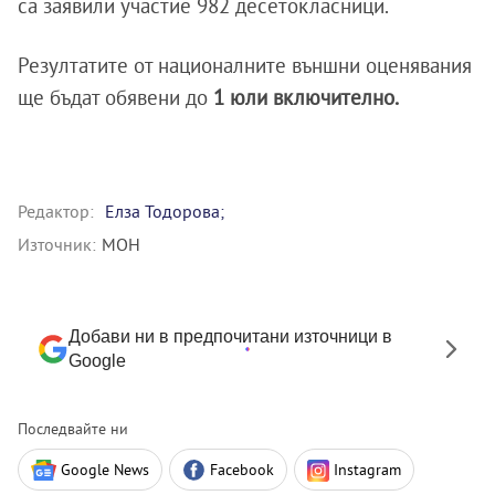
са заявили участие 982 десетокласници.
Резултатите от националните външни оценявания
ще бъдат обявени до
1 юли включително.
Редактор:
Елза Тодорова;
Източник:
МОН
Добави ни в предпочитани източници в
Google
Последвайте ни
Google News
Facebook
Instagram