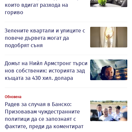
които вдигат разхода на
гориво
Зелените квартали и улиците с
повече дървета могат да
подобрят съня
Домът на Нийл Армстронг търси
нов собственик: историята зад
къщата за 430 хил. долара
Обновена
Радев за случая в Банско:
Призовавам чуждестранните
политици да се запознаят с
фактите, преди да коментират