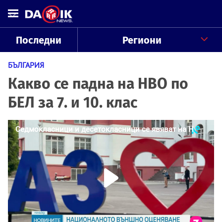
Последни
Региони
БЪЛГАРИЯ
Какво се падна на НВО по
БЕЛ за 7. и 10. клас