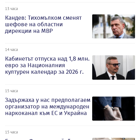
13 часа
Кандев: Тихомълком сменят
шефове на областни
дирекции на МВР
14 часа
Кабинетът отпуска над 1,8 млн.
евро за Националния
културен календар за 2026 г.
15 часа
Задържаха у нас предполагаем
организатор на международен
наркоканал към ЕС и Украйна
15 часа