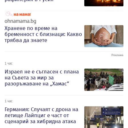
ohnamama.bg
Хранене по време на
бременност с близнаци: Какво
трябва да знаете
1 час
Израел не е съгласен с плана
на Съвета за мир за
разоръжаване на „Хамас“
1 час
Германия: Случаят с дрона на
летище Лайпциг е част от
сценарий за хибридна атака