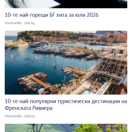
10-те най-горещи БГ хита за юли 2026
MelomanBG - 10te.bg
10-те най-популярни туристически дестинации на
Френската Ривиера
MelomanBG - 10te.bg