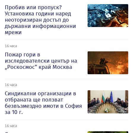
Пробив или пропуск?
Установиха години наред
неоторизиран достъп до
държавни информационни
мрежи
16 часа
Пожар гори в
изследователски център на
„Роскосмос“ край Москва
16 часа
Синдикални организации в
отбраната ще ползват
безвъзмездно имоти в София
за 10 г.
16 часа