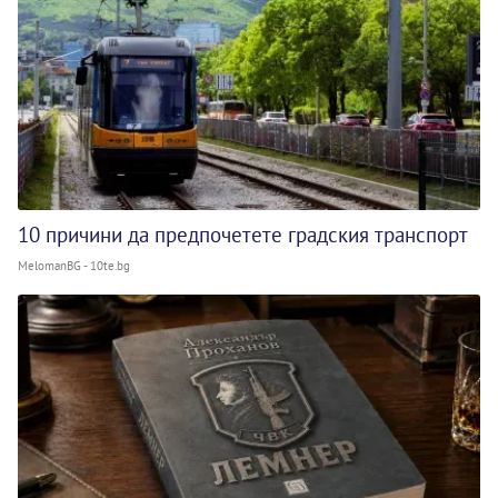
10 причини да предпочетете градския транспорт
MelomanBG - 10te.bg