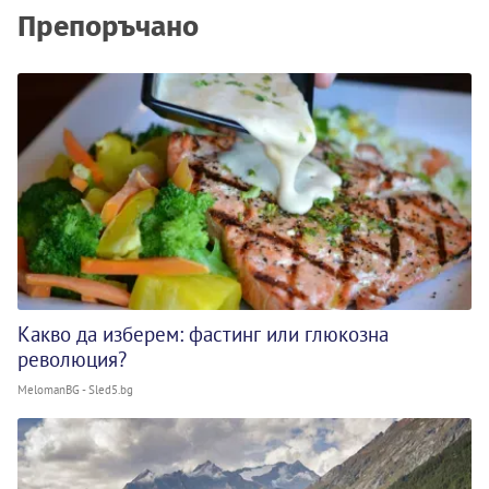
Препоръчано
Какво да изберем: фастинг или глюкозна
революция?
MelomanBG - Sled5.bg