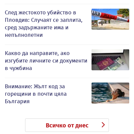
След жестокото убийство в
Пловдив: Случаят се заплита,
сред задържаните има и
непълнолетни
Какво да направите, ако
изгубите личните си документи
в чужбина
Внимание: Жълт код за
горещини в почти цяла
България
Всичко от днес