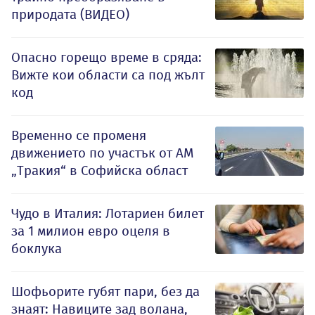
природата (ВИДЕО)
Опасно горещо време в сряда:
Вижте кои области са под жълт
код
Временно се променя
движението по участък от АМ
„Тракия“ в Софийска област
Чудо в Италия: Лотариен билет
за 1 милион евро оцеля в
боклука
Шофьорите губят пари, без да
знаят: Навиците зад волана,