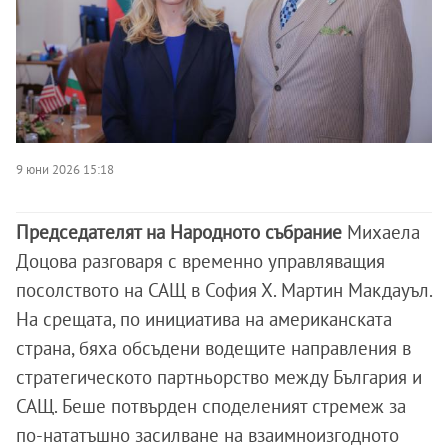
9 юни 2026 15:18
Председателят на Народното събрание
Михаела
Доцова разговаря с временно управляващия
посолството на САЩ в София Х. Мартин Макдауъл.
На срещата, по инициатива на американската
страна, бяха обсъдени водещите направления в
стратегическото партньорство между България и
САЩ. Беше потвърден споделеният стремеж за
по-нататъшно засилване на взаимноизгодното