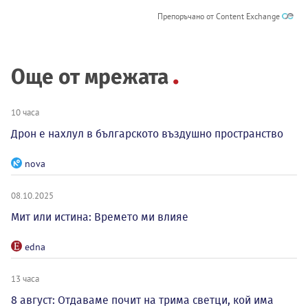
Препоръчано от Content Exchange
Още от мрежата
10 часа
Дрон е нахлул в българското въздушно пространство
nova
08.10.2025
Мит или истина: Времето ми влияе
edna
13 часа
8 август: Отдаваме почит на трима светци, кой има