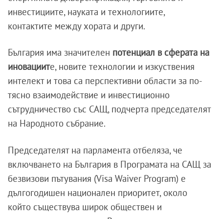
инвестициите, науката и технологиите,
контактите между хората и други.
България има значителен
потенциал в сферата на
иновациит
е, новите технологии и изкуствения
интелект и това са перспективни области за по-
тясно взаимодействие и инвестиционно
сътрудничество със САЩ, подчерта председателят
на Народното събрание.
Председателят на парламента отбеляза, че
включването на България в Програмата на САЩ за
безвизови пътувания (Visa Waiver Program) е
дългогодишен национален приоритет, около
който съществува широк обществен и