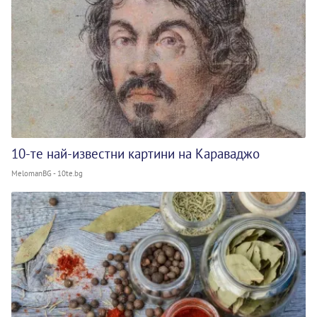
10-те най-известни картини на Караваджо
MelomanBG - 10te.bg