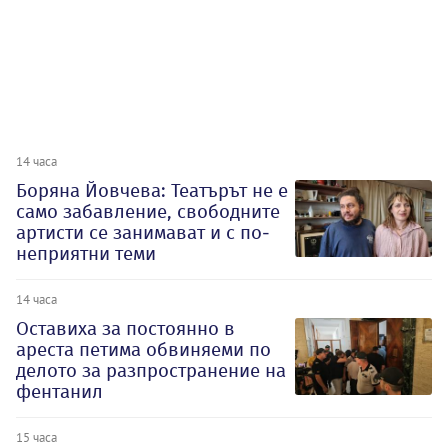
14 часа
Боряна Йовчева: Театърът не е
само забавление, свободните
артисти се занимават и с по-
неприятни теми
14 часа
Оставиха за постоянно в
ареста петима обвиняеми по
делото за разпространение на
фентанил
15 часа