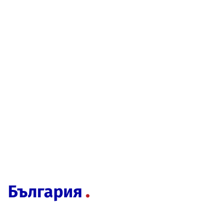
България