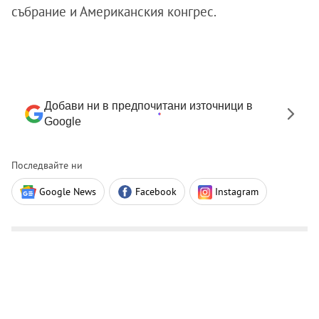
събрание и Американския конгрес.
Добави ни в предпочитани източници в
Google
Последвайте ни
Google News
Facebook
Instagram