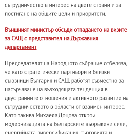
сътрудничество в интерес на двете страни и за
постигане на общите цели и приоритети.
Външният министър обсъди отпадането на визите
за САЩ с представител на Държавния
департамент
Председателят на Народното събрание отбеляза,
че като стратегически партньори и близки
съюзници България и САЩ работят съвместно за
насърчаване на възходящата тенденция в
двустранните отношения и активното развитие на
сътрудничеството в области от взаимен интерес.
Като такива Михаела Доцова открои
модернизацията на българските въоръжени сили,
енергийната диверсификация, търговията и