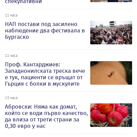
спекулативни
11 часа
НАП постави под засилено
наблюдение два фестивала в
Бургаско
11 часа
Проф. Кантарджиев:
Западнонилската треска вече
е тук, пациенти се връщат от
Гърция с болки в мускулите
13 часа
Абровски: Няма как домат,
който се води първо качество,
да влиза от трети страни за
0,30 евро у нас