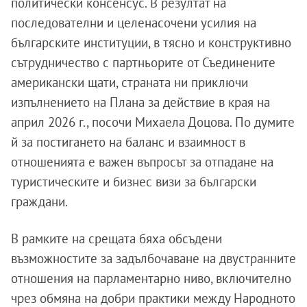
политически консенсус. В резултат на
последователни и целенасочени усилия на
българските институции, в тясно и конструктивно
сътрудничество с партньорите от Съединените
американски щати, страната ни приключи
изпълнението на Плана за действие в края на
април 2026 г., посочи Михаела Доцова. По думите
й за постигането на баланс и взаимност в
отношенията е важен въпросът за отпадане на
туристическите и бизнес визи за български
граждани.
В рамките на срещата бяха обсъдени
възможностите за задълбочаване на двустранните
отношения на парламентарно ниво, включително
чрез обмяна на добри практики между Народното