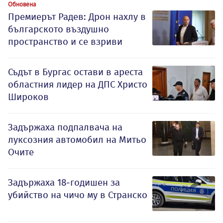
Обновена
Премиерът Радев: Дрон нахлу в
българското въздушно
пространство и се взриви
Съдът в Бургас остави в ареста
областния лидер на ДПС Христо
Широков
Задържаха подпалвача на
луксозния автомобил на Митьо
Очите
Задържаха 18-годишен за
убийство на чичо му в Странско