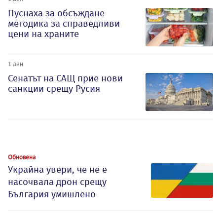
Пуснаха за обсъждане
методика за справедливи
цени на храните
1 ден
Сенатът на САЩ прие нови
санкции срещу Русия
Обновена
Украйна увери, че не е
насочвала дрон срещу
България умишлено