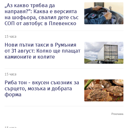
„Аз какво трябва да
направя?“: Каква е версията
на шофьора, свалил дете със
СОП от автобус в Плевенско
15 часа
Нови пътни такси в Румъния
от 31 август: Колко ще плащат
камионите и колите
15 часа
Риба тон - вкусен съюзник за
сърцето, мозъка и добрата
форма
15 часа