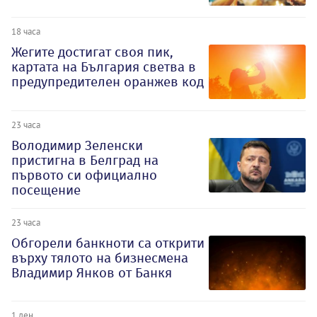
18 часа
Жегите достигат своя пик,
картата на България светва в
предупредителен оранжев код
23 часа
Володимир Зеленски
пристигна в Белград на
първото си официално
посещение
23 часа
Обгорели банкноти са открити
върху тялото на бизнесмена
Владимир Янков от Банкя
1 ден