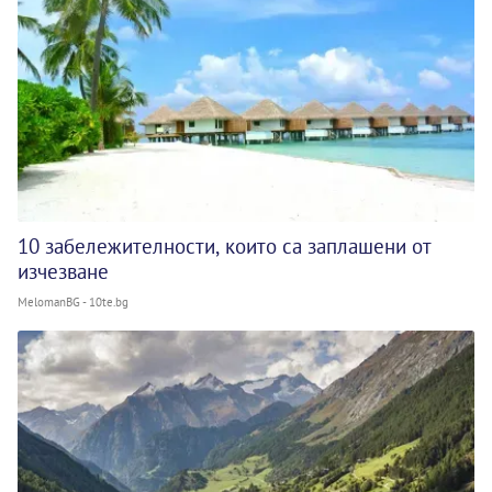
10 забележителности, които са заплашени от
изчезване
MelomanBG - 10te.bg