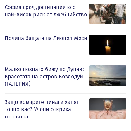
София сред дестинациите с
най-висок риск от джебчийство
Почина бащата на Лионел Меси
Малко познато бижу по Дунав:
Красотата на остров Козлодуй
(ГАЛЕРИЯ)
Защо комарите винаги хапят
точно вас? Учени откриха
отговора