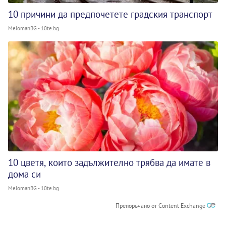
10 причини да предпочетете градския транспорт
MelomanBG - 10te.bg
10 цветя, които задължително трябва да имате в
дома си
MelomanBG - 10te.bg
Препоръчано от Content Exchange