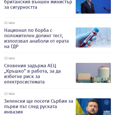
британския външен министър
за сигурността
11 часа
Национал по борба с
положителен допинг тест,
използвал анаболи от ерата
на ГДР
12 часа
Словения задържа АЕЦ
„Кръшко“ в работа, за да
избегне риск за
електросистемата
12 часа
Зеленски ще посети Сърбия за
първи път след руската
инвазия