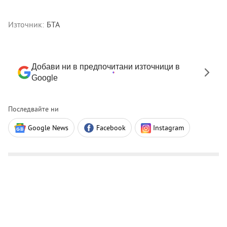
Източник:
БТА
Добави ни в предпочитани източници в
Google
Последвайте ни
Google News
Facebook
Instagram