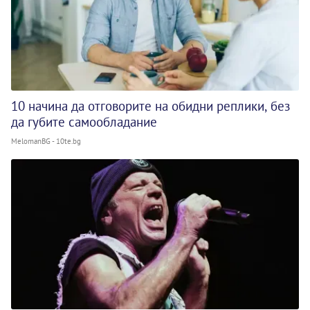
10 начина да отговорите на обидни реплики, без
да губите самообладание
MelomanBG - 10te.bg