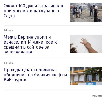
Около 100 души са загинали
при масовото нахлуване в
Сеута
14 часа
Мъж в Берлин упоил и
изнасилил 14 жени, които
срещнал в сайтове за
запознанства
14 часа
Прокуратурата повдигна
обвинения на бившия шеф на
ВиК-Бургас