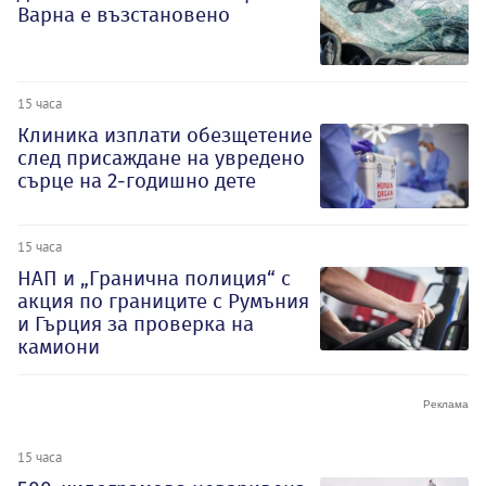
Варна е възстановено
15 часа
Клиника изплати обезщетение
след присаждане на увредено
сърце на 2-годишно дете
15 часа
НАП и „Гранична полиция“ с
акция по границите с Румъния
и Гърция за проверка на
камиони
15 часа