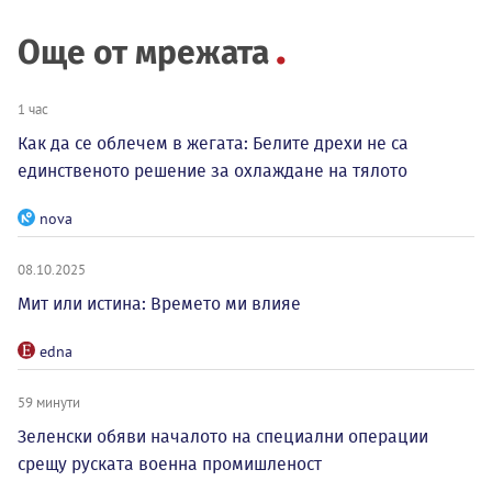
Още от мрежата
1 час
Как да се облечем в жегата: Белите дрехи не са
единственото решение за охлаждане на тялото
nova
08.10.2025
Мит или истина: Времето ми влияе
edna
59 минути
Зеленски обяви началото на специални операции
срещу руската военна промишленост