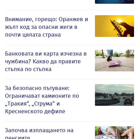
Внимание, горещо: Оранжев и
жълт код за опасни жеги в
почти цялата страна
Банковата ви карта изчезна в
чужбина? Какво да правите
стъпка по стъпка
За безопасно пътуване:
Ограничават камионите по
„Тракия“, „Струма“ и
Кресненското дефиле
Започва изплащането на
пенсиите