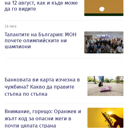
на 12 август, как и къде може
да го видите
16 часа
Талантите на България: МОН
почете олимпийските ни
шампиони
Банковата ви карта изчезна в
чужбина? Какво да правите
стъпка по стъпка
Внимание, горещо: Оранжев и
жълт код за опасни жеги в
почти цялата страна