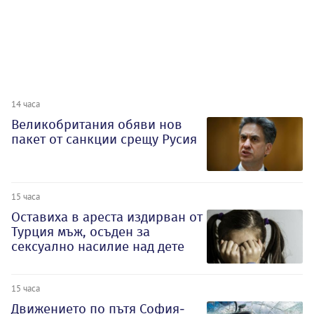
14 часа
Великобритания обяви нов
пакет от санкции срещу Русия
15 часа
Оставиха в ареста издирван от
Турция мъж, осъден за
сексуално насилие над дете
15 часа
Движението по пътя София-