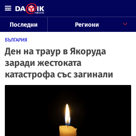
Последни
Региони
БЪЛГАРИЯ
Ден на траур в Якоруда
заради жестоката
катастрофа със загинали