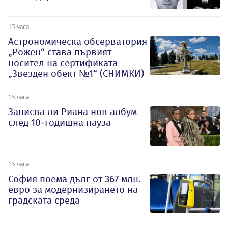
15 часа
Астрономическа обсерватория
„Рожен“ става първият
носител на сертификата
„Звезден обект №1“ (СНИМКИ)
15 часа
Записва ли Риана нов албум
след 10-годишна пауза
15 часа
София поема дълг от 367 млн.
евро за модернизирането на
градската среда