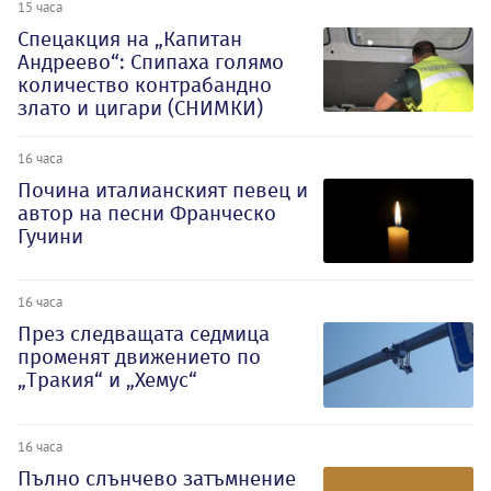
15 часа
Спецакция на „Капитан
Андреево“: Спипаха голямо
количество контрабандно
злато и цигари (СНИМКИ)
16 часа
Почина италианският певец и
автор на песни Франческо
Гучини
16 часа
През следващата седмица
променят движението по
„Тракия“ и „Хемус“
16 часа
Пълно слънчево затъмнение