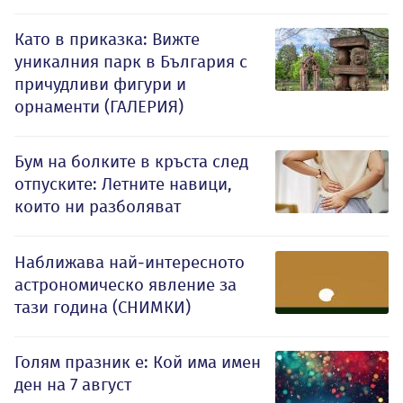
Като в приказка: Вижте
уникалния парк в България с
причудливи фигури и
орнаменти (ГАЛЕРИЯ)
Бум на болките в кръста след
отпуските: Летните навици,
които ни разболяват
Наближава най-интересното
астрономическо явление за
тази година (СНИМКИ)
Голям празник е: Кой има имен
ден на 7 август