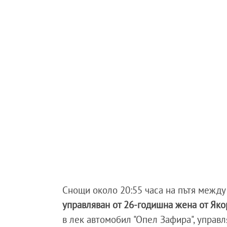
Снощи около 20:55 часа на пътя между
управляван от 26-годишна жена от Яко
в лек автомобил "Опел Зафира", управл