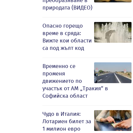
преобразяване в
природата (ВИДЕО)
Опасно горещо
време в сряда:
Вижте кои области
са под жълт код
Временно се
променя
движението по
участък от АМ „Тракия“ в
Софийска област
Чудо в Италия:
Лотариен билет за
1 милион евро