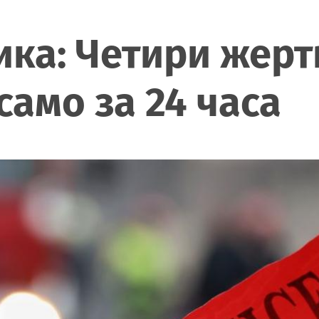
ика: Четири жерт
само за 24 часа