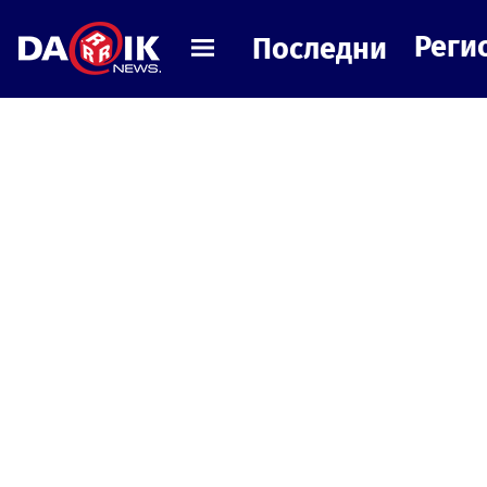
Реги
Последни