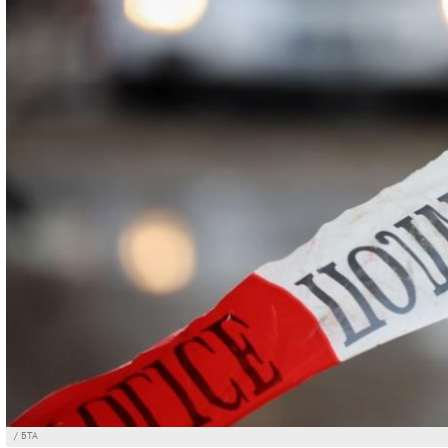
/ БТА