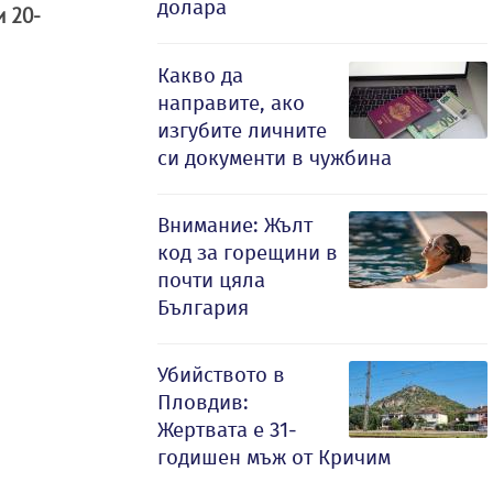
долара
и 20-
Какво да
направите, ако
изгубите личните
си документи в чужбина
Внимание: Жълт
код за горещини в
почти цяла
България
Убийството в
Пловдив:
Жертвата е 31-
годишен мъж от Кричим