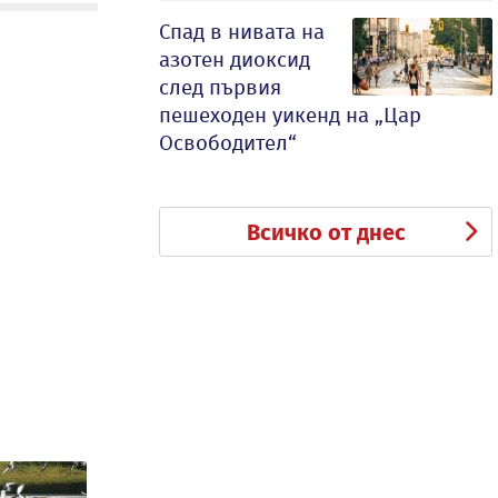
Спад в нивата на
азотен диоксид
след първия
пешеходен уикенд на „Цар
Освободител“
Всичко от днес