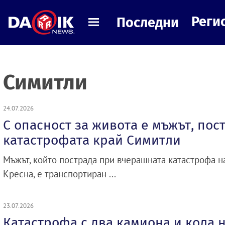
Реги
Последни
Симитли
24.07.2026
С опасност за живота е мъжът, пос
катастрофата край Симитли
Мъжът, който пострада при вчерашната катастрофа н
Кресна, е транспортиран ...
23.07.2026
Катастрофа с два камиона и кола 