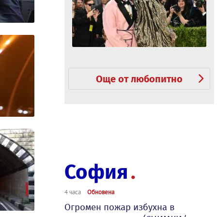
Още от любопитно
София
4 часа
Обновена
Огромен пожар избухна в