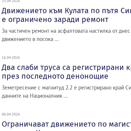
23.04.2026
Движението към Кулата по пътя Си
е ограничено заради ремонт
За частичен ремонт на асфалтовата настилка от днес
движението в посока ...
16.04.2026
Два слаби труса са регистрирани 
през последното денонощие
Земетресение с магнитуд 2.2 е регистрирано край Си
данните на Националния ...
06.04.2026
Ограничават движението по магис