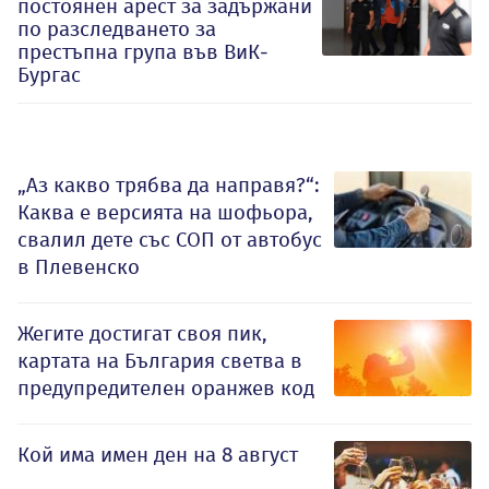
постоянен арест за задържани
по разследването за
престъпна група във ВиК-
Бургас
„Аз какво трябва да направя?“:
Каква е версията на шофьора,
свалил дете със СОП от автобус
в Плевенско
Жегите достигат своя пик,
картата на България светва в
предупредителен оранжев код
Кой има имен ден на 8 август