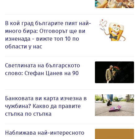
В кой град българите пият най-
много бира: Отговорът ще ви
изненада - вижте топ 10 по
области у нас
Светлината на българското
слово: Стефан Цанев на 90
Банковата ви карта изчезна в
чужбина? Какво да правите
стъпка по стъпка
Наближава най-интересното