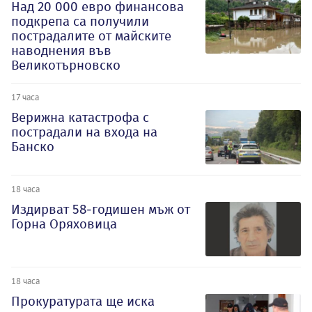
Над 20 000 евро финансова
подкрепа са получили
пострадалите от майските
наводнения във
Великотърновско
17 часа
Верижна катастрофа с
пострадали на входа на
Банско
18 часа
Издирват 58-годишен мъж от
Горна Оряховица
18 часа
Прокуратурата ще иска