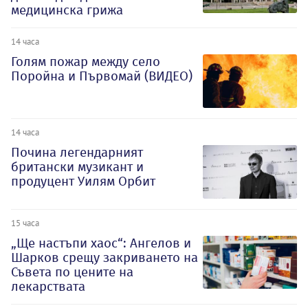
медицинска грижа
14 часа
Голям пожар между село
Поройна и Първомай (ВИДЕО)
14 часа
Почина легендарният
британски музикант и
продуцент Уилям Орбит
15 часа
„Ще настъпи хаос“: Ангелов и
Шарков срещу закриването на
Съвета по цените на
лекарствата