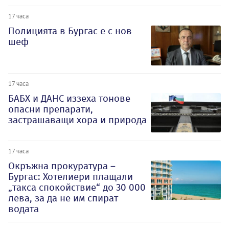
17 часа
Полицията в Бургас е с нов
шеф
17 часа
БАБХ и ДАНС иззеха тонове
опасни препарати,
застрашаващи хора и природа
17 часа
Окръжна прокуратура –
Бургас: Хотелиери плащали
„такса спокойствие“ до 30 000
лева, за да не им спират
водата