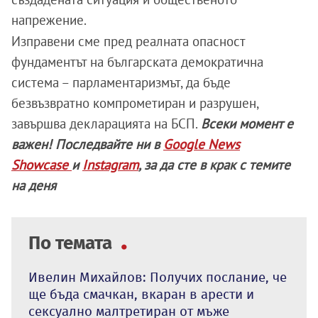
напрежение.
Изправени сме пред реалната опасност
фундаментът на българската демократична
система – парламентаризмът, да бъде
безвъзвратно компрометиран и разрушен,
завършва декларацията на БСП.
Всеки момент е
важен! Последвайте ни в
Google News
Showcase
и
Instagram
, за да сте в крак с темите
на деня
По темата
Ивелин Михайлов: Получих послание, че
ще бъда смачкан, вкаран в арести и
сексуално малтретиран от мъже