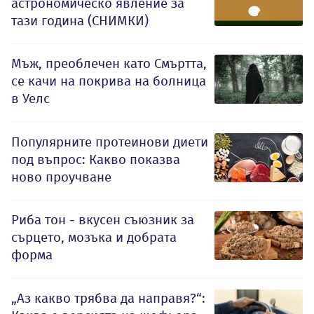
астрономическо явление за
тази година (СНИМКИ)
Мъж, преоблечен като Смъртта,
се качи на покрива на болница
в Уелс
Популярните протеинови диети
под въпрос: Какво показва
ново проучване
Риба тон - вкусен съюзник за
сърцето, мозъка и добрата
форма
„Аз какво трябва да направя?“: