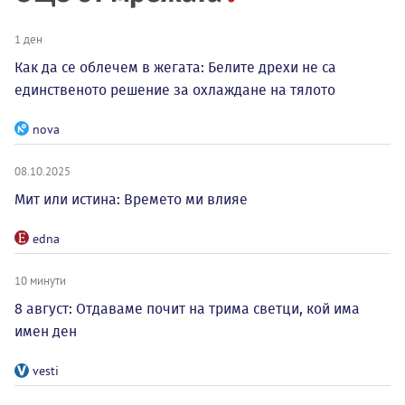
1 ден
Как да се облечем в жегата: Белите дрехи не са
единственото решение за охлаждане на тялото
nova
08.10.2025
Мит или истина: Времето ми влияе
edna
10 минути
8 август: Отдаваме почит на трима светци, кой има
имен ден
vesti