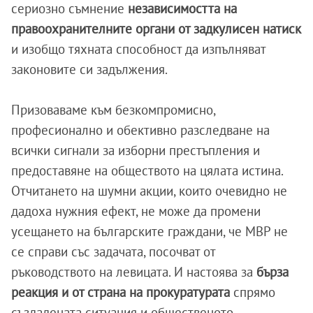
сериозно съмнение
независимостта на
правоохранителните органи от задкулисен натиск
и изобщо тяхната способност да изпълняват
законовите си задължения.
Призоваваме към безкомпромисно,
професионално и обективно разследване на
всички сигнали за изборни престъпления и
предоставяне на обществото на цялата истина.
Отчитането на шумни акции, които очевидно не
дадоха нужния ефект, не може да промени
усещането на българските граждани, че МВР не
се справи със задачата, посочват от
ръководството на левицата. И настоява за
бърза
реакция и от страна на прокуратурата
спрямо
създадената ситуация и общественото