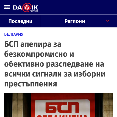
Последни
Региони
БЪЛГАРИЯ
БСП апелира за
безкомпромисно и
обективно разследване на
всички сигнали за изборни
престъпления