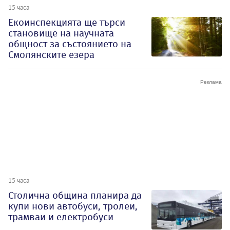
15 часа
Екоинспекцията ще търси
становище на научната
общност за състоянието на
Смолянските езера
15 часа
Столична община планира да
купи нови автобуси, тролеи,
трамваи и електробуси