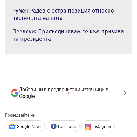
Румен Радев с остра позиция относно
честността на вота
Пеевски: Присъединявам се към призива
на президента
Добави ни в предпочитани източници в
Google
Последвайте ни
Google News
Facebook
Instagram