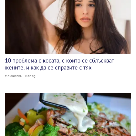
10 проблема с косата, с които се сблъскват
жените, и как да се справите с тях
MelomanBG - 10te.bg