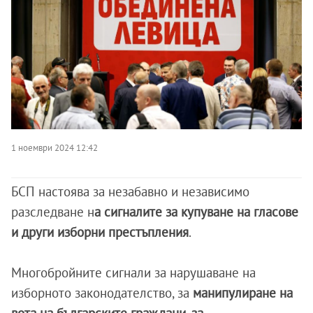
1 ноември 2024 12:42
БСП настоява за незабавно и независимо
разследване н
а сигналите за купуване на гласове
и други изборни престъпления
.
Многобройните сигнали за нарушаване на
изборното законодателство, за
манипулиране на