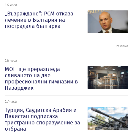
16 часа
„Възраждане“: РСМ отказа
лечение в България на
пострадала българка
16 часа
МОН ще преразгледа
сливането на две
професионални гимназии в
Пазарджик
17 часа
Турция, Саудитска Арабия и
Пакистан подписаха
тристранно споразумение за
отбрана