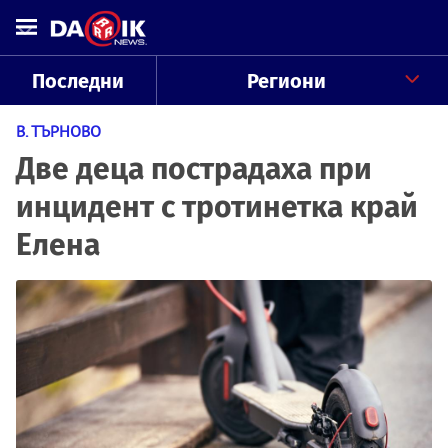
Последни
Региони
В. ТЪРНОВО
Две деца пострадаха при
инцидент с тротинетка край
Елена