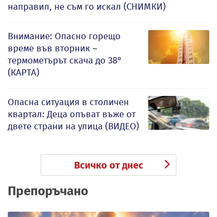
направил, не съм го искал (СНИМКИ)
Внимание: Опасно горещо
време във вторник –
термометърът скача до 38°
(КАРТА)
Опасна ситуация в столичен
квартал: Деца опъват въже от
двете страни на улица (ВИДЕО)
Всичко от днес
Препоръчано