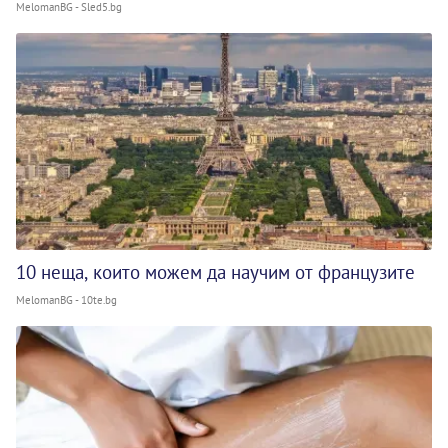
MelomanBG - Sled5.bg
10 неща, които можем да научим от французите
MelomanBG - 10te.bg