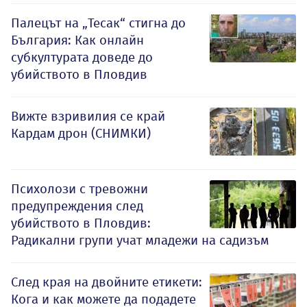
Палецът на „Тесак“ стигна до
България: Как онлайн
субкултурата доведе до
убийството в Пловдив
Вижте взривилия се край
Кардам дрон (СНИМКИ)
Психолози с тревожни
предупреждения след
убийството в Пловдив:
Радикални групи учат младежи на садизъм
След края на двойните етикети:
Кога и как можете да подадете