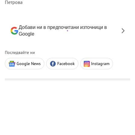
Петрова
Добави ни в предпочитани източници в
Google
Последвайте ни
Google News
Facebook
Instagram