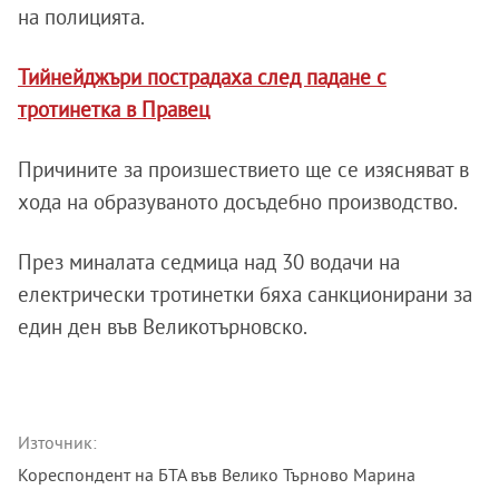
на полицията.
Тийнейджъри пострадаха след падане с
тротинетка в Правец
Причините за произшествието ще се изясняват в
хода на образуваното досъдебно производство.
През миналата седмица над 30 водачи на
електрически тротинетки бяха санкционирани за
един ден във Великотърновско.
Източник:
Кореспондент на БТА във Велико Търново Марина