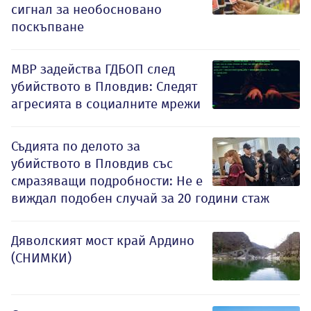
сигнал за необосновано
поскъпване
МВР задейства ГДБОП след
убийството в Пловдив: Следят
агресията в социалните мрежи
Съдията по делото за
убийството в Пловдив със
смразяващи подробности: Не е
виждал подобен случай за 20 години стаж
Дяволският мост край Ардино
(СНИМКИ)