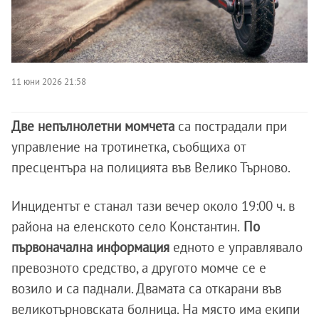
11 юни 2026 21:58
Две непълнолетни момчета
са пострадали при
управление на тротинетка, съобщиха от
пресцентъра на полицията във Велико Търново.
Инцидентът е станал тази вечер около 19:00 ч. в
района на еленското село Константин.
По
първоначална информация
едното е управлявало
превозното средство, а другото момче се е
возило и са паднали. Двамата са откарани във
великотърновската болница. На място има екипи