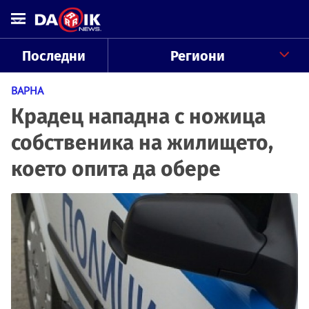
Последни
Региони
ВАРНА
Крадец нападна с ножица
собственика на жилището,
което опита да обере