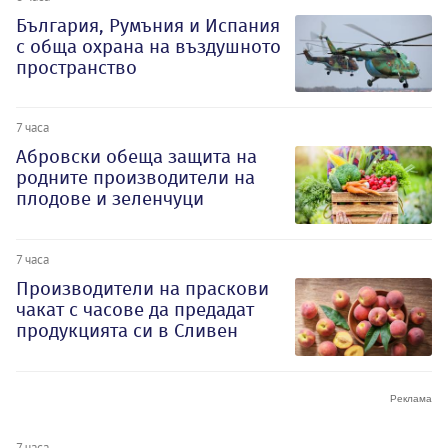
България, Румъния и Испания
с обща охрана на въздушното
пространство
7 часа
Абровски обеща защита на
родните производители на
плодове и зеленчуци
7 часа
Производители на праскови
чакат с часове да предадат
продукцията си в Сливен
7 часа