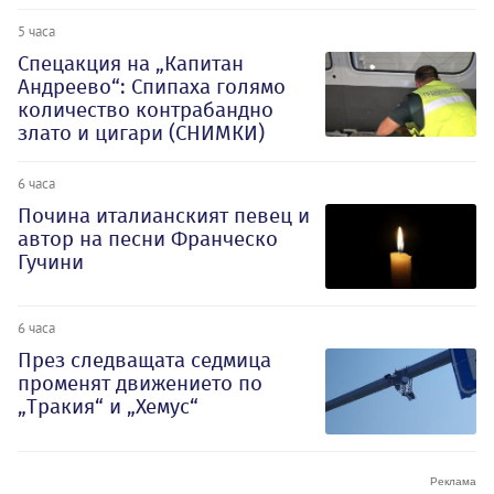
5 часа
Спецакция на „Капитан
Андреево“: Спипаха голямо
количество контрабандно
злато и цигари (СНИМКИ)
6 часа
Почина италианският певец и
автор на песни Франческо
Гучини
6 часа
През следващата седмица
променят движението по
„Тракия“ и „Хемус“