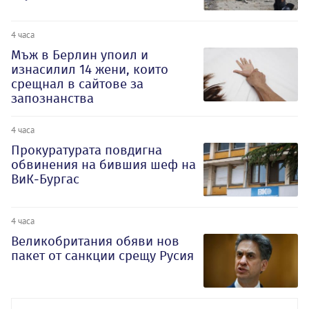
4 часа
Мъж в Берлин упоил и
изнасилил 14 жени, които
срещнал в сайтове за
запознанства
4 часа
Прокуратурата повдигна
обвинения на бившия шеф на
ВиК-Бургас
4 часа
Великобритания обяви нов
пакет от санкции срещу Русия