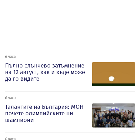
6 часа
Пълно слънчево затъмнение
на 12 август, как и къде може
да го видите
6 часа
Талантите на България: МОН
почете олимпийските ни
шампиони
6 часа