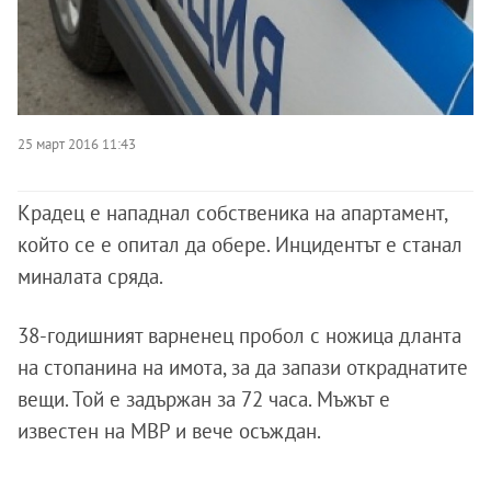
25 март 2016 11:43
Крадец е нападнал собственика на апартамент,
който се е опитал да обере. Инцидентът е станал
миналата сряда.
38-годишният варненец пробол с ножица дланта
на стопанина на имота, за да запази откраднатите
вещи. Той е задържан за 72 часа. Мъжът е
известен на МВР и вече осъждан.