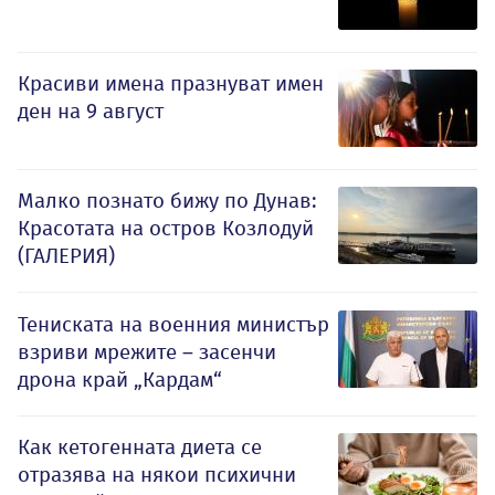
Красиви имена празнуват имен
ден на 9 август
Малко познато бижу по Дунав:
Красотата на остров Козлодуй
(ГАЛЕРИЯ)
Тениската на военния министър
взриви мрежите – засенчи
дрона край „Кардам“
Как кетогенната диета се
отразява на някои психични