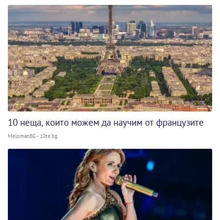
10 неща, които можем да научим от французите
MelomanBG - 10te.bg