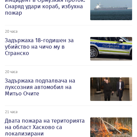
Снаряд удари кораб, избухна
пожар
20 часа
Задържаха 18-годишен за
убийство на чичо му в
Странско
20 часа
Задържаха подпалвача на
луксозния автомобил на
Митьо Очите
21 часа
Двата пожара на територията
на област Хасково са
локализирани