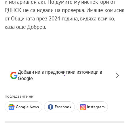
и нотариален акт. По думите му инспектори от
РДНСК не са идвали на проверка. Имаше комисия
от Общината през 2024 година, видяха всичко,
каза още Добрев.
Добави ни в предпочитани източници в
Google
Последвайте ни
Google News
Facebook
Instagram