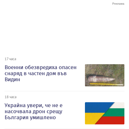
17 часа
Военни обезвредиха опасен
снаряд в частен дом във
Видин
18 часа
Украйна увери, че не е
насочвала дрон срещу
България умишлено