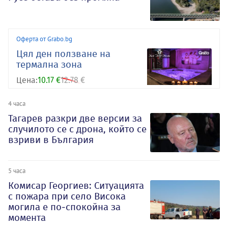
Оферта от Grabo.bg
Цял ден ползване на
термална зона
Цена:
10.17 €
12.78 €
4 часа
Тагарев разкри две версии за
случилото се с дрона, който се
взриви в България
5 часа
Комисар Георгиев: Ситуацията
с пожара при село Висока
могила е по-спокойна за
момента