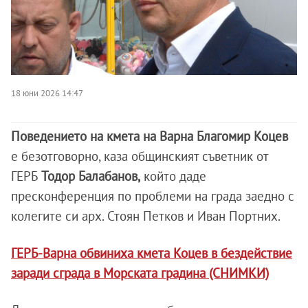
18 юни 2026 14:47
Поведението на кмета на Варна Благомир Коцев
е безотговорно, каза общинският съветник от
ГЕРБ
Тодор Балабанов,
който даде
пресконференция по проблеми на града заедно с
колегите си арх. Стоян Петков и Иван Портних.
ГЕРБ-Варна обвиниха кмета Коцев в бездействие
заради сграда в Морската градина (СНИМКИ)