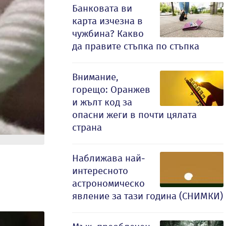
Банковата ви
карта изчезна в
чужбина? Какво
да правите стъпка по стъпка
Внимание,
горещо: Оранжев
и жълт код за
опасни жеги в почти цялата
страна
Наближава най-
интересното
астрономическо
явление за тази година (СНИМКИ)