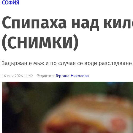
СОФИЯ
Спипаха над ки
(СНИМКИ)
Задържан е мъж и по случая се води разследване
Редактор:
Гергана Николова
16 юни 2026 11:42