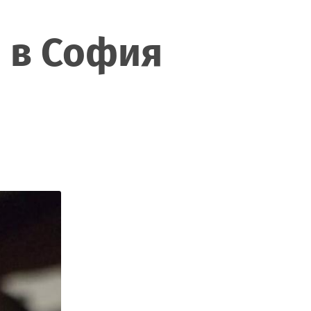
 в София