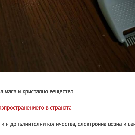
а маса и кристално вещество.
азпространението в страната
ити и
допълнителни количества, електронна везна и ва