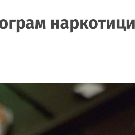
лограм наркотици