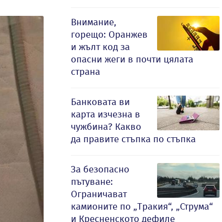
Внимание,
горещо: Оранжев
и жълт код за
опасни жеги в почти цялата
страна
Банковата ви
карта изчезна в
чужбина? Какво
да правите стъпка по стъпка
За безопасно
пътуване:
Ограничават
камионите по „Тракия“, „Струма“
и Кресненското дефиле