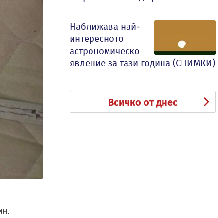
Наближава най-
интересното
астрономическо
явление за тази година (СНИМКИ)
Всичко от днес
ин.