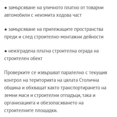
● замърсяване на уличното платно от товарни
автомобили с неизмита ходова част
● замърсяване на прилежащите пространства
преди и след строително-монтажни дейности
● неизградена плътна строителна ограда на
строителен обект
Проверките се извършват паралелно с текущия
контрол на територията на цялата Столична
община и обхващат както транспортирането на
земни маси и строителни отпадъци, така и
организацията и обезопасяването на
строителните площадки.