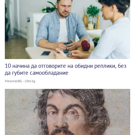
10 начина да отговорите на обидни реплики, без
да губите самообладание
MelomanBG - 10te.bg