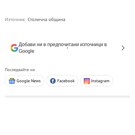
Източник:
Столична община
Добави ни в предпочитани източници в
Google
Последвайте ни
Google News
Facebook
Instagram