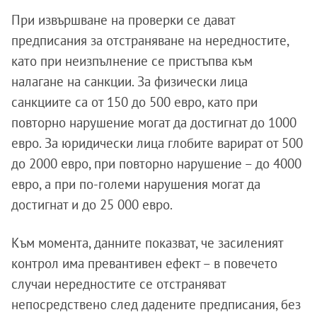
При извършване на проверки се дават
предписания за отстраняване на нередностите,
като при неизпълнение се пристъпва към
налагане на санкции. За физически лица
санкциите са от 150 до 500 евро, като при
повторно нарушение могат да достигнат до 1000
евро. За юридически лица глобите варират от 500
до 2000 евро, при повторно нарушение – до 4000
евро, а при по-големи нарушения могат да
достигнат и до 25 000 евро.
Към момента, данните показват, че засиленият
контрол има превантивен ефект – в повечето
случаи нередностите се отстраняват
непосредствено след дадените предписания, без