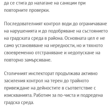
да се стига до налагане на санкции при
повторните проверки.
Последователният контрол води до ограничаване
на нарушенията и до подобряване на състоянието
на градската среда в района. Основната цел е не
само установяване на нередности, но и тяхното
своевременно отстраняване и недопускане на
повторно замърсяване.
Столичният инспекторат продължава активно
засиления контрол на терен до трайното
привеждане на дейностите в съответствие с
изискванията. Работим за по-чиста и подредена
градска среда.