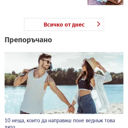
Всичко от днес
Препоръчано
10 неща, които да направиш поне веднъж това
лято