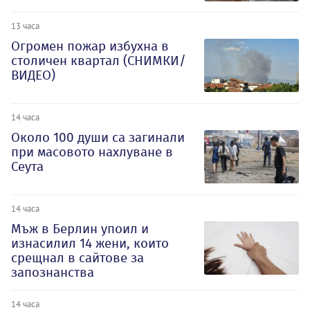
13 часа
Огромен пожар избухна в
столичен квартал (СНИМКИ/
ВИДЕО)
14 часа
Около 100 души са загинали
при масовото нахлуване в
Сеута
14 часа
Мъж в Берлин упоил и
изнасилил 14 жени, които
срещнал в сайтове за
запознанства
14 часа