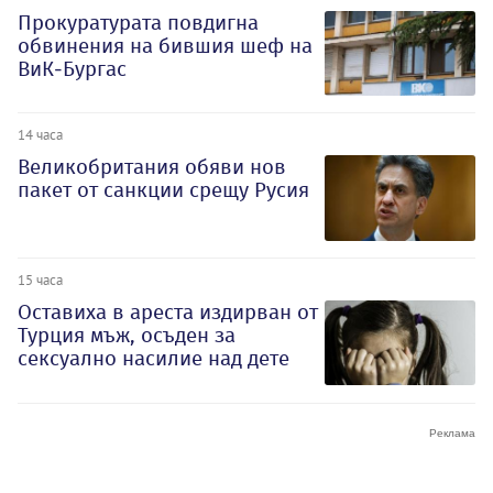
Прокуратурата повдигна
обвинения на бившия шеф на
ВиК-Бургас
14 часа
Великобритания обяви нов
пакет от санкции срещу Русия
15 часа
Оставиха в ареста издирван от
Турция мъж, осъден за
сексуално насилие над дете