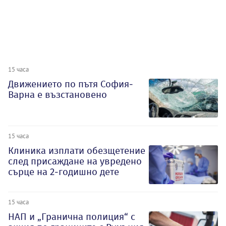
15 часа
Движението по пътя София-
Варна е възстановено
15 часа
Клиника изплати обезщетение
след присаждане на увредено
сърце на 2-годишно дете
15 часа
НАП и „Гранична полиция“ с