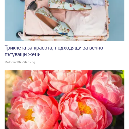
Трикчета за красота, подходящи за вечно
пътуващи жени
MelomanBG - Sled5.bg