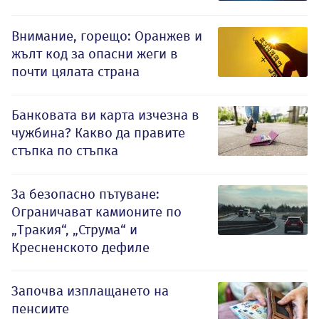
Внимание, горещо: Оранжев и
жълт код за опасни жеги в
почти цялата страна
Банковата ви карта изчезна в
чужбина? Какво да правите
стъпка по стъпка
За безопасно пътуване:
Ограничават камионите по
„Тракия“, „Струма“ и
Кресненското дефиле
Започва изплащането на
пенсиите