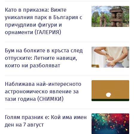
Като в приказка: Вижте
уникалния парк в България с
причудливи фигури и
орнаменти (ГАЛЕРИЯ)
Бум на болките в кръста след
отпуските: Летните навици,
които ни разболяват
Наближава най-интересното
астрономическо явление за
тази година (СНИМКИ)
Голям празник е: Кой има имен
ден на 7 август