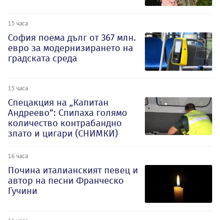
15 часа
София поема дълг от 367 млн.
евро за модернизирането на
градската среда
15 часа
Спецакция на „Капитан
Андреево“: Спипаха голямо
количество контрабандно
злато и цигари (СНИМКИ)
16 часа
Почина италианският певец и
автор на песни Франческо
Гучини