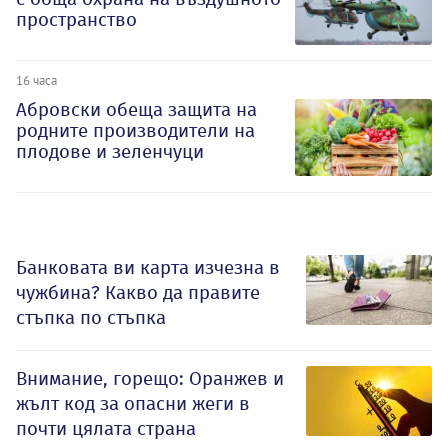
пространство
16 часа
Абровски обеща защита на
родните производители на
плодове и зеленчуци
Банковата ви карта изчезна в
чужбина? Какво да правите
стъпка по стъпка
Внимание, горещо: Оранжев и
жълт код за опасни жеги в
почти цялата страна