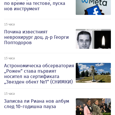
по време на тестове, пуска
нов инструмент
15 часа
Почина известният
неврохирург доц. д-р Георги
Поптодоров
15 часа
Астрономическа обсерватория
„Рожен“ става първият
носител на сертификата
„Звезден обект №1“ (СНИМКИ)
15 часа
Записва ли Риана нов албум
след 10-годишна пауза