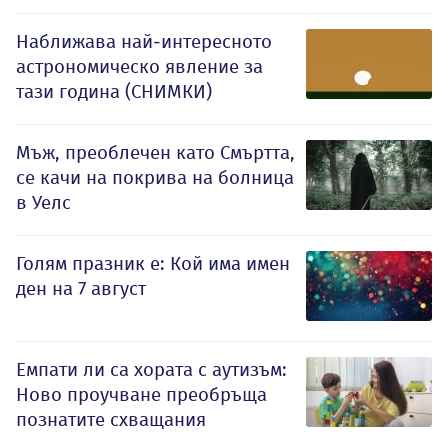
Наближава най-интересното
астрономическо явление за
тази година (СНИМКИ)
Мъж, преоблечен като Смъртта,
се качи на покрива на болница
в Уелс
Голям празник е: Кой има имен
ден на 7 август
Емпати ли са хората с аутизъм:
Ново проучване преобръща
познатите схващания