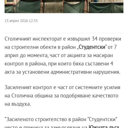
23 април 2026 12:55
Столичният инспекторат е извършил 34 проверки
на строителни обекти в район „
Студентски
“ от 7
април до момента, част от акцията за масиран
контрол в района, при които бяха съставени 4
акта за установени административни нарушения.
Засиленият контрол е част от системните усилия
на Столична община за подобряване качеството
на въздуха.
“Засиленото строителство в район “Студентски”
често е причина за замърсяване на
Южната дъга