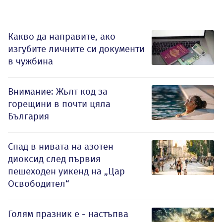
Какво да направите, ако
изгубите личните си документи
в чужбина
Внимание: Жълт код за
горещини в почти цяла
България
Спад в нивата на азотен
диоксид след първия
пешеходен уикенд на „Цар
Освободител“
Голям празник е - настъпва