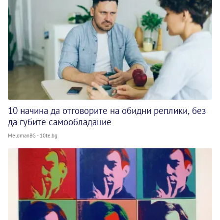
10 начина да отговорите на обидни реплики, без
да губите самообладание
MelomanBG - 10te.bg