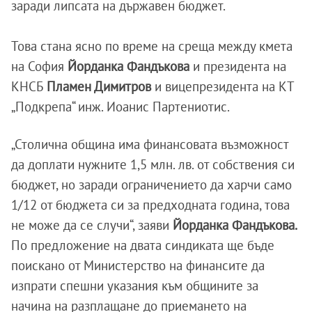
заради липсата на държавен бюджет.
Това стана ясно по време на среща между кмета
на София
Йорданка Фандъкова
и президента на
КНСБ
Пламен Димитров
и вицепрезидента на КТ
„Подкрепа“ инж. Иоанис Партениотис.
„Столична община има финансовата възможност
да доплати нужните 1,5 млн. лв. от собствения си
бюджет, но заради ограничението да харчи само
1/12 от бюджета си за предходната година, това
не може да се случи“, заяви
Йорданка Фандъкова.
По предложение на двата синдиката ще бъде
поискано от Министерство на финансите да
изпрати спешни указания към общините за
начина на разплащане до приемането на