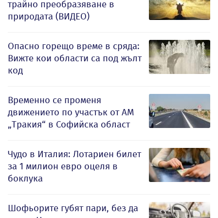
трайно преобразяване в
природата (ВИДЕО)
Опасно горещо време в сряда:
Вижте кои области са под жълт
код
Временно се променя
движението по участък от АМ
„Тракия“ в Софийска област
Чудо в Италия: Лотариен билет
за 1 милион евро оцеля в
боклука
Шофьорите губят пари, без да