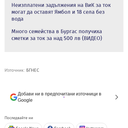
Неизплатени задължения на ВиК за ток
могат да оставят Ямбол и 18 села без
вода
Много семейства в Бургас получиха
сметки за ток за над 500 лв (ВИДЕО)
Източник:
БГНЕС
Добави ни в предпочитани източници в
Google
Последвайте ни