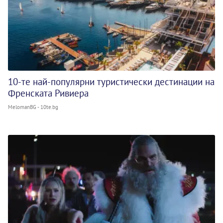
10-те най-популярни туристически дестинации на
Френската Ривиера
MelomanBG - 10te.bg