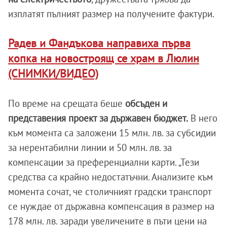
изплатят пълният размер на получените фактури.
Радев и Фандъкова направиха първа
копка на новостроящ се храм в Люлин
(СНИМКИ/ВИДЕО)
По време на срещата беше
обсъден и
представения проект за държавен бюджет.
В него
към момента са заложени 15 млн. лв. за субсидии
за нерентабилни линии и 50 млн. лв. за
компенсации за преференциални карти. „Тези
средства са крайно недостатъчни. Анализите към
момента сочат, че столичният градски транспорт
се нуждае от държавна компенсация в размер на
178 млн. лв. заради увеличените в пъти цени на