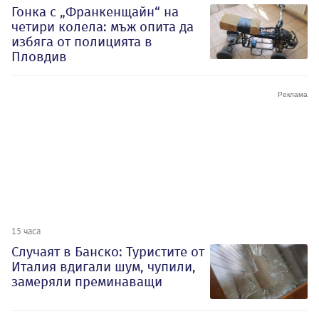
Гонка с „Франкенщайн“ на
четири колела: мъж опита да
избяга от полицията в
Пловдив
15 часа
Случаят в Банско: Туристите от
Италия вдигали шум, чупили,
замеряли преминаващи