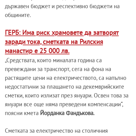
държавен бюджет и респективно бюджети на
общините.
ГЕРБ: Има риск храмовете да затворят
заради тока, сметката на Рилския
манастир е 25 000 лв.
„Средствата, които миналата година са
превеждани за транспорт, сега на фона на
растящите цени на електричеството, са напълно
недостатъчни за плащането на декемврийските
сметки, които излизат през януари. Освен това за
януари все още няма преведени компенсации“,
поясни кмета
Йорданка Фандъкова.
Сметката за електричество на столичния