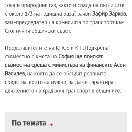
тока и природния газ, както и спада на пътниците
с около 1/3 на годишна база“, заяви
Зафир Зарков
,
зам.-председател на комисията по транспорт към
Столичния общински съвет.
Представителите на КНСБ и КТ „Подкрепа“
съвместно с кмета на
София ще поискат
съвместна среща с министъра на финансите Асен
Василев
, на която да се обсъдят реалните
средства, които са нужни, за да се гарантира
движението на градския транспорт в общините.
По темата