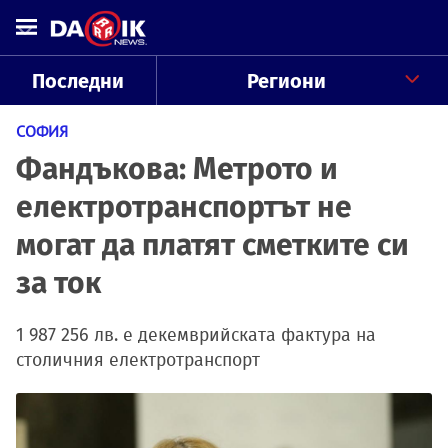
Последни
Региони
СОФИЯ
Фандъкова: Метрото и
електротранспортът не
могат да платят сметките си
за ток
1 987 256 лв. е декемврийската фактура на
столичния електротранспорт