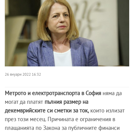
26 януари 2022 16:32
Метрото и електротранспорта в София
няма да
могат да платят
пълния размер на
декемврийските си сметки за ток,
които излизат
през този месец. Причината е ограничения в
плащанията по Закона за публичните финанси