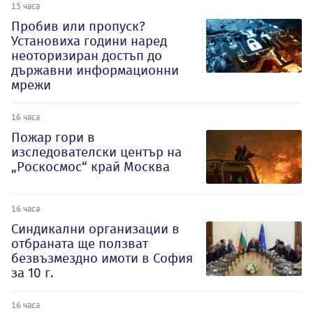
15 часа
Пробив или пропуск?
Установиха години наред
неоторизиран достъп до
държавни информационни
мрежи
16 часа
Пожар гори в
изследователски център на
„Роскосмос“ край Москва
16 часа
Синдикални организации в
отбраната ще ползват
безвъзмездно имоти в София
за 10 г.
16 часа