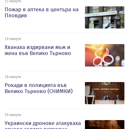
15 минути
Пожар в аптека в центъра на
Пловдив
19 минути
Хванаха издирвани мъж и
жена във Велико Търново
28 минути
Рокади в полицията във
Велико Търново (СНИМКИ)
55 минути
Украински дронове атакуваха