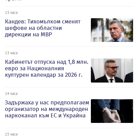
13 часа
Кандев: Тихомълком сменят
шефове на областни
дирекции на МВР
13 часа
Кабинетът отпуска над 1,8 млн.
евро за Националния
културен календар за 2026 г.
14 часа
Задържаха у нас предполагаем
организатор на международен
наркоканал към ЕС и Украйна
15 часа