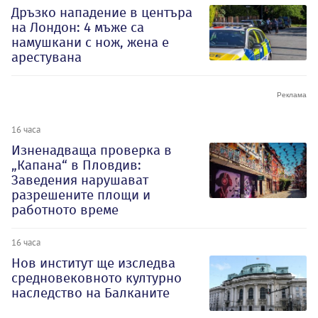
Дръзко нападение в центъра
на Лондон: 4 мъже са
намушкани с нож, жена е
арестувана
16 часа
Изненадваща проверка в
„Капана“ в Пловдив:
Заведения нарушават
разрешените площи и
работното време
16 часа
Нов институт ще изследва
средновековното културно
наследство на Балканите