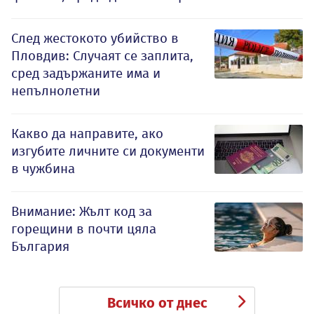
След жестокото убийство в
Пловдив: Случаят се заплита,
сред задържаните има и
непълнолетни
Какво да направите, ако
изгубите личните си документи
в чужбина
Внимание: Жълт код за
горещини в почти цяла
България
Всичко от днес